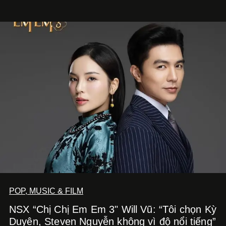
Nghe Điểm Chạm.
POP, MUSIC & FILM
NSX “Chị Chị Em Em 3" Will Vũ: “Tôi chọn Kỳ
Duyên, Steven Nguyễn không vì độ nổi tiếng”