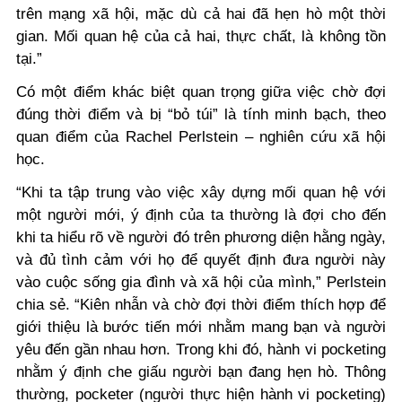
trên mạng xã hội, mặc dù cả hai đã hẹn hò một thời
gian. Mối quan hệ của cả hai, thực chất, là không tồn
tại.”
Có một điểm khác biệt quan trọng giữa việc chờ đợi
đúng thời điểm và bị “bỏ túi” là tính minh bạch, theo
quan điểm của Rachel Perlstein – nghiên cứu xã hội
học.
“Khi ta tập trung vào việc xây dựng mối quan hệ với
một người mới, ý định của ta thường là đợi cho đến
khi ta hiểu rõ về người đó trên phương diện hằng ngày,
và đủ tình cảm với họ để quyết định đưa người này
vào cuộc sống gia đình và xã hội của mình,” Perlstein
chia sẻ. “Kiên nhẫn và chờ đợi thời điểm thích hợp để
giới thiệu là bước tiến mới nhằm mang bạn và người
yêu đến gần nhau hơn. Trong khi đó, hành vi pocketing
nhằm ý định che giấu người bạn đang hẹn hò. Thông
thường, pocketer (người thực hiện hành vi pocketing)