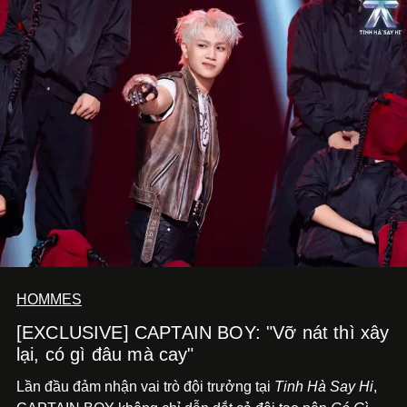
HOMMES
[EXCLUSIVE] CAPTAIN BOY: "Vỡ nát thì xây
lại, có gì đâu mà cay"
Lần đầu đảm nhận vai trò đội trưởng tại
Tinh Hà Say Hi
,