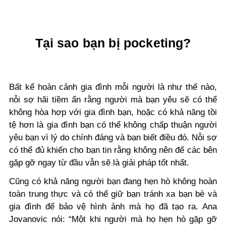
Tại sao bạn bị pocketing?
Bất kể hoàn cảnh gia đình mỗi người là như thế nào,
nỗi sợ hãi tiềm ẩn rằng người mà bạn yêu sẽ có thể
không hòa hợp với gia đình bạn, hoặc có khả năng tồi
tệ hơn là gia đình bạn có thể không chấp thuận người
yêu bạn vì lý do chính đáng và bạn biết điều đó. Nỗi sợ
có thể đủ khiến cho bạn tin rằng không nên để các bên
gặp gỡ ngay từ đầu vẫn sẽ là giải pháp tốt nhất.
Cũng có khả năng người bạn đang hẹn hò không hoàn
toàn trung thực và có thể giữ bạn tránh xa bạn bè và
gia đình để bảo vệ hình ảnh mà họ đã tạo ra. Ana
Jovanovic nói: “Một khi người mà họ hẹn hò gặp gỡ