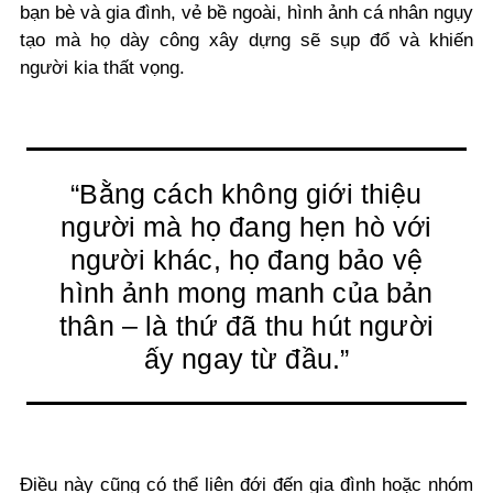
bạn bè và gia đình, vẻ bề ngoài, hình ảnh cá nhân ngụy
tạo mà họ dày công xây dựng sẽ sụp đổ và khiến
người kia thất vọng.
“Bằng cách không giới thiệu
người mà họ đang hẹn hò với
người khác, họ đang bảo vệ
hình ảnh mong manh của bản
thân – là thứ đã thu hút người
ấy ngay từ đầu.”
Điều này cũng có thể liên đới đến gia đình hoặc nhóm