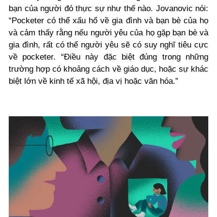
bạn của người đó thực sự như thế nào. Jovanovic nói:
“Pocketer có thể xấu hổ về gia đình và bạn bè của họ
và cảm thấy rằng nếu người yêu của họ gặp bạn bè và
gia đình, rất có thể người yêu sẽ có suy nghĩ tiêu cực
về pocketer. “Điều này đặc biệt đúng trong những
trường hợp có khoảng cách về giáo dục, hoặc sự khác
biệt lớn về kinh tế xã hội, địa vị hoặc văn hóa.”