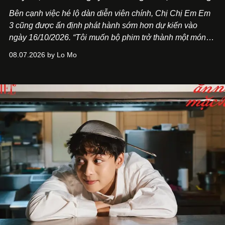
Bên cạnh việc hé lộ dàn diễn viên chính,
Chị Chị Em Em
3
cũng được ấn định phát hành sớm hơn dự kiến vào
ngày 16/10/2026. “Tôi muốn bộ phim trở thành một món
quà, đồng thời thể hiện sự trân trọng và tôn vinh phụ nữ
08.07.2026 by Lo Mo
Việt Nam”, NSX Will Vũ cho biết.