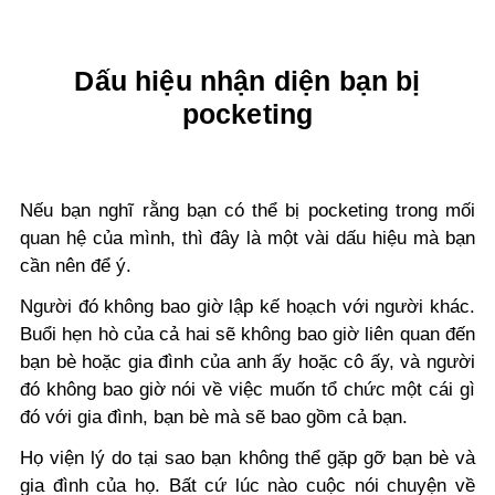
Dấu hiệu nhận diện bạn bị
pocketing
Nếu bạn nghĩ rằng bạn có thể bị pocketing trong mối
quan hệ của mình, thì đây là một vài dấu hiệu mà bạn
cần nên để ý.
Người đó không bao giờ lập kế hoạch với người khác.
Buổi hẹn hò của cả hai sẽ không bao giờ liên quan đến
bạn bè hoặc gia đình của anh ấy hoặc cô ấy, và người
đó không bao giờ nói về việc muốn tổ chức một cái gì
đó với gia đình, bạn bè mà sẽ bao gồm cả bạn.
Họ viện lý do tại sao bạn không thể gặp gỡ bạn bè và
gia đình của họ. Bất cứ lúc nào cuộc nói chuyện về