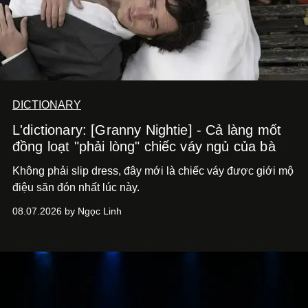
DICTIONARY
L'dictionary: [Granny Nightie] - Cả làng mốt
đồng loạt "phải lòng" chiếc váy ngủ của bà
Không phải slip dress, đây mới là chiếc váy được giới mộ
điệu săn đón nhất lúc này.
08.07.2026 by Ngọc Linh