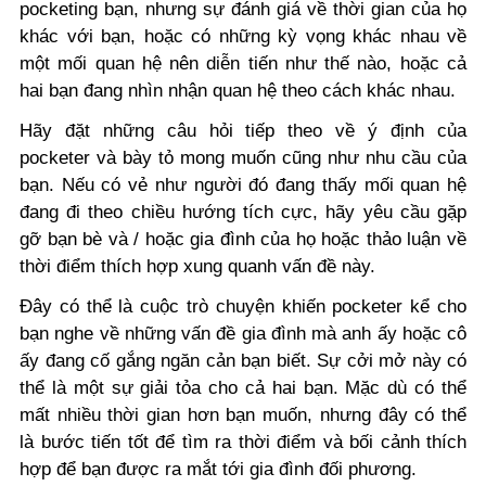
pocketing bạn, nhưng sự đánh giá về thời gian của họ
khác với bạn, hoặc có những kỳ vọng khác nhau về
một mối quan hệ nên diễn tiến như thế nào, hoặc cả
hai bạn đang nhìn nhận quan hệ theo cách khác nhau.
Hãy đặt những câu hỏi tiếp theo về ý định của
pocketer và bày tỏ mong muốn cũng như nhu cầu của
bạn. Nếu có vẻ như người đó đang thấy mối quan hệ
đang đi theo chiều hướng tích cực, hãy yêu cầu gặp
gỡ bạn bè và / hoặc gia đình của họ hoặc thảo luận về
thời điểm thích hợp xung quanh vấn đề này.
Đây có thể là cuộc trò chuyện khiến pocketer kể cho
bạn nghe về những vấn đề gia đình mà anh ấy hoặc cô
ấy đang cố gắng ngăn cản bạn biết. Sự cởi mở này có
thể là một sự giải tỏa cho cả hai bạn. Mặc dù có thể
mất nhiều thời gian hơn bạn muốn, nhưng đây có thể
là bước tiến tốt để tìm ra thời điểm và bối cảnh thích
hợp để bạn được ra mắt tới gia đình đối phương.