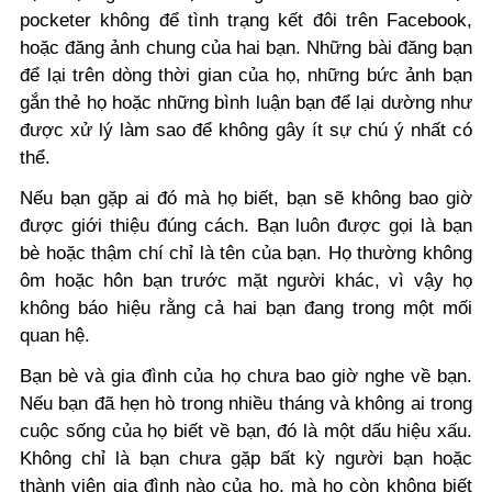
pocketer không để tình trạng kết đôi trên
Facebook,
hoặc đăng ảnh chung của hai bạn. Những bài đăng bạn
để lại trên dòng thời gian của họ, những bức ảnh bạn
gắn thẻ họ hoặc những bình luận bạn để lại dường như
được xử lý làm sao để không gây ít sự chú ý nhất có
thể.
Nếu bạn gặp ai đó mà họ biết, bạn sẽ không bao giờ
được giới thiệu đúng cách. Bạn luôn được gọi là bạn
bè hoặc thậm chí chỉ là tên của bạn. Họ thường không
ôm hoặc hôn bạn trước mặt người khác, vì vậy họ
không báo hiệu rằng cả hai bạn đang trong một mối
quan hệ.
Bạn bè và gia đình của họ chưa bao giờ nghe về bạn.
Nếu bạn đã hẹn hò trong nhiều tháng và không ai trong
cuộc sống của họ biết về bạn, đó là một dấu hiệu xấu.
Không chỉ là bạn chưa gặp bất kỳ người bạn hoặc
thành viên gia đình nào của họ, mà họ còn không biết