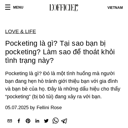
MENU
VIETNAM
LOVE & LIFE
Pocketing là gì? Tại sao bạn bị
pocketing? Làm sao để thoát khỏi
tình trạng này?
Pocketing là gì? Đó là một tình huống mà người
bạn đang hẹn hò tránh giới thiệu bạn với gia đình
và bạn bè của họ. Đây là những dấu hiệu cho thấy
“pocketing” (bị bỏ túi) đang xảy ra với bạn.
05.07.2025 by Fellini Rose