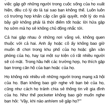
việc gặp gỡ những người trong cuộc sống của họ xuất
hiện, đều có lý do là tại sao bạn không thể. Luôn luôn
có trường hợp khẩn cấp cần giải quyết, một lý do mà
bây giờ không phải là thời điểm tốt hoặc lời hứa gặp
họ sớm mà họ sẽ không chủ động nhắc tới.
Cả hai gặp nhau ở những nơi vắng vẻ, không quen
thuộc với cả hai. Anh ấy hoặc cô ấy không bao giờ
muốn đi chơi trong khu phố của họ hoặc gần văn
phòng của họ, hay tại một sự kiện có rất nhiều người
sẽ có mặt. Trong hầu hết các trường hợp, họ thích gặp
bạn trong căn hộ của bạn hoặc của họ.
Họ không nói nhiều về những người trong mạng xã hội
của họ. Bạn không bao giờ nghe về bạn bè của họ,
cũng như cách họ tránh chia sẻ thông tin về gia đình
của họ. Như thể pocketer không bao giờ muốn nghe
bạn hỏi: ‘Vậy, khi nào anh/em sẽ gặp họ?’”