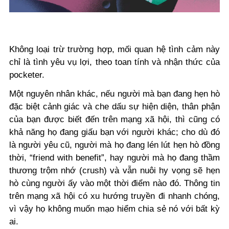
Không loại trừ trường hợp, mối quan hệ tình cảm này
chỉ là
tình yêu vụ lợi, theo toan tính và nhận thức của
pocketer.
Một nguyên nhân khác, nếu người mà bạn đang hẹn hò
đặc biệt cảnh giác và che dấu sự hiện diện, thân phận
của bạn được biết đến trên mạng xã hội, thì cũng có
khả năng họ đang giấu bạn với người khác; cho dù đó
là người yêu cũ, người mà họ đang lén lút hẹn hò đồng
thời, “friend with benefit”, hay người mà họ đang thầm
thương trộm nhớ (crush) và vẫn nuôi hy vọng sẽ hẹn
hò cùng người ấy vào một thời điểm nào đó. Thông tin
trên mạng xã hội có xu hướng truyền đi nhanh chóng,
vì vậy họ không muốn mạo hiểm chia sẻ nó với bất kỳ
ai.