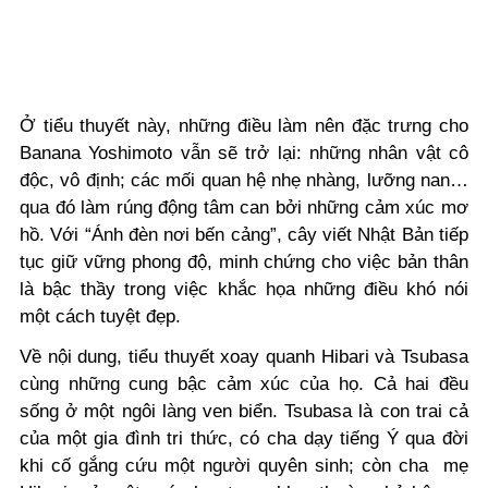
Ở tiểu thuyết này, những điều làm nên đặc trưng cho
Banana Yoshimoto vẫn sẽ trở lại: những nhân vật cô
độc, vô định; các mối quan hệ nhẹ nhàng, lưỡng nan…
qua đó làm rúng động tâm can bởi những cảm xúc mơ
hồ. Với “Ánh đèn nơi bến cảng”, cây viết Nhật Bản tiếp
tục giữ vững phong độ, minh chứng cho việc bản thân
là bậc thầy trong việc khắc họa những điều khó nói
một cách tuyệt đẹp.
Về nội dung, tiểu thuyết xoay quanh Hibari và Tsubasa
cùng những cung bậc cảm xúc của họ. Cả hai đều
sống ở một ngôi làng ven biển. Tsubasa là con trai cả
của một gia đình tri thức, có cha dạy tiếng Ý qua đời
khi cố gắng cứu một người quyên sinh; còn cha mẹ