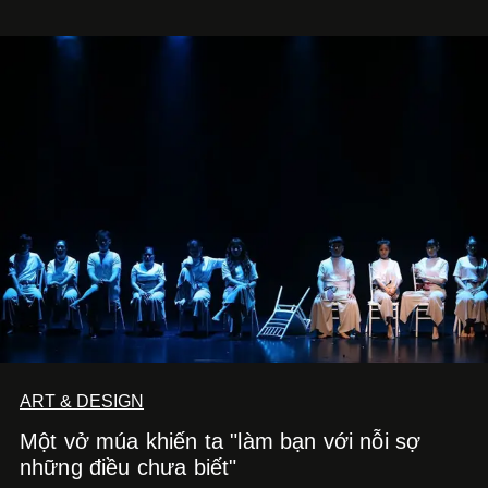
ART & DESIGN
Một vở múa khiến ta "làm bạn với nỗi sợ
những điều chưa biết"