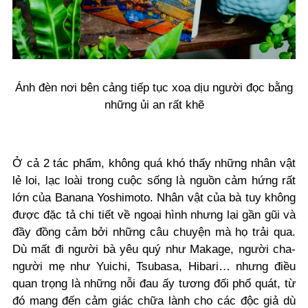
Ánh đèn nơi bên cảng tiếp tục xoa dịu người đọc bằng
những ủi an rất khẽ
Ở cả 2 tác phẩm, không quá khó thấy những nhân vật
lẻ loi, lạc loài trong cuộc sống là nguồn cảm hứng rất
lớn của Banana Yoshimoto. Nhân vật của bà tuy không
được đặc tả chi tiết về ngoại hình nhưng lại gần gũi và
đầy đồng cảm bởi những câu chuyện mà họ trải qua.
Dù mất đi người bà yêu quý như Makage, người cha-
người mẹ như Yuichi, Tsubasa, Hibari… nhưng điều
quan trọng là những nỗi đau ấy tương đối phổ quát, từ
đó mang đến cảm giác chữa lành cho các độc giả dù