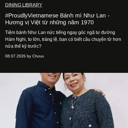
DINING LIBRARY
#ProudlyVietnamese Bánh mì Như Lan -
Hương vị Việt từ những năm 1970
Tiệm bánh Như Lan nức tiếng ngay góc ngã tư đường
Hàm Nghi, to lớn, tráng lệ, bạn có biết câu chuyện từ hơn
nửa thế kỷ trước?
08.07.2026 by Choux