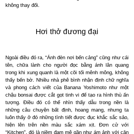
không thay đổi.
Hơi thở đương đại
Ngoài điều đó ra, “Ánh đèn nơi bến cảng” cũng như cái
tên, chữa lành cho người đọc bằng ánh lân quang
trong khi xung quanh là một cõi tối mênh mông, không
thấy bến bờ. Nhiều nhà phê bình nhận định chữ nghĩa
và phong cách viết của Banana Yoshimoto như một
chậu bonsai được cắt gọt tinh vi để tạo ra hình thù ấn
tượng. Điều đó có thể nhìn thấy dẫu trong nền là
những câu chuyện bất định, hoang mang, nhưng ta
luôn thấy ở đó những tình tiết được đục khắc sắc sảo,
hiện lên trên nền màu sắc xám xịt. Đơn cử với
“Kitchen”, đó là niềm đam mê gần như ám ảnh với căn