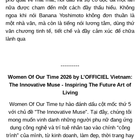
nữa được chạm đến một cách đầy thấu hiểu. Không
ngoa khi nói Banana Yoshimoto không đơn thuần là
một nhà văn, mà còn là tiếng nói lương tâm, dùng thứ
văn chương tinh tế, tiết chế và đầy cảm xúc để chữa
lành qua
----------
Women Of Our Time 2026 by L’OFFICIEL Vietnam:
The Innovative Muse - Inspiring The Future Art of
Living
Women Of Our Time tự hào đánh dấu cột mốc thứ 5
với chủ đề "The Innovative Muse”. Tại đây, chúng tôi
mong muốn vinh danh những người phụ nữ đang ứng
dụng công nghệ và trí tuệ nhân tạo vào chính “công
trình” của mình, từ kinh doanh, làm đẹp, thời trang hay