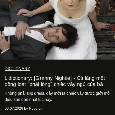
DICTIONARY
L'dictionary: [Granny Nightie] - Cả làng mốt
đồng loạt "phải lòng" chiếc váy ngủ của bà
Không phải slip dress, đây mới là chiếc váy được giới mộ
điệu săn đón nhất lúc này.
08.07.2026 by Ngọc Linh