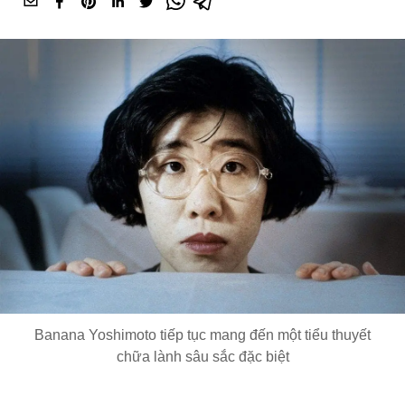
Banana Yoshimoto tiếp tục mang đến một tiểu thuyết
chữa lành sâu sắc đặc biệt