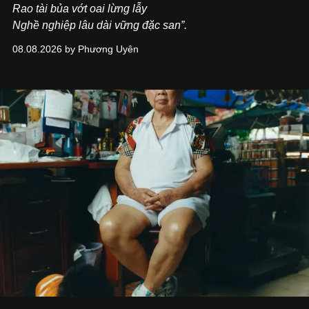
Rao tài bủa vớt oai lừng lẫy
Nghề nghiệp lâu dài vững đặc san”.
08.08.2026 by Phương Uyên