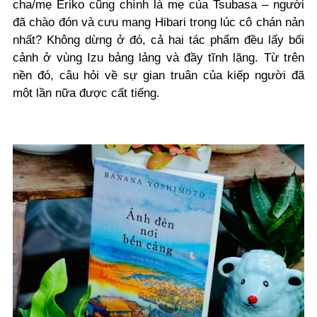
cha/mẹ Eriko cũng chính là mẹ của Tsubasa – người
đã chào đón và cưu mang Hibari trong lúc cô chán nản
nhất? Không dừng ở đó, cả hai tác phẩm đều lấy bối
cảnh ở vùng Izu bảng lảng và đầy tĩnh lặng. Từ trên
nền đó, câu hỏi về sự gian truân của kiếp người đã
một lần nữa được cất tiếng.