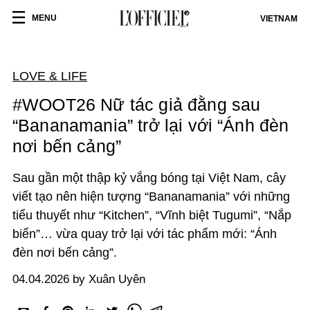
MENU
VIETNAM
LOVE & LIFE
#WOOT26 Nữ tác giả đằng sau
“Bananamania” trở lại với “Ánh đèn
nơi bến cảng”
Sau gần một thập kỷ vắng bóng tại Việt Nam, cây
viết tạo nên hiện tượng “Bananamania” với những
tiểu thuyết như “Kitchen”, “Vĩnh biệt Tugumi”, “Nắp
biển”… vừa quay trở lại với tác phẩm mới: “Ánh
đèn nơi bến cảng”.
04.04.2026 by Xuân Uyên