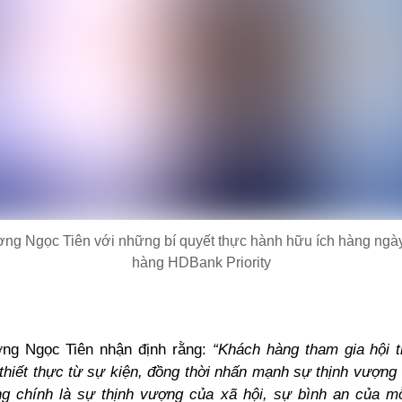
ơng Ngọc Tiên với những bí quyết thực hành hữu ích hàng ngà
hàng HDBank Priority
ơng Ngọc Tiên nhận định rằng:
“Khách hàng tham gia hội 
 thiết thực từ sự kiện, đồng thời nhấn mạnh sự thịnh vượn
g chính là sự thịnh vượng của xã hội, sự bình an của m