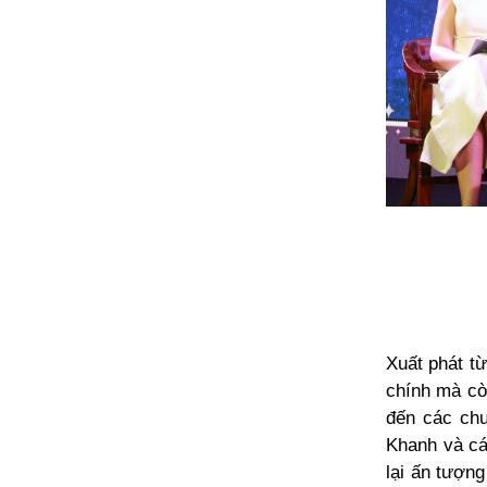
Xuất phát t
chính mà cò
đến các chu
Khanh và cá
lại ấn tượng