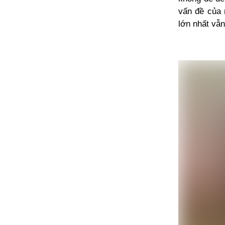
vấn đề của 
lớn nhất vẫn 