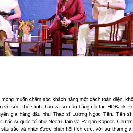
ừ mong muốn chăm sóc khách hàng một cách toàn diện, khôn
n về sức khỏe tinh thần và sự cân bằng nội tại, HDBank Pri
yên gia hàng đầu như Thạc sĩ Lương Ngọc Tiên, Tiến s
c bác sĩ quốc tế như Neeru Jain và Ranjan Kapoor. Chương
 sâu sắc và nhận được phản hồi tích cực, với sự tham gia 