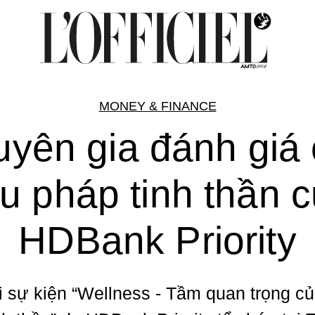
MONEY & FINANCE
yên gia đánh giá
ệu pháp tinh thần 
HDBank Priority
 sự kiện “Wellness - Tầm quan trọng c