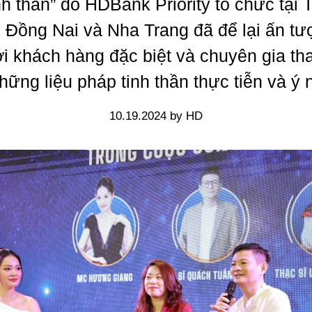
nh thần” do HDBank Priority tổ chức tại
 Đồng Nai và Nha Trang đã để lại ấn t
ới khách hàng đặc biệt và chuyên gia th
hững liệu pháp tinh thần thực tiễn và ý 
10.19.2024 by HD