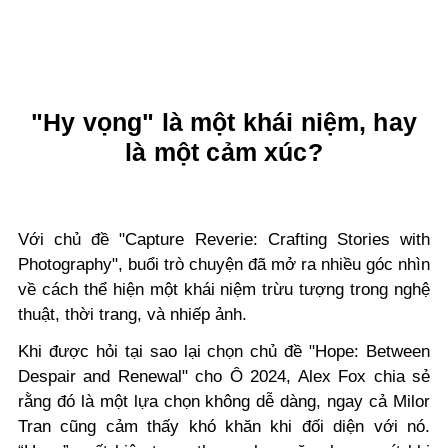
"Hy vọng" là một khái niệm, hay
là một cảm xúc?
Với chủ đề "Capture Reverie: Crafting Stories with
Photography", buổi trò chuyện đã mở ra nhiều góc nhìn
về cách thể hiện một khái niệm trừu tượng trong nghệ
thuật, thời trang, và nhiếp ảnh.
Khi được hỏi tại sao lại chọn chủ đề "Hope: Between
Despair and Renewal" cho Ô 2024, Alex Fox chia sẻ
rằng đó là một lựa chọn không dễ dàng, ngay cả Milor
Tran cũng cảm thấy khó khăn khi đối diện với nó.