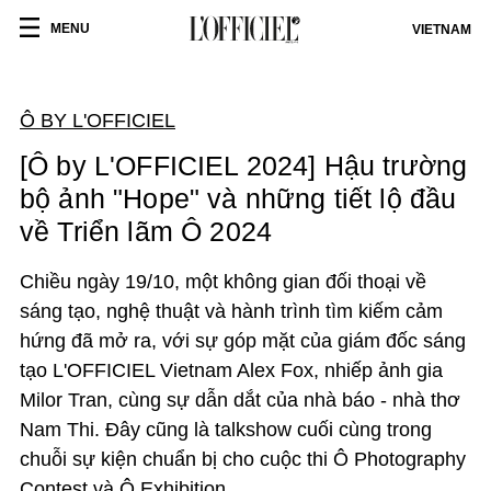
MENU
VIETNAM
Ô BY L'OFFICIEL
[Ô by L'OFFICIEL 2024] Hậu trường
bộ ảnh "Hope" và những tiết lộ đầu
về Triển lãm Ô 2024
Chiều ngày 19/10, một không gian đối thoại về
sáng tạo, nghệ thuật và hành trình tìm kiếm cảm
hứng đã mở ra, với sự góp mặt của giám đốc sáng
tạo L'OFFICIEL Vietnam Alex Fox, nhiếp ảnh gia
Milor Tran, cùng sự dẫn dắt của nhà báo - nhà thơ
Nam Thi. Đây cũng là talkshow cuối cùng trong
chuỗi sự kiện chuẩn bị cho cuộc thi Ô Photography
Contest và Ô Exhibition.