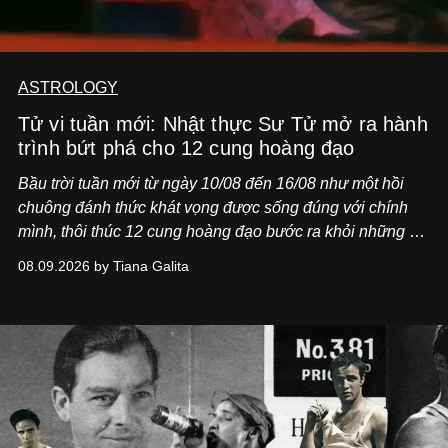
ASTROLOGY
Tử vi tuần mới: Nhật thực Sư Tử mở ra hành
trình bứt phá cho 12 cung hoàng đạo
Bầu trời tuần mới từ ngày 10/08 đến 16/08 như một hồi
chuông đánh thức khát vọng được sống đúng với chính
mình, thôi thúc 12 cung hoàng đạo bước ra khỏi những vỏ
bọc quen thuộc.
08.09.2026 by Tiana Galita