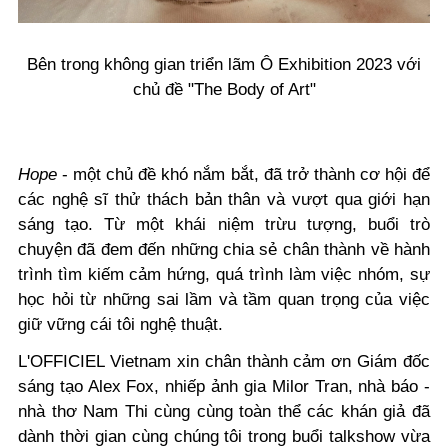
Bên trong không gian triển lãm Ô Exhibition 2023 với
chủ đề "The Body of Art"
Hope
- một chủ đề khó nắm bắt, đã trở thành cơ hội để
các nghệ sĩ thử thách bản thân và vượt qua giới hạn
sáng tạo. Từ một khái niệm trừu tượng, buổi trò
chuyện đã đem đến những chia sẻ chân thành về hành
trình tìm kiếm cảm hứng, quá trình làm việc nhóm, sự
học hỏi từ những sai lầm và tầm quan trọng của việc
giữ vững cái tôi nghệ thuật.
L'OFFICIEL Vietnam xin chân thành cảm ơn Giám đốc
sáng tạo Alex Fox, nhiếp ảnh gia Milor Tran, nhà báo -
nhà thơ Nam Thi cùng cùng toàn thể các khán giả đã
dành thời gian cùng chúng tôi trong buổi talkshow vừa