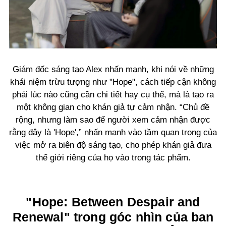
Giám đốc sáng tạo Alex nhấn mạnh, khi nói về những
khái niệm trừu tượng như "Hope", cách tiếp cận không
phải lúc nào cũng cần chi tiết hay cụ thể, mà là tạo ra
một không gian cho khán giả tự cảm nhận. “Chủ đề
rộng, nhưng làm sao để người xem cảm nhận được
rằng đây là 'Hope',” nhấn mạnh vào tầm quan trọng của
việc mở ra biên độ sáng tạo, cho phép khán giả đưa
thế giới riêng của họ vào trong tác phẩm.
"Hope: Between Despair and
Renewal" trong góc nhìn của ban