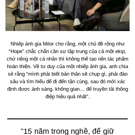
Nhiếp ảnh gia Milor cho rằng, một chủ đề rộng như
“Hope” chắc chắn cần sự tập trung của cả một ekip,
chứ riêng một cá nhân thì không thể tạo nên tác phẩm
hoàn thiện. Về tư duy của một nhiếp ảnh gia, anh chia
sẻ rằng “mình phải biết bản thân sẽ chụp gì, phải đào
sâu và tìm hiểu để đi đến tận cùng, sau đó mới xác
định được ánh sáng, không gian… để truyền tải thông
điệp hiệu quả nhất”.
"15 năm trong nghề, để giữ