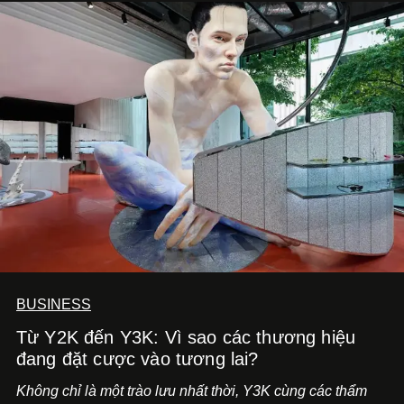
BUSINESS
Từ Y2K đến Y3K: Vì sao các thương hiệu
đang đặt cược vào tương lai?
Không chỉ là một trào lưu nhất thời, Y3K cùng các thẩm