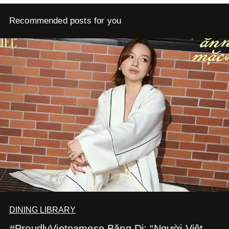
Recommended posts for you
DINING LIBRARY
#ProudlyVietnamese Băng Di: “Người Việt