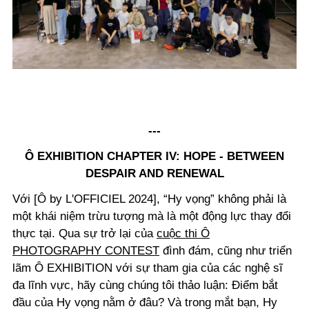
---
Ô EXHIBITION CHAPTER IV: HOPE - BETWEEN
DESPAIR AND RENEWAL
Với [Ô by L'OFFICIEL 2024], “Hy vọng” không phải là
một khái niệm trừu tượng mà là một động lực thay đổi
thực tại. Qua sự trở lại của
cuộc thi Ô
PHOTOGRAPHY CONTEST
đình đám, cũng như triển
lãm Ô EXHIBITION với sự tham gia của các nghệ sĩ
đa lĩnh vực, hãy cùng chúng tôi thảo luận: Điểm bắt
đầu của Hy vọng nằm ở đâu? Và trong mắt bạn, Hy