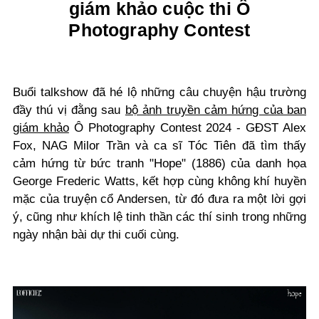
giám khảo cuộc thi Ô
Photography Contest
Buổi talkshow đã hé lộ những câu chuyện hậu trường
đầy thú vị đằng sau
bộ ảnh truyền cảm hứng của ban
giám khảo
Ô
Photography Contest 2024 - GĐST Alex
Fox, NAG Milor Trần và ca sĩ Tóc Tiên đã tìm thấy
cảm hứng từ bức tranh "Hope" (1886) của danh họa
George Frederic Watts, kết hợp cùng không khí huyền
mặc của truyện cổ Andersen, từ đó đưa ra một lời gợi
ý, cũng như khích lệ tinh thần các thí sinh trong những
ngày nhận bài dự thi cuối cùng.