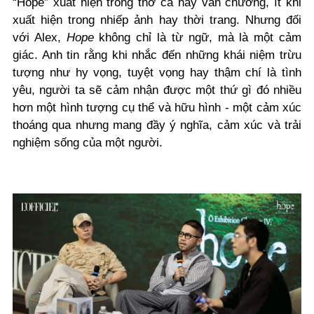
“Hope” xuất hiện trong thơ ca hay văn chương, ít khi
xuất hiện trong nhiếp ảnh hay thời trang. Nhưng đối
với Alex,
Hope
không chỉ là từ ngữ, mà là một cảm
giác. Anh tin rằng khi nhắc đến những khái niệm trừu
tượng như hy vọng, tuyệt vọng hay thậm chí là tình
yêu, người ta sẽ cảm nhận được một thứ gì đó nhiều
hơn một hình tượng cụ thể và hữu hình - một cảm xúc
thoáng qua nhưng mang đầy ý nghĩa, cảm xúc và trải
nghiệm sống của một người.