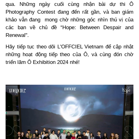
qua. Những ngày cuối cùng nhận bài dự thi Ô
Photography Contest đang đến rất gần, và ban giám
khảo vẫn đang
mong chờ những góc nhìn thú vị của
các bạn về chủ đề “Hope: Between Despair and
Renewal".
Hãy tiếp tục theo dõi L'OFFCIEL Vietnam để cập nhật
những hoạt động tiếp theo của Ô, và cùng đón chờ
triển lãm Ô Exhibition 2024 nhé!