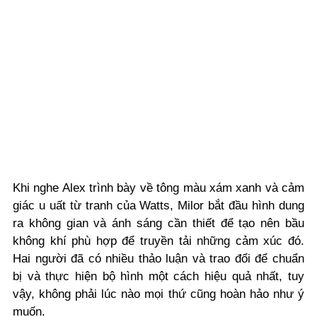
Khi nghe Alex trình bày về tông màu xám xanh và cảm
giác u uất từ tranh của Watts, Milor bắt đầu hình dung
ra không gian và ánh sáng cần thiết để tạo nên bầu
không khí phù hợp để truyền tải những cảm xúc đó.
Hai người đã có nhiều thảo luận và trao đổi để chuẩn
bị và thực hiện bộ hình một cách hiệu quả nhất, tuy
vậy, không phải lúc nào mọi thứ cũng hoàn hảo như ý
muốn.