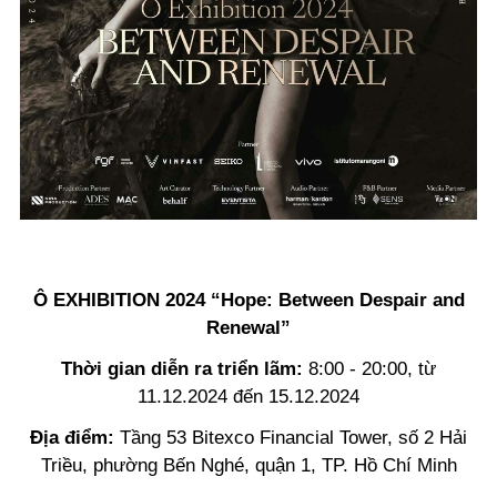
Ô EXHIBITION 2024 “Hope: Between Despair and
Renewal”
Thời gian diễn ra triển lãm:
8:00 - 20:00, từ
11.12.2024 đến 15.12.2024
Địa điểm:
Tầng 53 Bitexco Financial Tower, số 2 Hải
Triều, phường Bến Nghé, quận 1, TP. Hồ Chí Minh