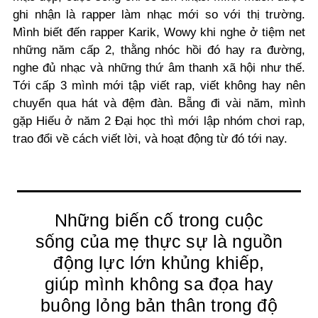
ghi nhận là rapper làm nhạc mới so với thị trường.
Mình biết đến rapper Karik, Wowy khi nghe ở tiệm net
những năm cấp 2, thằng nhóc hồi đó hay ra đường,
nghe đủ nhạc và những thứ âm thanh xã hội như thế.
Tới cấp 3 mình mới tập viết rap, viết không hay nên
chuyển qua hát và đệm đàn. Bẵng đi vài năm, mình
gặp Hiếu ở năm 2 Đại học thì mới lập nhóm chơi rap,
trao đổi về cách viết lời, và hoạt động từ đó tới nay.
Những biến cố trong cuộc
sống của mẹ thực sự là nguồn
động lực lớn khủng khiếp,
giúp mình không sa đọa hay
buông lỏng bản thân trong độ