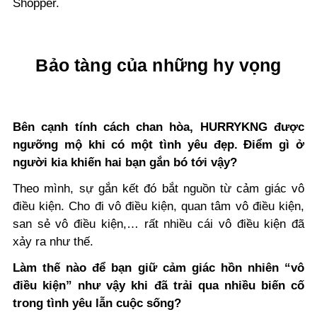
Shopper.
Bảo tàng của những hy vọng
Bên cạnh tính cách chan hòa, HURRYKNG được
ngưỡng mộ khi có một tình yêu đẹp. Điểm gì ở
người kia khiến hai bạn gắn bó tới vậy?
Theo mình, sự gắn kết đó bắt nguồn từ cảm giác vô
điều kiện. Cho đi vô điều kiện, quan tâm vô điều kiện,
san sẻ vô điều kiện,… rất nhiều cái vô điều kiện đã
xảy ra như thế.
Làm thế nào để bạn giữ cảm giác hồn nhiên “vô
điều kiện” như vậy khi đã trải qua nhiều biến cố
trong tình yêu lẫn cuộc sống?