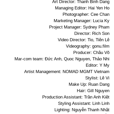
Art Director: Thanh Binh Dang
Managing Editor: Hai Yen Ho
Photographer: Cee Chan
Marketing Manager: Lucia Ky
Project Manager: Sydney Pham
Director: Rich Son
Video Director: Tio, Tiên Lê
Videography: gonu.film
Producer: Châu Võ
Mar-com team: Đức Anh, Quoc Nguyen, Thảo Nhi
Editor: Y My
Artist Management: NOMAD MGMT Vietnam
Stylist: Lê Vi
Make Up: Ruan Dang
Hair: Gill Nguyen
Production Assistant: Trần Anh Kiệt
Styling Assistant: Linh Linh
Lighting: Nguyễn Thanh Nhật