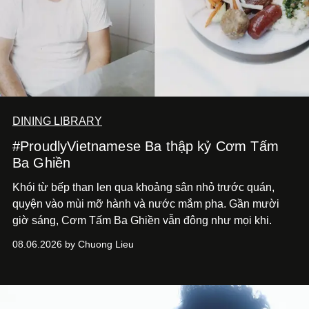
DINING LIBRARY
#ProudlyVietnamese Ba thập kỷ Cơm Tấm
Ba Ghiền
Khói từ bếp than len qua khoảng sân nhỏ trước quán,
quyện vào mùi mỡ hành và nước mắm pha. Gần mười
giờ sáng, Cơm Tấm Ba Ghiền vẫn đông như mọi khi.
08.06.2026 by Chuong Lieu