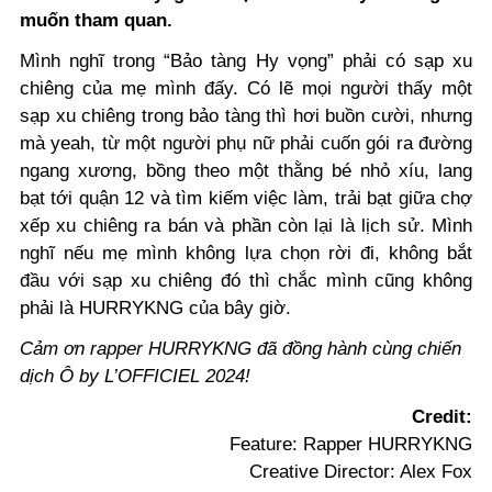
muốn tham quan.
Mình nghĩ trong “Bảo tàng Hy vọng” phải có sạp xu
chiêng của mẹ mình đấy. Có lẽ mọi người thấy một
sạp xu chiêng trong bảo tàng thì hơi buồn cười, nhưng
mà yeah, từ một người phụ nữ phải cuốn gói ra đường
ngang xương, bồng theo một thằng bé nhỏ xíu, lang
bạt tới quận 12 và tìm kiếm việc làm, trải bạt giữa chợ
xếp xu chiêng ra bán và phần còn lại là lịch sử. Mình
nghĩ nếu mẹ mình không lựa chọn rời đi, không bắt
đầu với sạp xu chiêng đó thì chắc mình cũng không
phải là HURRYKNG của bây giờ.
Cảm ơn rapper HURRYKNG đã đồng hành cùng chiến
dịch Ô by L’OFFICIEL 2024!
Credit:
Feature: Rapper HURRYKNG
Creative Director: Alex Fox