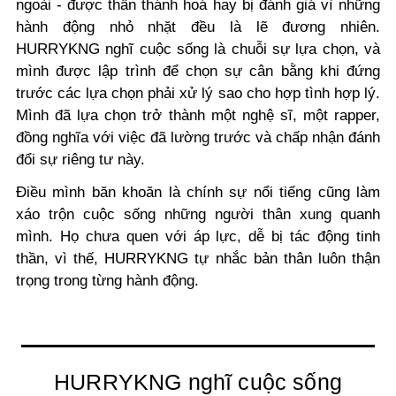
ngoài - được thần thánh hoá hay bị đánh giá vì những
hành động nhỏ nhặt đều là lẽ đương nhiên.
HURRYKNG nghĩ cuộc sống là chuỗi sự lựa chọn, và
mình được lập trình để chọn sự cân bằng khi đứng
trước các lựa chọn phải xử lý sao cho hợp tình hợp lý.
Mình đã lựa chọn trở thành một nghệ sĩ, một rapper,
đồng nghĩa với việc đã lường trước và chấp nhận đánh
đổi sự riêng tư này.
Điều mình băn khoăn là chính sự nổi tiếng cũng làm
xáo trộn cuộc sống những người thân xung quanh
mình. Họ chưa quen với áp lực, dễ bị tác động tinh
thần, vì thế, HURRYKNG tự nhắc bản thân luôn thận
trọng trong từng hành động.
HURRYKNG nghĩ cuộc sống