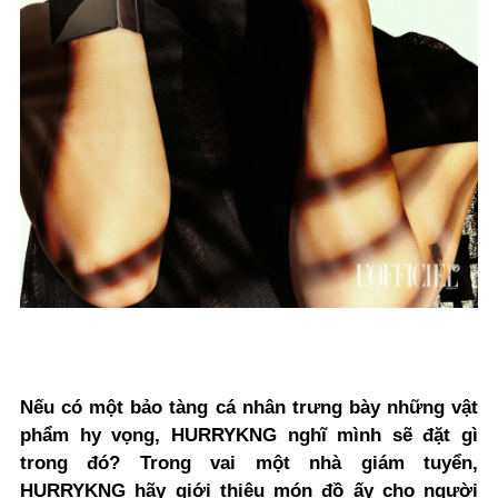
Nếu có một bảo tàng cá nhân trưng bày những vật
phẩm hy vọng, HURRYKNG nghĩ mình sẽ đặt gì
trong đó? Trong vai một nhà giám tuyển,
HURRYKNG hãy giới thiệu món đồ ấy cho người