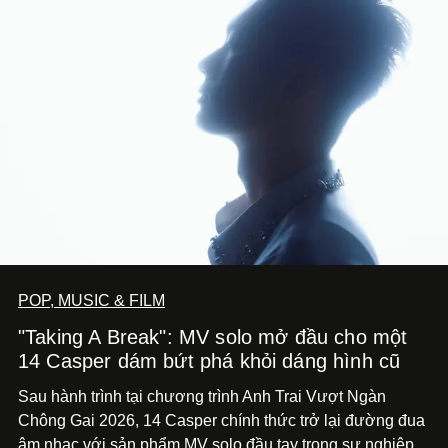
POP, MUSIC & FILM
"Taking A Break": MV solo mở đầu cho một
14 Casper dám bứt phá khỏi dáng hình cũ
Sau hành trình tại chương trình Anh Trai Vượt Ngàn
Chông Gai 2026, 14 Casper chính thức trở lại đường đua
âm nhạc với sản phẩm MV solo đầu tay trong sự nghiệp -