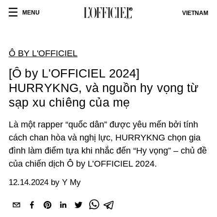
MENU
VIETNAM
Ô BY L'OFFICIEL
[Ô by L'OFFICIEL 2024]
HURRYKNG, và nguồn hy vọng từ
sạp xu chiêng của mẹ
Là một rapper “quốc dân” được yêu mến bởi tính
cách chan hòa và nghị lực, HURRYKNG chọn gia
đình làm điểm tựa khi nhắc đến “Hy vọng” – chủ đề
của chiến dịch Ô by L’OFFICIEL 2024.
12.14.2024 by Y My