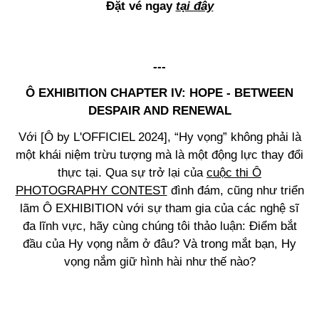
Đặt vé ngay
tại đây
---
Ô EXHIBITION CHAPTER IV: HOPE - BETWEEN
DESPAIR AND RENEWAL
Với [Ô by L'OFFICIEL 2024], “Hy vọng” không phải là
một khái niệm trừu tượng mà là một động lực thay đổi
thực tại. Qua sự trở lại của
cuộc thi Ô
PHOTOGRAPHY CONTEST
đình đám, cũng như triển
lãm Ô EXHIBITION với sự tham gia của các nghệ sĩ
đa lĩnh vực, hãy cùng chúng tôi thảo luận: Điểm bắt
đầu của Hy vọng nằm ở đâu? Và trong mắt bạn, Hy
vọng nắm giữ hình hài như thế nào?