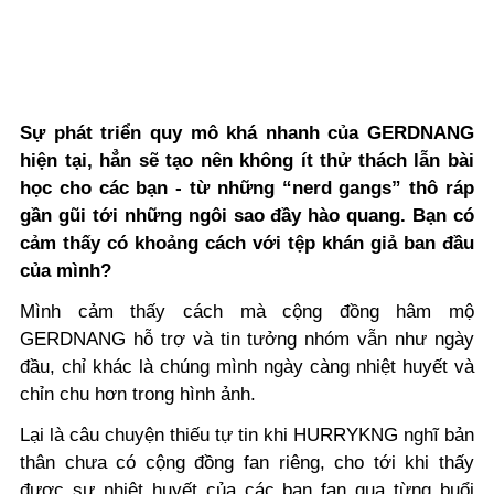
Sự phát triển quy mô khá nhanh của GERDNANG
hiện tại, hẳn sẽ tạo nên không ít thử thách lẫn bài
học cho các bạn - từ những “nerd gangs” thô ráp
gần gũi tới những ngôi sao đầy hào quang. Bạn có
cảm thấy có khoảng cách với tệp khán giả ban đầu
của mình?
Mình cảm thấy cách mà cộng đồng hâm mộ
GERDNANG hỗ trợ và tin tưởng nhóm vẫn như ngày
đầu, chỉ khác là chúng mình ngày càng nhiệt huyết và
chỉn chu hơn trong hình ảnh.
Lại là câu chuyện thiếu tự tin khi HURRYKNG nghĩ bản
thân chưa có cộng đồng fan riêng, cho tới khi thấy
được sự nhiệt huyết của các bạn fan qua từng buổi