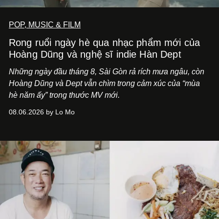
POP, MUSIC & FILM
Rong ruổi ngày hè qua nhạc phẩm mới của
Hoàng Dũng và nghệ sĩ indie Hàn Dept
Những ngày đầu tháng 8, Sài Gòn rả rích mưa ngâu, còn
Hoàng Dũng và Dept vẫn chìm trong cảm xúc của “mùa
hè năm ấy” trong thước MV mới.
08.06.2026 by Lo Mo