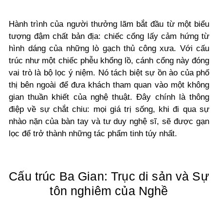
Hành trình của người thưởng lãm bắt đầu từ một biểu
tượng đậm chất bản địa: chiếc cổng lấy cảm hứng từ
hình dáng của những lò gạch thủ công xưa. Với cấu
trúc như một chiếc phễu khổng lồ, cánh cổng này đóng
vai trò là bộ lọc ý niệm. Nó tách biệt sự ồn ào của phố
thị bên ngoài để đưa khách tham quan vào một không
gian thuần khiết của nghệ thuật. Đây chính là thông
điệp về sự chắt chiu: mọi giá trị sống, khi đi qua sự
nhào nặn của bàn tay và tư duy nghệ sĩ, sẽ được gạn
lọc để trở thành những tác phẩm tinh túy nhất.
Cấu trúc Ba Gian: Trục di sản và Sự
tôn nghiêm của Nghề