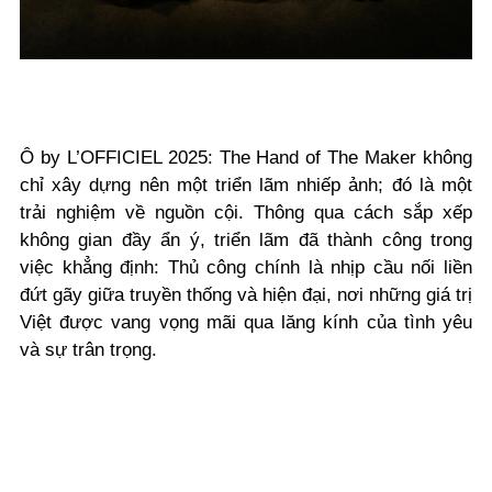
Ô by L’OFFICIEL 2025: The Hand of The Maker không
chỉ xây dựng nên một triển lãm nhiếp ảnh; đó là một
trải nghiệm về nguồn cội. Thông qua cách sắp xếp
không gian đầy ẩn ý, triển lãm đã thành công trong
việc khẳng định: Thủ công chính là nhịp cầu nối liền
đứt gãy giữa truyền thống và hiện đại, nơi những giá trị
Việt được vang vọng mãi qua lăng kính của tình yêu
và sự trân trọng.