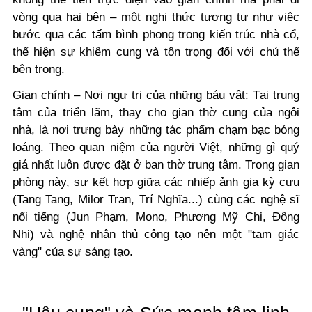
vòng qua hai bên – một nghi thức tương tự như việc
bước qua các tấm bình phong trong kiến trúc nhà cổ,
thể hiện sự khiêm cung và tôn trọng đối với chủ thể
bên trong.
Gian chính – Nơi ngự trị của những báu vật: Tại trung
tâm của triển lãm, thay cho gian thờ cung của ngôi
nhà, là nơi trưng bày những tác phẩm chạm bạc bóng
loáng. Theo quan niệm của người Việt, những gì quý
giá nhất luôn được đặt ở ban thờ trung tâm. Trong gian
phòng này, sự kết hợp giữa các nhiếp ảnh gia kỳ cựu
(Tang Tang, Milor Tran, Trí Nghĩa...) cùng các nghệ sĩ
nổi tiếng (Jun Phạm, Mono, Phương Mỹ Chi, Đông
Nhi) và nghệ nhân thủ công tạo nên một "tam giác
vàng" của sự sáng tạo.