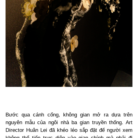
Bước qua cánh cổng, không gian mở ra dựa trên
nguyên mẫu của ngôi nhà ba gian truyền thống. Art
Director Huân Lei đã khéo léo sắp đặt để người xem
không thể tiến trực diện vào gian chính mà phải đi