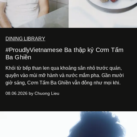
DINING LIBRARY
#ProudlyVietnamese Ba thập kỷ Cơm Tấm
Ba Ghiền
Khói từ bếp than len qua khoảng sân nhỏ trước quán,
quyện vào mùi mỡ hành và nước mắm pha. Gần mười
giờ sáng, Cơm Tấm Ba Ghiền vẫn đông như mọi khi.
08.06.2026 by Chuong Lieu