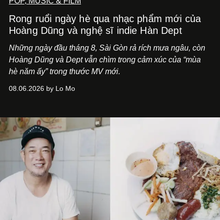
POP, MUSIC & FILM
Rong ruổi ngày hè qua nhạc phẩm mới của
Hoàng Dũng và nghệ sĩ indie Hàn Dept
Những ngày đầu tháng 8, Sài Gòn rả rích mưa ngâu, còn
Hoàng Dũng và Dept vẫn chìm trong cảm xúc của “mùa
hè năm ấy” trong thước MV mới.
08.06.2026 by Lo Mo