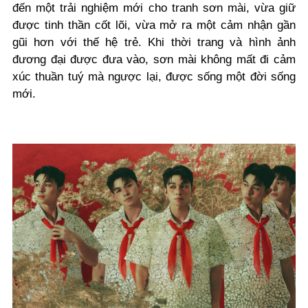
đến một trải nghiệm mới cho tranh sơn mài, vừa giữ
được tinh thần cốt lõi, vừa mở ra một cảm nhận gần
gũi hơn với thế hệ trẻ. Khi thời trang và hình ảnh
đương đại được đưa vào, sơn mài không mất đi cảm
xúc thuần tuý mà ngược lại, được sống một đời sống
mới.