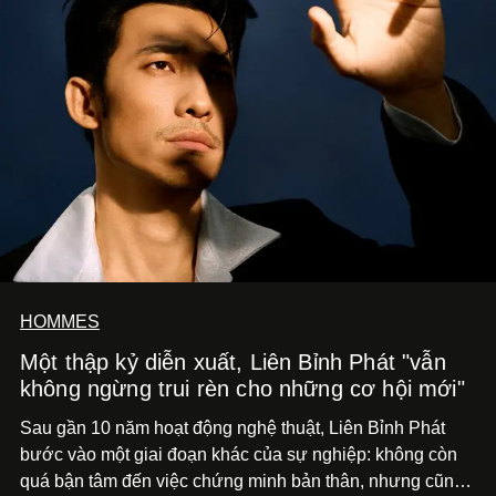
HOMMES
Một thập kỷ diễn xuất, Liên Bỉnh Phát "vẫn
không ngừng trui rèn cho những cơ hội mới"
Sau gần 10 năm hoạt động nghệ thuật, Liên Bỉnh Phát
bước vào một giai đoạn khác của sự nghiệp: không còn
quá bận tâm đến việc chứng minh bản thân, nhưng cũng