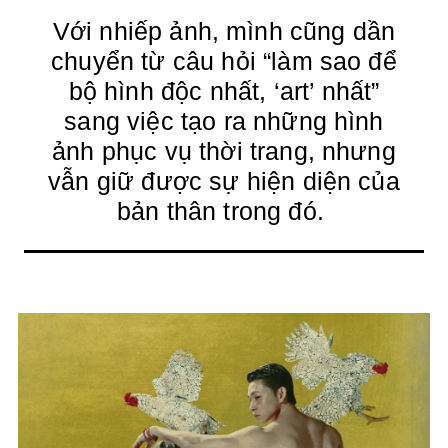
Với nhiếp ảnh, mình cũng dần
chuyển từ câu hỏi “làm sao để
bộ hình độc nhất, ‘art’ nhất”
sang việc tạo ra những hình
ảnh phục vụ thời trang, nhưng
vẫn giữ được sự hiện diện của
bản thân trong đó.