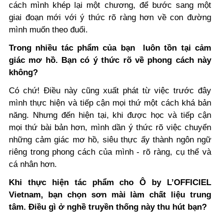
cách mình khép lại một chương, để bước sang một
giai đoạn mới với ý thức rõ ràng hơn về con đường
mình muốn theo đuổi.
Trong nhiều tác phẩm của bạn luôn tồn tại cảm
giác mơ hồ. Bạn có ý thức rõ về phong cách này
không?
Có chứ! Điều này cũng xuất phát từ việc trước đây
mình thực hiện và tiếp cận mọi thứ một cách khá bản
năng. Nhưng đến hiện tại, khi được học và tiếp cận
mọi thứ bài bản hơn, mình dần ý thức rõ việc chuyển
những cảm giác mơ hồ, siêu thực ấy thành ngôn ngữ
riêng trong phong cách của mình - rõ ràng, cụ thể và
cá nhân hơn.
Khi thực hiện tác phẩm cho Ô by L’OFFICIEL
Vietnam, bạn chọn sơn mài làm chất liệu trung
tâm. Điều gì ở nghề truyền thống này thu hút bạn?