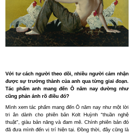
Với tư cách người theo dõi, nhiều người cảm nhận
được sự trưởng thành của anh qua từng giai đoạn.
Tác phẩm anh mang đến Ô năm nay dường như
cũng phản ánh rõ điều đó?
Mình xem tác phẩm mang đến Ô năm nay như một lời
tri ân dành cho phiên bản Kolt Huỳnh “thuần nghệ
thuật”, giàu bản năng và đam mê. Chính phiên bản đó
đã đưa mình đến vị trí hiện tại. Đồng thời, đây cũng là