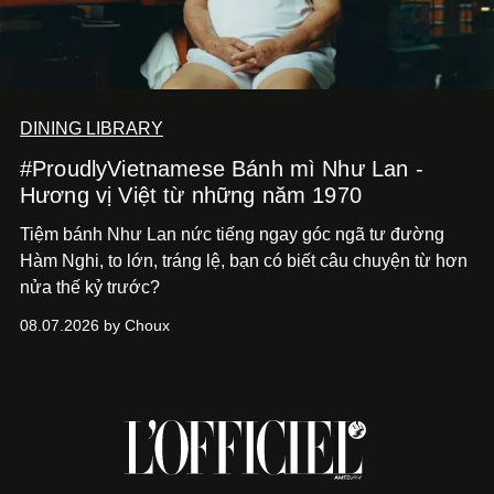
DINING LIBRARY
#ProudlyVietnamese Bánh mì Như Lan -
Hương vị Việt từ những năm 1970
Tiệm bánh Như Lan nức tiếng ngay góc ngã tư đường
Hàm Nghi, to lớn, tráng lệ, bạn có biết câu chuyện từ hơn
nửa thế kỷ trước?
08.07.2026 by Choux