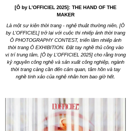
[Ô by L'OFFICIEL 2025]: THE HAND OF THE
MAKER
Là một sự kiện thời trang - nghệ thuật thường niên, [Ô
by L’OFFICIEL] trở lại với cuộc thi nhiếp ảnh thời trang
Ô PHOTOGRAPHY CONTEST, triển lãm nhiếp ảnh
thời trang Ô EXHIBITION. Đặt tay nghề thủ công vào
vị trí trung tâm, [Ô by L’OFFICIEL 2025] cho rằng trong
kỷ nguyên công nghệ và sản xuất công nghiệp, ngành
thời trang càng cần đến cảm quan, tâm hồn và tay
nghề tinh xảo của nghệ nhân hơn bao giờ hết.