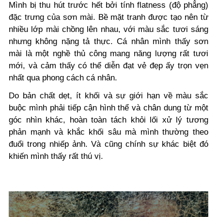
Mình bị thu hút trước hết bởi tính flatness (độ phẳng)
đặc trưng của sơn mài. Bề mặt tranh được tạo nên từ
nhiều lớp mài chồng lên nhau, với màu sắc tươi sáng
nhưng không nặng tả thực. Cá nhân mình thấy sơn
mài là một nghề thủ công mang năng lượng rất tươi
mới, và cảm thấy có thể diễn đạt vẻ đẹp ấy trọn vẹn
nhất qua phong cách cá nhân.
Do bản chất dẹt, ít khối và sự giới hạn về màu sắc
buộc mình phải tiếp cận hình thể và chân dung từ một
góc nhìn khác, hoàn toàn tách khỏi lối xử lý tương
phản mạnh và khắc khối sâu mà mình thường theo
đuổi trong nhiếp ảnh. Và cũng chính sự khác biệt đó
khiến mình thấy rất thú vị.