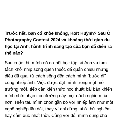
Trước hết, bạn có khỏe không, Kolt Huỳnh? Sau Ô
Photography
Contest 2024 và khoảng thời gian du
học tại Anh, hành trình sáng tạo của bạn đã diễn ra
thế nào?
Sau cuộc thi, mình có cơ hội học tập tại Anh và tạm
tách khỏi nhịp sống quen thuộc để quán chiếu những
điều đã qua, từ cách sống đến cách mình “bước đi”
cùng nhiếp ảnh. Việc được đặt mình trong một môi
trường mới, tiếp cận kiến thức học thuật bài bản khiến
mình nhìn nhận con đường này một cách nghiêm túc
hơn. Hiện tại, mình chọn gắn bó với nhiếp ảnh như một
nghề nghiệp lâu dài, thay vì chỉ dừng lại ở thử nghiệm
hay cảm xúc nhất thời. Cùng với đó, mình cũng cho