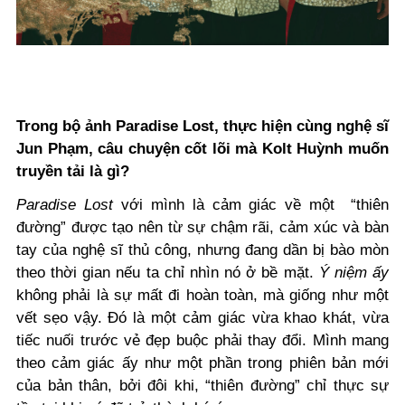
Trong bộ ảnh Paradise Lost, thực hiện cùng nghệ sĩ
Jun Phạm, câu chuyện cốt lõi mà Kolt Huỳnh muốn
truyền tải là gì?
Paradise Lost
với mình là cảm giác về một “thiên
đường” được tạo nên từ sự chậm rãi, cảm xúc và bàn
tay của nghệ sĩ thủ công, nhưng đang dần bị bào mòn
theo thời gian nếu ta chỉ nhìn nó ở bề mặt.
Ý niệm ấy
không phải là sự mất đi hoàn toàn, mà giống như một
vết sẹo vậy. Đó là một cảm giác vừa khao khát, vừa
tiếc nuối trước vẻ đẹp buộc phải thay đổi. Mình mang
theo cảm giác ấy như một phần trong phiên bản mới
của bản thân, bởi đôi khi, “thiên đường” chỉ thực sự