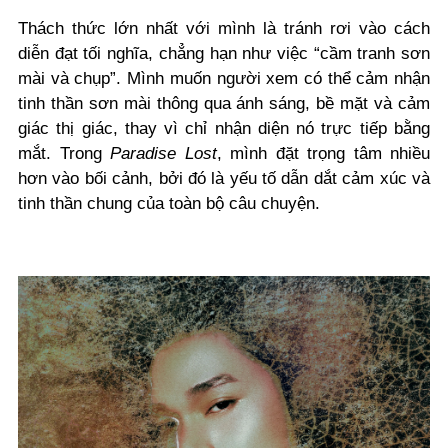
Thách thức lớn nhất với mình là tránh rơi vào cách
diễn đạt tối nghĩa, chẳng hạn như việc “cầm tranh sơn
mài và chụp”. Mình muốn người xem có thể cảm nhận
tinh thần sơn mài thông qua ánh sáng, bề mặt và cảm
giác thị giác, thay vì chỉ nhận diện nó trực tiếp bằng
mắt. Trong
Paradise Lost
, mình đặt trọng tâm nhiều
hơn vào bối cảnh, bởi đó là yếu tố dẫn dắt cảm xúc và
tinh thần chung của toàn bộ câu chuyện.