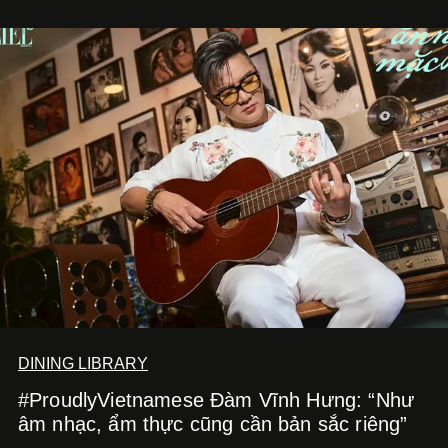
DINING LIBRARY
#ProudlyVietnamese Đàm Vĩnh Hưng: “Như
âm nhạc, ẩm thực cũng cần bản sắc riêng”