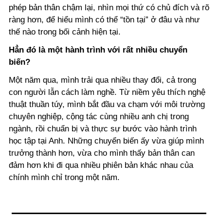
phép bản thân chậm lại, nhìn mọi thứ có chủ đích và rõ
ràng hơn, để hiểu mình có thể “tồn tại” ở đâu và như
thế nào trong bối cảnh hiện tại.
Hẳn đó là một hành trình với rất nhiều chuyển
biến?
Một năm qua, mình trải qua nhiều thay đổi, cả trong
con người lẫn cách làm nghề. Từ niềm yêu thích nghệ
thuật thuần túy, mình bắt đầu va chạm với môi trường
chuyên nghiệp, cộng tác cùng nhiều anh chị trong
ngành, rồi chuẩn bị và thực sự bước vào hành trình
học tập tại Anh. Những chuyển biến ấy vừa giúp mình
trưởng thành hơn, vừa cho mình thấy bản thân can
đảm hơn khi đi qua nhiều phiên bản khác nhau của
chính mình chỉ trong một năm.