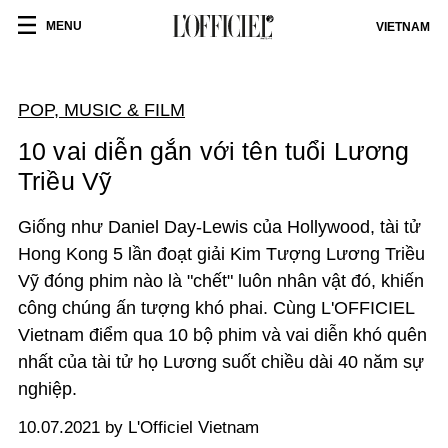
MENU
VIETNAM
POP, MUSIC & FILM
10 vai diễn gắn với tên tuổi Lương
Triều Vỹ
Giống như Daniel Day-Lewis của Hollywood, tài tử
Hong Kong 5 lần đoạt giải Kim Tượng Lương Triều
Vỹ đóng phim nào là "chết" luôn nhân vật đó, khiến
công chúng ấn tượng khó phai. Cùng L'OFFICIEL
Vietnam điểm qua 10 bộ phim và vai diễn khó quên
nhất của tài tử họ Lương suốt chiều dài 40 năm sự
nghiệp.
10.07.2021 by L'Officiel Vietnam