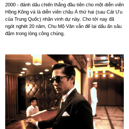
2000 - đánh dấu chiến thắng đầu tiên cho một diễn viên
Hồng Kông và là diễn viên châu Á thứ hai (sau Cát Ưu
của Trung Quốc) nhận vinh dự này. Cho tới nay đã
ngót nghét 20 năm, Chu Mộ Văn vẫn để lại dấu ấn sâu
đậm trong lòng công chúng.