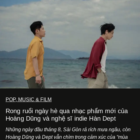
POP, MUSIC & FILM
Rong ruổi ngày hè qua nhạc phẩm mới của
Hoàng Dũng và nghệ sĩ indie Hàn Dept
Những ngày đầu tháng 8, Sài Gòn rả rích mưa ngâu, còn
Hoàng Dũng và Dept vẫn chìm trong cảm xúc của “mùa