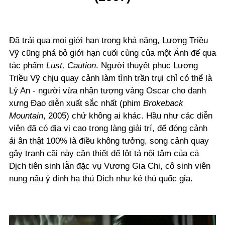
Đã trải qua mọi giới hạn trong khả năng, Lương Triều
Vỹ cũng phá bỏ giới hạn cuối cùng của một Ảnh đế qua
tác phẩm
Lust, Caution
. Người thuyết phục Lương
Triều Vỹ chịu quay cảnh làm tình trần trụi chỉ có thể là
Lý An - người vừa nhận tượng vàng Oscar cho danh
xưng Đạo diễn xuất sắc nhất (phim
Brokeback
Mountain
, 2005) chứ không ai khác. Hầu như các diễn
viên đã có địa vị cao trong làng giải trí, để đóng cảnh
ái ân thật 100% là điều không tưởng, song cảnh quay
gây tranh cãi này cần thiết để lột tả nội tâm của cả
Dịch tiên sinh lẫn đặc vụ Vương Gia Chi, cô sinh viên
nung nấu ý định hạ thủ Dịch như kẻ thù quốc gia.