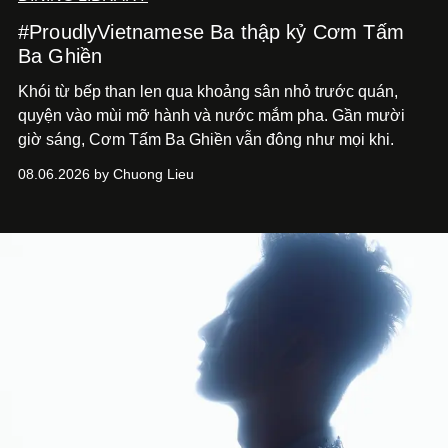
#ProudlyVietnamese Ba thập kỷ Cơm Tấm
Ba Ghiền
Khói từ bếp than len qua khoảng sân nhỏ trước quán,
quyện vào mùi mỡ hành và nước mắm pha. Gần mười
giờ sáng, Cơm Tấm Ba Ghiền vẫn đông như mọi khi.
08.06.2026 by Chuong Lieu