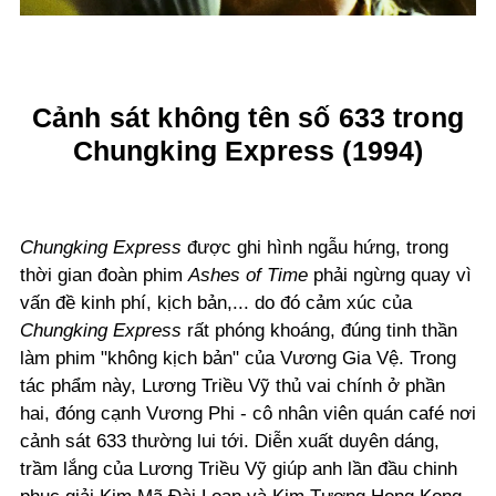
Cảnh sát không tên số 633 trong
Chungking Express (1994)
Chungking Express
được ghi hình ngẫu hứng, trong
thời gian đoàn phim
Ashes of Time
phải ngừng quay vì
vấn đề kinh phí, kịch bản,... do đó cảm xúc của
Chungking Express
rất phóng khoáng, đúng tinh thần
làm phim "không kịch bản" của Vương Gia Vệ. Trong
tác phẩm này, Lương Triều Vỹ thủ vai chính ở phần
hai, đóng cạnh Vương Phi - cô nhân viên quán café nơi
cảnh sát 633 thường lui tới. Diễn xuất duyên dáng,
trầm lắng của Lương Triều Vỹ giúp anh lần đầu chinh