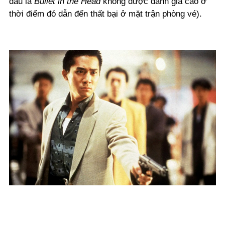
đầu là
Bullet in the Head
không được đánh giá cao ở
thời điểm đó dẫn đến thất bại ở mặt trận phòng vé).