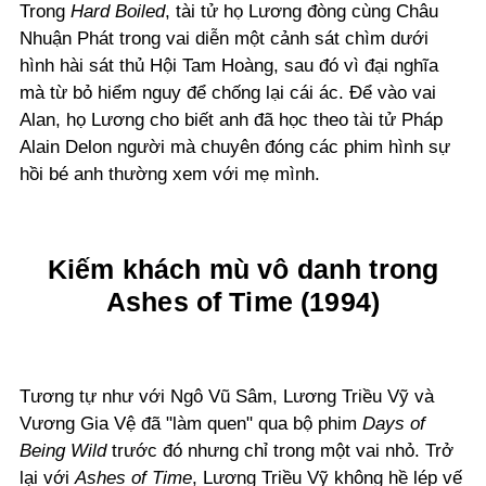
Trong
Hard Boiled
, tài tử họ Lương đòng cùng Châu
Nhuận Phát trong vai diễn một cảnh sát chìm dưới
hình hài sát thủ Hội Tam Hoàng, sau đó vì đại nghĩa
mà từ bỏ hiểm nguy để chống lại cái ác. Để vào vai
Alan, họ Lương cho biết anh đã học theo tài tử Pháp
Alain Delon người mà chuyên đóng các phim hình sự
hồi bé anh thường xem với mẹ mình.
Kiếm khách mù vô danh trong
Ashes of Time (1994)
Tương tự như với Ngô Vũ Sâm, Lương Triều Vỹ và
Vương Gia Vệ đã "làm quen" qua bộ phim
Days of
Being Wild
trước đó nhưng chỉ trong một vai nhỏ. Trở
lại với
Ashes of Time
, Lương Triều Vỹ không hề lép vế