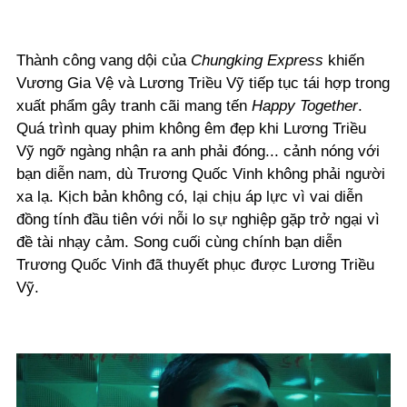
Thành công vang dội của
Chungking Express
khiến
Vương Gia Vệ và Lương Triều Vỹ tiếp tục tái hợp trong
xuất phẩm gây tranh cãi mang tến
Happy Together
.
Quá trình quay phim không êm đẹp khi Lương Triều
Vỹ ngỡ ngàng nhận ra anh phải đóng... cảnh nóng với
bạn diễn nam, dù Trương Quốc Vinh không phải người
xa lạ. Kịch bản không có, lại chịu áp lực vì vai diễn
đồng tính đầu tiên với nỗi lo sự nghiệp gặp trở ngại vì
đề tài nhạy cảm. Song cuối cùng chính bạn diễn
Trương Quốc Vinh đã thuyết phục được Lương Triều
Vỹ.