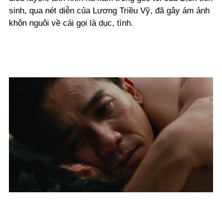
sinh, qua nét diễn của Lương Triều Vỹ, đã gây ám ảnh
khôn nguôi về cái gọi là dục, tình.