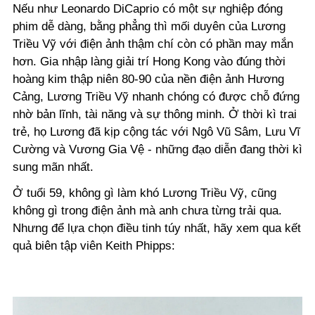
Nếu như Leonardo DiCaprio có một sự nghiệp đóng
phim dễ dàng, bằng phẳng thì mối duyên của Lương
Triều Vỹ với điện ảnh thậm chí còn có phần may mắn
hơn. Gia nhập làng giải trí Hong Kong vào đúng thời
hoàng kim thập niên 80-90 của nền điện ảnh Hương
Cảng, Lương Triều Vỹ nhanh chóng có được chỗ đứng
nhờ bản lĩnh, tài năng và sự thông minh. Ở thời kì trai
trẻ, họ Lương đã kịp cộng tác với Ngô Vũ Sâm, Lưu Vĩ
Cường và Vương Gia Vệ - những đạo diễn đang thời kì
sung mãn nhất.
Ở tuổi 59, không gì làm khó Lương Triều Vỹ, cũng
không gì trong điện ảnh mà anh chưa từng trải qua.
Nhưng để lựa chọn điều tinh túy nhất, hãy xem qua kết
quả biên tập viên Keith Phipps: