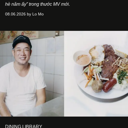
hè năm ấy” trong thước MV mới.
08.06.2026 by Lo Mo
DINING LIBRARY