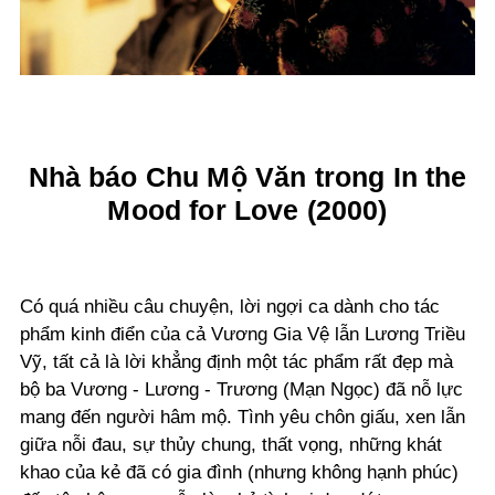
Nhà báo Chu Mộ Văn trong In the
Mood for Love (2000)
Có quá nhiều câu chuyện, lời ngợi ca dành cho tác
phẩm kinh điển của cả Vương Gia Vệ lẫn Lương Triều
Vỹ, tất cả là lời khẳng định một tác phẩm rất đẹp mà
bộ ba Vương - Lương - Trương (Mạn Ngọc) đã nỗ lực
mang đến người hâm mộ. Tình yêu chôn giấu, xen lẫn
giữa nỗi đau, sự thủy chung, thất vọng, những khát
khao của kẻ đã có gia đình (nhưng không hạnh phúc)