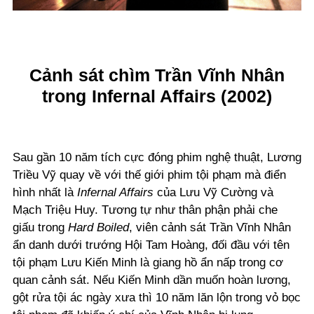
Cảnh sát chìm Trần Vĩnh Nhân
trong Infernal Affairs (2002)
Sau gần 10 năm tích cực đóng phim nghệ thuật, Lương
Triều Vỹ quay về với thế giới phim tội phạm mà điển
hình nhất là
Infernal Affairs
của Lưu Vỹ Cường và
Mạch Triệu Huy. Tương tự như thân phận phải che
giấu trong
Hard Boiled
, viên cảnh sát Trần Vĩnh Nhân
ẩn danh dưới trướng Hội Tam Hoàng, đối đầu với tên
tội phạm Lưu Kiến Minh là giang hồ ẩn nấp trong cơ
quan cảnh sát. Nếu Kiến Minh dần muốn hoàn lương,
gột rửa tội ác ngày xưa thì 10 năm lăn lộn trong vỏ bọc