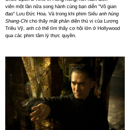
viên một lần nữa song hành cùng bạn diễn "Vô gian
đạo" Lưu Đức Hoa. Và trong khi phim S
iêu anh hùng
Shang-Chi
cho thấy mặt phản diện thú vị của Lương
Triều Vỹ, anh có thể tìm thấy cơ hội lớn ở Hollywood
qua các phim tâm lý thực quyền.