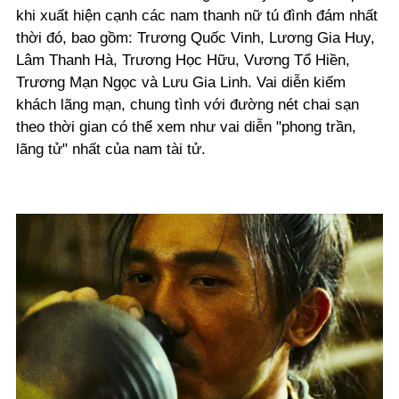
khi xuất hiện cạnh các nam thanh nữ tú đình đám nhất
thời đó, bao gồm: Trương Quốc Vinh, Lương Gia Huy,
Lâm Thanh Hà, Trương Học Hữu, Vương Tổ Hiền,
Trương Mạn Ngọc và Lưu Gia Linh. Vai diễn kiếm
khách lãng mạn, chung tình với đường nét chai sạn
theo thời gian có thể xem như vai diễn "phong trần,
lãng tử" nhất của nam tài tử.