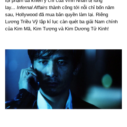
tội phạm đã khiến ý chí của Vĩnh Nhân bị lung
lay...
Infernal Affairs
thành công tới nỗi chỉ bốn năm
sau, Hollywood đã mua bản quyền làm lại. Riêng
Lương Triều Vỹ lập kỉ lục càn quét ba giải Nam chính
của Kim Mã, Kim Tượng và Kim Dương Tử Kinh!