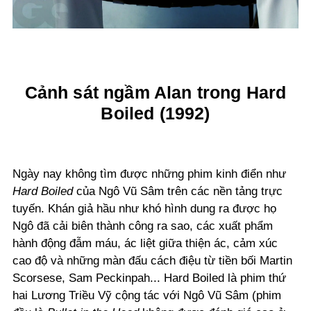
Cảnh sát ngầm Alan trong Hard
Boiled (1992)
Ngày nay không tìm được những phim kinh điển như
Hard Boiled
của Ngô Vũ Sâm trên các nền tảng trực
tuyến. Khán giả hầu như khó hình dung ra được họ
Ngô đã cải biên thành công ra sao, các xuất phẩm
hành động đẫm máu, ác liệt giữa thiện ác, cảm xúc
cao độ và những màn đấu cách điệu từ tiền bối Martin
Scorsese, Sam Peckinpah... Hard Boiled là phim thứ
hai Lương Triều Vỹ cộng tác với Ngô Vũ Sâm (phim