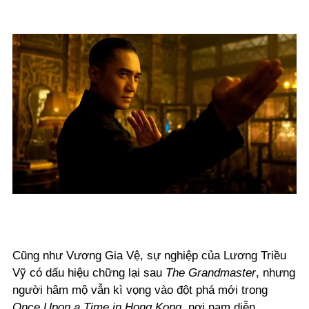
Cũng như Vương Gia Vệ, sự nghiệp của Lương Triều
Vỹ có dấu hiệu chững lại sau
The Grandmaster
, nhưng
người hâm mộ vẫn kì vọng vào đột phá mới trong
Once Upon a Time in Hong Kong
, nơi nam diễn