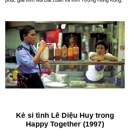
phục giải Kim Mã Đài Loan và Kim Tượng Hong Kong.
Kẻ si tình Lê Diệu Huy trong
Happy Together (1997)