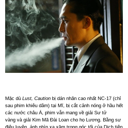
Mặc dù
Lust, Caution
bị dán nhãn cao nhất NC-17 (chỉ
sau phim khiêu dâm) tại Mĩ, bị cắt cảnh nóng ở hầu hết
các nước châu Á, phim vẫn mang về giải Sư tử
vàng và giải Kim Mã Đài Loan cho họ Lương. Bằng sự
điêu luyện, ánh nhìn xa xăm trong góc tối của Dịch tiên