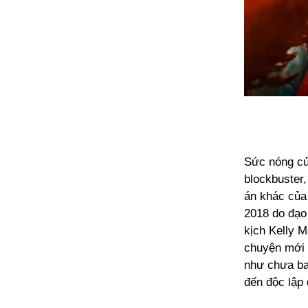
Sức nóng củ
blockbuster,
án khác của 
2018 do đạo
kịch Kelly M
chuyện mới 
như chưa ba
đến độc lập 