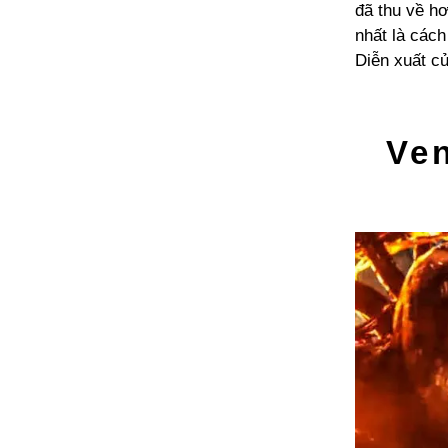
đã thu về hơ
nhất là cách
Diễn xuất c
Ve