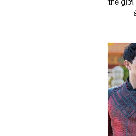
thế giớ