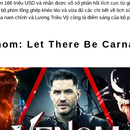
n 166 triệu USD và nhận được vô số phản hồi tích cực từ gi
 bộ phim lồng ghép khéo léo và vừa đủ các chi tiết về lịch 
ủa nam chính và Lương Triều Vỹ cũng là điểm sáng của bộ p
nom: Let There Be Carn