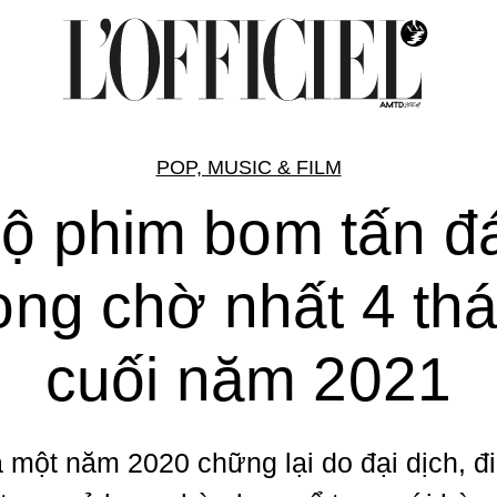
POP, MUSIC & FILM
bộ phim bom tấn đ
ng chờ nhất 4 th
cuối năm 2021
 một năm 2020 chững lại do đại dịch, đ