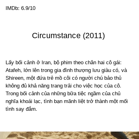
IMDb: 6.9/10
Circumstance (2011)
Lấy bối cảnh ở Iran, bộ phim theo chân hai cô gái:
Atafeh, lớn lên trong gia đình thượng lưu giàu có, và
Shireen, một đứa trẻ mồ côi có người chú bảo thủ
không đủ khả năng trang trải cho việc học của cô.
Trong bối cảnh của những bữa tiệc ngầm của chủ
nghĩa khoái lạc, tình bạn mãnh liệt trở thành một mối
tình say đắm.