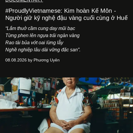
#ProudlyVietnamese: Kim hoàn Kế Môn -
Người giữ kỹ nghệ đậu vàng cuối cùng ở Huế
“Lắm thuở cầm cung day mũi bạc
Từng phen lên ngựa trải ngàn vàng
Rao tài bủa vớt oai lừng lẫy
Nghề nghiệp lâu dài vững đặc san”.
08.08.2026 by Phương Uyên