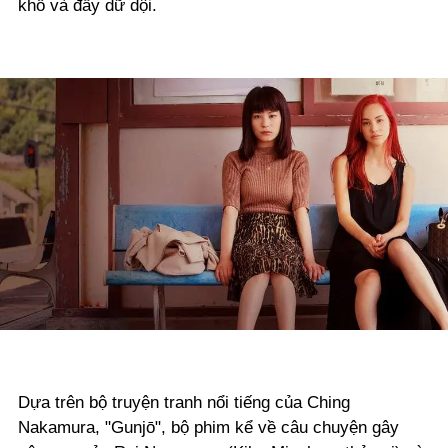
khổ và đầy dữ dội.
Dựa trên bộ truyện tranh nổi tiếng của Ching
Nakamura, "Gunjō", bộ phim kể về câu chuyện gây