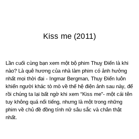
Kiss me (2011)
Lần cuối cùng bạn xem một bộ phim Thuỵ Điển là khi
nào? Là quê hương của nhà làm phim có ảnh hưởng
nhất mọi thời đại - Ingmar Bergman, Thụy Điển luôn
khiến người khác tò mò về thế hệ điện ảnh sau này, để
rồi chúng ta lại bất ngờ khi xem “Kiss me"- một cái tên
tuy không quá nổi tiếng, nhưng là một trong những
phim về chủ đề đồng tính nữ sâu sắc và chân thật
nhất.