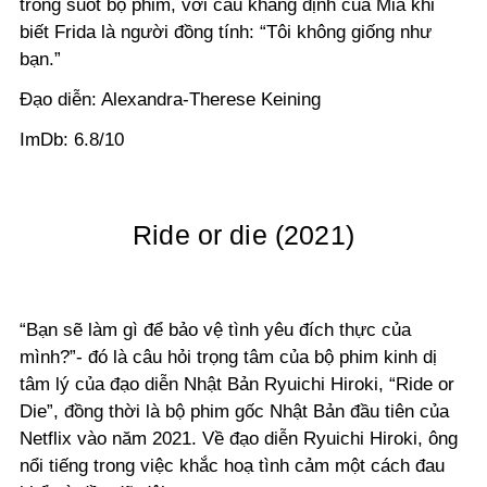
trong suốt bộ phim, với câu khẳng định của Mia khi
biết Frida là người đồng tính: “Tôi không giống như
bạn.”
Đạo diễn: Alexandra-Therese Keining
ImDb: 6.8/10
Ride or die (2021)
“Bạn sẽ làm gì để bảo vệ tình yêu đích thực của
mình?”- đó là câu hỏi trọng tâm của bộ phim kinh dị
tâm lý của đạo diễn Nhật Bản Ryuichi Hiroki, “Ride or
Die”, đồng thời là bộ phim gốc Nhật Bản đầu tiên của
Netflix vào năm 2021. Về đạo diễn Ryuichi Hiroki, ông
nổi tiếng trong việc khắc hoạ tình cảm một cách đau