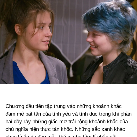
Chương đầu tiên tập trung vào những khoảnh khắc
đam mê bất tận của tình yêu và tình dục trong khi phần
hai đầy rẫy những giấc mơ trải rộng khoảnh khắc của
chủ nghĩa hiện thực tàn khốc. Những sắc xanh khác
nhau là ẩn dụ đẹp mắt, thú vị cho tâm lí nhân vật