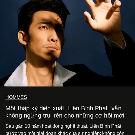
HOMMES
Một thập kỷ diễn xuất, Liên Bỉnh Phát "vẫn
không ngừng trui rèn cho những cơ hội mới"
Sau gần 10 năm hoạt động nghệ thuật, Liên Bỉnh Phát
bước vào một giai đoạn khác của sự nghiệp: không còn