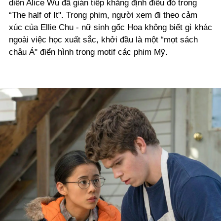
diễn Alice Wu đã gián tiếp khẳng định điều đó trong
“The half of It". Trong phim, người xem đi theo cảm
xúc của Ellie Chu - nữ sinh gốc Hoa không biết gì khác
ngoài việc học xuất sắc, khởi đầu là một “mọt sách
châu Á" điển hình trong motif các phim Mỹ.