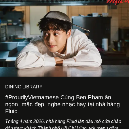
DINING LIBRARY
#ProudlyVietnamese Cùng Ben Phạm ăn
ngon, mặc đẹp, nghe nhạc hay tại nhà hàng
Fluid
Tháng 4 năm 2026, nhà hàng Fluid lần đầu mở cửa chào
đón thực khách Thành phố Hồ Chí Minh, với menu gồm