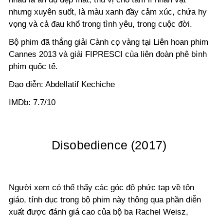
nhưng xuyên suốt, là màu xanh đầy cảm xúc, chứa hy
vọng và cả đau khổ trong tình yêu, trong cuộc đời.
Bộ phim đã thắng giải Cành cọ vàng tại Liên hoan phim
Cannes 2013 và giải FIPRESCI của liên đoàn phê bình
phim quốc tế.
Đạo diễn: Abdellatif Kechiche
IMDb: 7.7/10
Disobedience (2017)
Người xem có thể thấy các góc độ phức tạp về tôn
giáo, tính dục trong bộ phim này thông qua phần diễn
xuất được đánh giá cao của bộ ba Rachel Weisz,