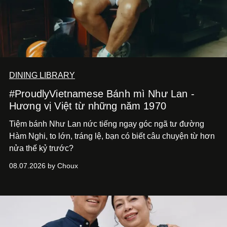
DINING LIBRARY
#ProudlyVietnamese Bánh mì Như Lan -
Hương vị Việt từ những năm 1970
Tiệm bánh Như Lan nức tiếng ngay góc ngã tư đường
Hàm Nghi, to lớn, tráng lệ, bạn có biết câu chuyện từ hơn
nửa thế kỷ trước?
08.07.2026 by Choux