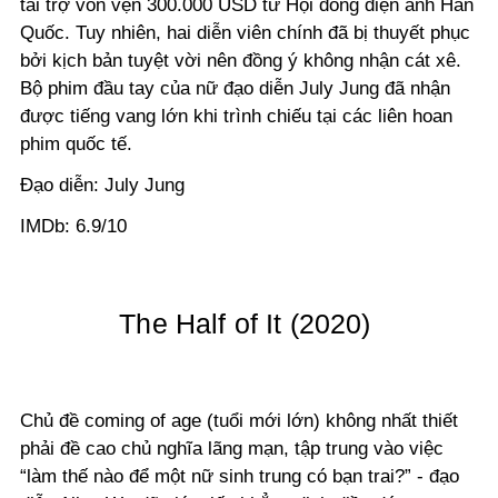
tài trợ vỏn vẹn 300.000 USD từ Hội đồng điện ảnh Hàn
Quốc. Tuy nhiên, hai diễn viên chính đã bị thuyết phục
bởi kịch bản tuyệt vời nên đồng ý không nhận cát xê.
Bộ phim đầu tay của nữ đạo diễn July Jung đã nhận
được tiếng vang lớn khi trình chiếu tại các liên hoan
phim quốc tế.
Đạo diễn: July Jung
IMDb: 6.9/10
The Half of It (2020)
Chủ đề coming of age (tuổi mới lớn) không nhất thiết
phải đề cao chủ nghĩa lãng mạn, tập trung vào việc
“làm thế nào để một nữ sinh trung có bạn trai?” - đạo