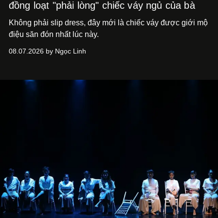
đồng loạt "phải lòng" chiếc váy ngủ của bà
Không phải slip dress, đây mới là chiếc váy được giới mộ
điệu săn đón nhất lúc này.
08.07.2026 by Ngọc Linh