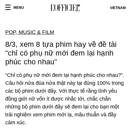
MENU
VIETNAM
POP, MUSIC & FILM
8/3, xem 8 tựa phim hay về đề tài
"chỉ có phụ nữ mới đem lại hạnh
phúc cho nhau"
“Chỉ có phụ nữ mới đem lại hạnh phúc cho nhau?”.
Câu hỏi nửa đùa nửa thật này lại đúng 100% trong
các bộ phim dưới đây. Với thực tế rằng tình yêu
đồng giới nữ vốn ít được nhắc tới, chắc chắn
những bộ phim dưới đây sẽ đem lại cho bạn một
trải nghiệm xem phim mới lạ, mâu thuẫn và đầy
cảm xúc.