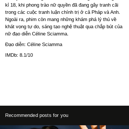
kỉ 18, khi phong trào nữ quyền đã đang gây tranh cãi
trong các cuộc tranh luận chính trị ở cả Pháp và Anh.
Ngoài ra, phim còn mang những khám phá lý thú về
khát vọng tự do, sáng tạo nghệ thuật qua chắp bút của
nữ đạo diễn Céline Sciamma.
Đạo diễn: Céline Sciamma
IMDb: 8.1/10
Recommended posts for you