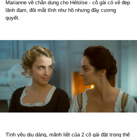
Marianne vẽ chân dung cho Héloïse - cô gái có vẻ đẹp
lãnh đạm, đôi mắt tĩnh như hồ nhưng đầy cương
quyết.
Tình yêu dịu dàng, mãnh liệt của 2 cô gái đặt trong thế