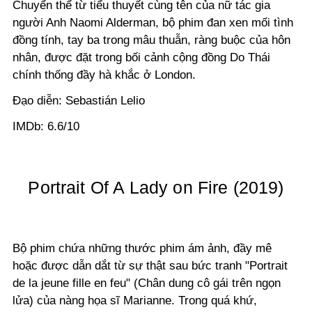
Chuyển thể từ tiểu thuyết cùng tên của nữ tác gia
người Anh Naomi Alderman, bộ phim đan xen mối tình
đồng tính, tay ba trong mâu thuẫn, ràng buộc của hôn
nhân, được đặt trong bối cảnh cộng đồng Do Thái
chính thống đầy hà khắc ở London.
Đạo diễn: Sebastián Lelio
IMDb: 6.6/10
Portrait Of A Lady on Fire (2019)
Bộ phim chứa những thước phim ám ảnh, đầy mê
hoặc được dẫn dắt từ sự thật sau bức tranh "Portrait
de la jeune fille en feu" (Chân dung cô gái trên ngọn
lửa) của nàng họa sĩ Marianne. Trong quá khứ,