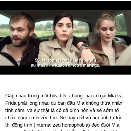
Gặp nhau trong một bữa tiệc chung, hai cô gái Mia và
Frida phải lòng nhau dù ban đầu Mia không thừa nhận
tình cảm, và sự thật là cô đã đính hôn và sẽ sớm tổ
chức đám cưới với Tim. Sự day dứt và ám ảnh tự kỳ
thị đồng tính (internalized homophobia) đeo đuổi Mia