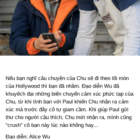
Nếu bạn nghĩ câu chuyện của Chu sẽ đi theo lối mòn
của Hollywood thì bạn đã nhầm. Đạo diễn Wu đã
khuyếch đại những biến chuyển cảm xúc phức tạp của
Chu, từ khi tình bạn với Paul khiến Chu nhận ra cảm
xúc mà trước đây cô tự giam cầm. Khi giúp Paul gửi
thư cho người cậu thích, Chu mới nhận ra, mình cũng
“crush" cô bạn này lúc nào không hay...
Đạo diễn: Alice Wu