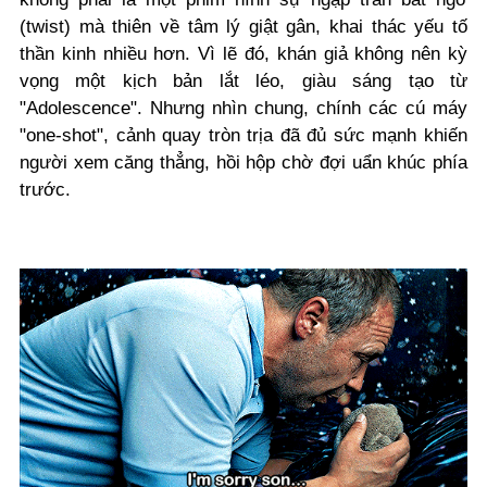
(twist) mà thiên về tâm lý giật gân, khai thác yếu tố
thần kinh nhiều hơn. Vì lẽ đó, khán giả không nên kỳ
vọng một kịch bản lắt léo, giàu sáng tạo từ
"Adolescence". Nhưng nhìn chung, chính các cú máy
"one-shot", cảnh quay tròn trịa đã đủ sức mạnh khiến
người xem căng thẳng, hồi hộp chờ đợi uẩn khúc phía
trước.