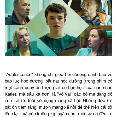
"Adolescence" không chỉ giéo hồi chuông cảnh báo về
bạo lực học đường, bắt nạt học đường (trong phim có
một cảnh quay ấn tượng về cô bạn học của nạn nhân
Katie), mà sâu xa hơn, là "vỗ vai" các bố mẹ đang có
con cái tới tuổi sử dụng mạng xã hội. Những đứa trẻ
bất ổn tiềm tàng, mượn mạng xã hội để thể hiện cái tôi
lệch lạc mà nếu không kịp ngăn cản, mọi sự cố đều có