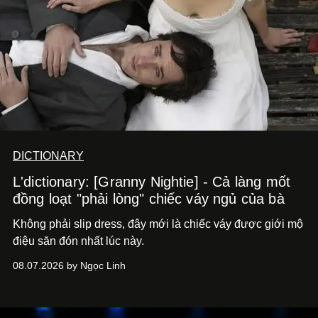
DICTIONARY
L'dictionary: [Granny Nightie] - Cả làng mốt
đồng loạt "phải lòng" chiếc váy ngủ của bà
Không phải slip dress, đây mới là chiếc váy được giới mộ
điệu săn đón nhất lúc này.
08.07.2026 by Ngọc Linh