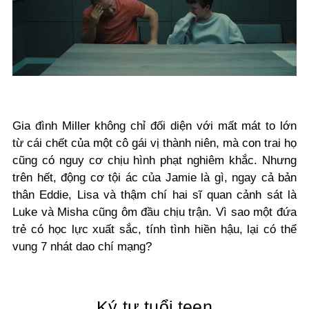
Gia đình Miller không chỉ đối diện với mất mát to lớn
từ cái chết của một cô gái vị thành niên, mà con trai họ
cũng có nguy cơ chịu hình phạt nghiêm khắc. Nhưng
trên hết, động cơ tội ác của Jamie là gì, ngay cả bản
thân Eddie, Lisa và thậm chí hai sĩ quan cảnh sát là
Luke và Misha cũng ôm đầu chịu trận. Vì sao một đứa
trẻ có học lực xuất sắc, tính tình hiền hậu, lại có thể
vung 7 nhát dao chí mạng?
Ký tự tuổi teen