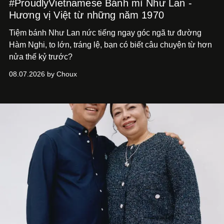
#ProudlyVietnamese Bánh mì Như Lan -
Hương vị Việt từ những năm 1970
Tiệm bánh Như Lan nức tiếng ngay góc ngã tư đường
Hàm Nghi, to lớn, tráng lệ, bạn có biết câu chuyện từ hơn
nửa thế kỷ trước?
08.07.2026 by Choux