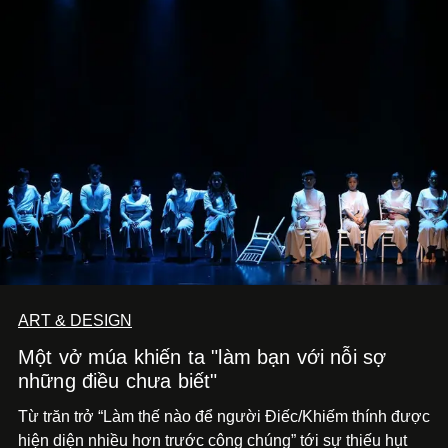
ART & DESIGN
Một vở múa khiến ta "làm bạn với nỗi sợ
những điều chưa biết"
Từ trăn trở “Làm thế nào để người Điếc/Khiếm thính được
hiện diện nhiều hơn trước công chúng” tới
sự thiếu hụt