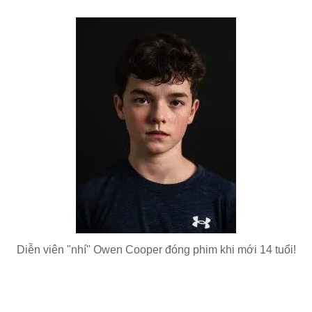
Diễn viên "nhí" Owen Cooper đóng phim khi mới 14 tuổi!