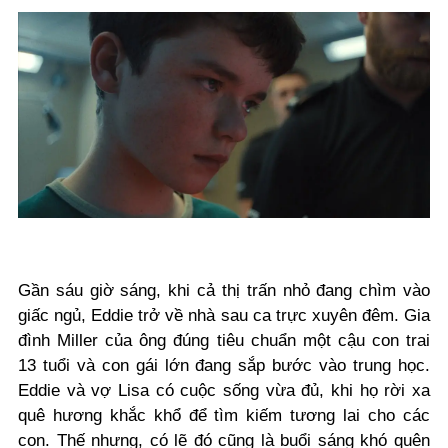
Gần sáu giờ sáng, khi cả thị trấn nhỏ đang chìm vào
giấc ngủ, Eddie trở về nhà sau ca trực xuyên đêm. Gia
đình Miller của ông đúng tiêu chuẩn một cậu con trai
13 tuổi và con gái lớn đang sắp bước vào trung học.
Eddie và vợ Lisa có cuộc sống vừa đủ, khi họ rời xa
quê hương khắc khổ để tìm kiếm tương lai cho các
con. Thế nhưng, có lẽ đó cũng là buổi sáng khó quên