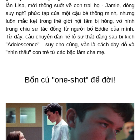
lẫn Lisa, mới thông suốt về con trai họ - Jamie, dòng
suy nghĩ phức tạp của một cậu bé thông minh, nhưng
luôn mắc kẹt trong thế giới nội tâm bị hỏng, vô hình
trung chịu sự tác động từ người bố Eddie của mình.
Từ đây, câu chuyện dần hé lộ sự thật đằng sau bi kịch
"Adolescence" - suy cho cùng, vẫn là cách dạy dỗ và
"nhìn thấu" con trẻ từ các bậc làm cha mẹ.
Bốn cú "one-shot" để đời!