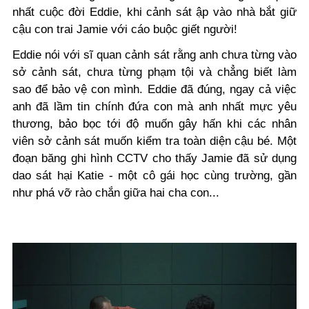
nhất cuộc đời Eddie, khi cảnh sát ập vào nhà bắt giữ
cậu con trai Jamie với cáo buộc giết người!
Eddie nói với sĩ quan cảnh sát rằng anh chưa từng vào
sở cảnh sát, chưa từng phạm tội và chẳng biết làm
sao để bảo vệ con mình. Eddie đã đúng, ngay cả việc
anh đã lầm tin chính đứa con mà anh nhất mực yêu
thương, bảo bọc tới độ muốn gây hấn khi các nhân
viên sở cảnh sát muốn kiểm tra toàn diện cậu bé. Một
đoạn băng ghi hình CCTV cho thấy Jamie đã sử dụng
dao sát hại Katie - một cô gái học cùng trường, gần
như phá vỡ rào chắn giữa hai cha con...