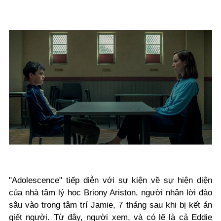
"Adolescence" tiếp diễn với sự kiện về sự hiện diện
của nhà tâm lý học Briony Ariston, người nhận lời đào
sâu vào trong tâm trí Jamie, 7 tháng sau khi bị kết án
giết người. Từ đây, người xem, và có lẽ là cả Eddie