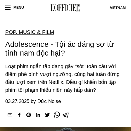
MENU
VIETNAM
POP, MUSIC & FILM
Adolescence - Tội ác đáng sợ từ
tính nam độc hại?
Loạt phim ngắn tập đang gây "sốt" toàn cầu với
điểm phê bình vượt ngưỡng, cùng hai tuần đứng
đầu lượt xem trên Netflix. Điều gì khiến bốn tập
phim tội phạm thiếu niên này hấp dẫn?
03.27.2025 by Đức Noise