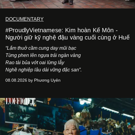
DOCUMENTARY
#ProudlyVietnamese: Kim hoàn Kế Môn -
Người giữ kỹ nghệ đậu vàng cuối cùng ở Huế
“Lắm thuở cầm cung day mũi bạc
Từng phen lên ngựa trải ngàn vàng
Rao tài bủa vớt oai lừng lẫy
Nghề nghiệp lâu dài vững đặc san”.
08.08.2026 by Phương Uyên