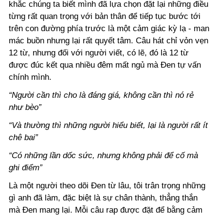
khắc chúng ta biết mình đã lựa chọn đặt lại những điều
từng rất quan trọng với bản thân để tiếp tục bước tới
trên con đường phía trước là một cảm giác kỳ lạ - man
mác buồn nhưng lại rất quyết tâm. Câu hát chỉ vỏn vẹn
12 từ, nhưng đối với người viết, có lẽ, đó là 12 từ
được đúc kết qua nhiều đêm mất ngủ mà Đen tự vấn
chính mình.
“Người cần thì cho là đáng giá, không cần thì nó rẻ
như bèo”
“Và thường thì những người hiểu biết, lại là người rất ít
chê bai”
“Có những lần dốc sức, nhưng không phải để cố mà
ghi điểm”
Là một người theo dõi Đen từ lâu, tôi trân trọng những
gì anh đã làm, đặc biệt là sự chân thành, thẳng thắn
mà Đen mang lại. Mỗi câu rap được đặt để bằng cảm