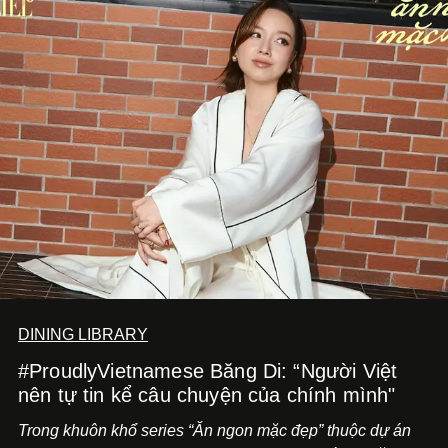
mang đến niềm vui cho thực khách.
DINING LIBRARY
#ProudlyVietnamese Băng Di: “Người Việt
nên tự tin kể câu chuyện của chính mình"
Trong khuôn khổ series “Ăn ngon mặc đẹp” thuộc dự án