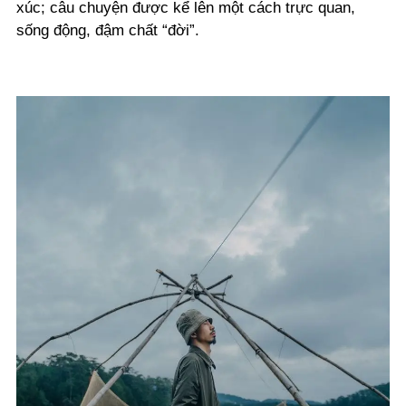
xúc; câu chuyện được kể lên một cách trực quan,
sống động, đậm chất “đời”.