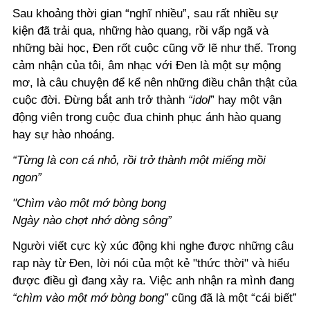
Sau khoảng thời gian “nghĩ nhiều”, sau rất nhiều sự
kiện đã trải qua, những hào quang, rồi vấp ngã và
những bài học, Đen rốt cuộc cũng vỡ lẽ như thế.
Trong
cảm nhận của tôi, âm nhạc với Đen là một sự mộng
mơ, là câu chuyện để kể nên những điều chân thật của
cuộc đời. Đừng bắt anh trở thành
“idol
” hay một vận
động viên trong cuộc đua chinh phục ánh hào quang
hay sự hào nhoáng.
“Từng là con cá nhỏ, rồi trở thành một miếng mồi
ngon”
"Chìm vào một mớ bòng bong
Ngày nào chợt nhớ dòng sông”
Người viết cực kỳ xúc động khi nghe được những câu
rap này từ Đen, lời nói của một kẻ "thức thời" và hiểu
được điều gì đang xảy ra. Việc anh nhận ra mình đang
“chìm vào một mớ bòng bong”
cũng đã là một “cái biết”