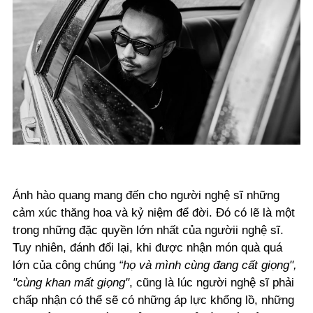
Ánh hào quang mang đến cho người nghệ sĩ những
cảm xúc thăng hoa và kỷ niệm để đời. Đó có lẽ là một
trong những đặc quyền lớn nhất của ngườii nghệ sĩ.
Tuy nhiên, đánh đổi lại, khi được nhận món quà quá
lớn của công chúng
“họ và mình cùng đang cất giọng",
"cùng khan mất giọng"
, cũng là lúc người nghệ sĩ phải
chấp nhận có thể sẽ có những
áp lực khổng lồ, những