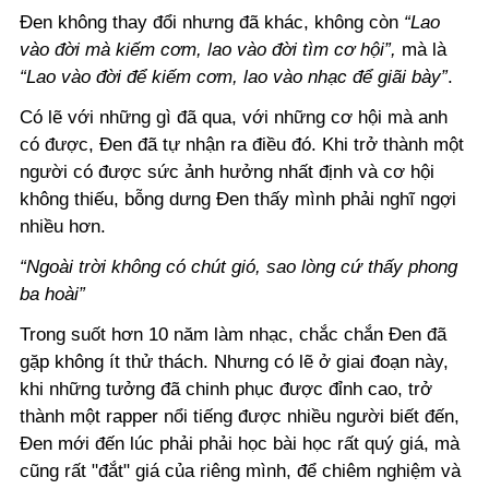
Đen không thay đổi nhưng đã khác, không còn
“Lao
vào đời mà kiếm cơm, lao vào đời tìm cơ hội”,
mà là
“Lao vào đời để kiếm cơm, lao vào nhạc để giãi bày”
.
Có lẽ với những gì đã qua, với những cơ hội mà anh
có được, Đen đã tự nhận ra điều đó. Khi trở thành một
người có được sức ảnh hưởng nhất định và cơ hội
không thiếu, bỗng dưng Đen thấy mình phải nghĩ ngợi
nhiều hơn.
“Ngoài trời không có chút gió, sao lòng cứ thấy phong
ba hoài”
Trong suốt hơn 10 năm làm nhạc, chắc chắn Đen đã
gặp không ít thử thách. Nhưng có lẽ ở giai đoạn này,
khi những tưởng đã chinh phục được đỉnh cao, trở
thành một rapper nổi tiếng được nhiều người biết đến,
Đen mới đến lúc phải phải học bài học rất quý giá, mà
cũng rất "đắt" giá của riêng mình, để chiêm nghiệm và