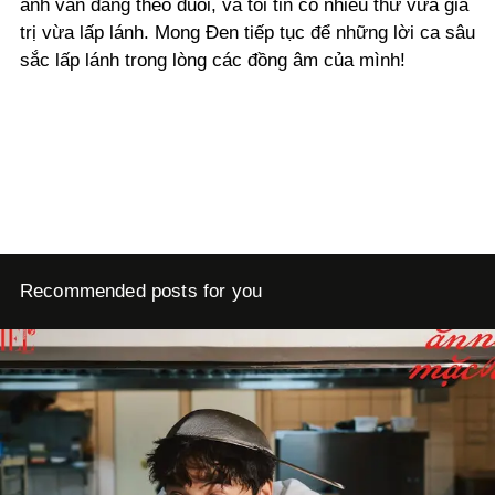
anh vẫn đang theo đuổi, và tôi tin có nhiều thứ vừa giá
trị vừa lấp lánh. Mong Đen tiếp tục để những lời ca sâu
sắc lấp lánh trong lòng các đồng âm của mình!
Recommended posts for you