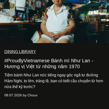
DINING LIBRARY
#ProudlyVietnamese Bánh mì Như Lan -
Hương vị Việt từ những năm 1970
Tiệm bánh Như Lan nức tiếng ngay góc ngã tư đường
Hàm Nghi, to lớn, tráng lệ, bạn có biết câu chuyện từ hơn
nửa thế kỷ trước?
08.07.2026 by Choux