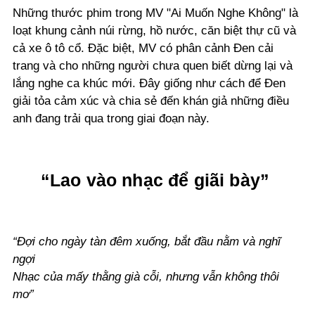
Những thước phim trong MV "Ai Muốn Nghe Không" là
loạt khung cảnh núi rừng, hồ nước, căn biệt thự cũ và
cả xe ô tô cổ. Đặc biệt, MV có phân cảnh Đen cải
trang và cho những người chưa quen biết dừng lại và
lắng nghe ca khúc mới. Đây giống như cách để Đen
giải tỏa cảm xúc và chia sẻ đến khán giả những điều
anh đang trải qua trong giai đoạn này.
“Lao vào nhạc để giãi bày”
“Đợi cho ngày tàn đêm xuống, bắt đầu nằm và nghĩ
ngợi
Nhạc của mấy thằng già cỗi, nhưng vẫn không thôi
mơ”