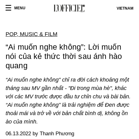
MENU
VIETNAM
POP, MUSIC & FILM
“Ai muốn nghe không”: Lời muốn
nói của kẻ thức thời sau ánh hào
quang
“Ai muốn nghe không” chỉ ra đời cách khoảng một
tháng sau MV gần nhất - "Đi trong mùa hè", khác
với các MV trước được đầu tư chỉn chu và bài bản.
“Ai muốn nghe không” là trải nghiệm để Đen được
thoải mái và trở về với bản chất bình dị, không ồn
ào của mình.
06.13.2022 by Thanh Phương