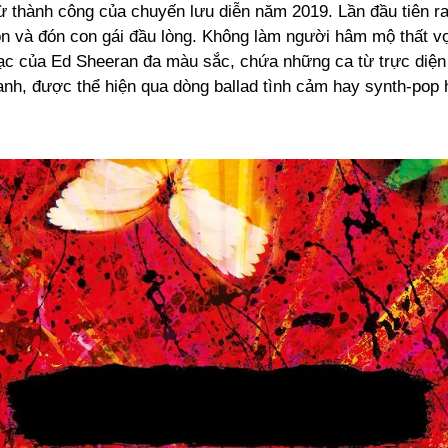
từ thành công của chuyến lưu diễn năm 2019. Lần đầu tiên r
hôn và đón con gái đầu lòng. Không làm người hâm mộ thất v
ạc của Ed Sheeran đa màu sắc, chứa những ca từ trực diện
anh, được thể hiện qua dòng ballad tình cảm hay synth-pop 