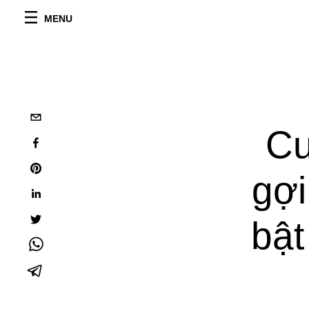
MENU
Cu
gợi
bật