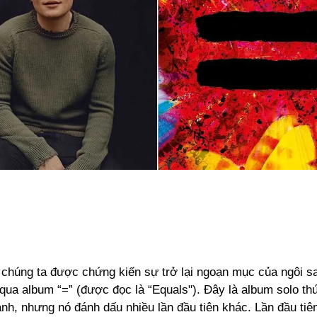
 chúng ta được chứng kiến sự trở lại ngoạn mục của ngôi s
ua album “=” (được đọc là “Equals"). Đây là album solo th
nh, nhưng nó đánh dấu nhiều lần đầu tiên khác. Lần đầu tiê