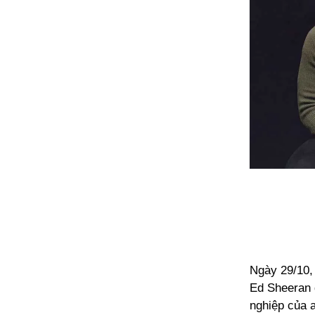
Ngày 29/10,
Ed Sheeran q
nghiệp của a