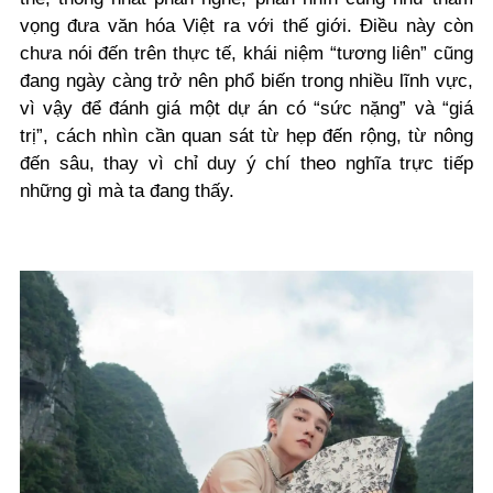
vọng đưa văn hóa Việt ra với thế giới. Điều này còn
chưa nói đến trên thực tế, khái niệm “tương liên” cũng
đang ngày càng trở nên phổ biến trong nhiều lĩnh vực,
vì vậy để đánh giá một dự án có “sức nặng” và “giá
trị”, cách nhìn cần quan sát từ hẹp đến rộng, từ nông
đến sâu, thay vì chỉ duy ý chí theo nghĩa trực tiếp
những gì mà ta đang thấy.