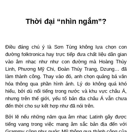
Thời đại “nhìn ngắm”?
Điều đáng chú ý là Sơn Tùng không lựa chọn con
đường folktronica hay trực tiếp đưa chất liệu dân gian
vào âm nhạc như như con đường mà Hoàng Thùy
Linh, Phương Mỹ Chi, Đoàn Thúy Trang, Dzung… đã
làm thành công. Thay vào đó, anh chọn quảng bá văn
hóa thông qua phần hình ảnh. Lý do không quá khó
hiểu, bởi dù nổi tiếng trong nước và khu vực châu Á,
nhưng trên thế giới, yếu tố bản địa châu Á vẫn chưa
đến thời cho sự kết hợp như đã nói trên.
Bởi lẽ nếu những năm qua âm nhạc Latinh gây được
tiếng vang trong việc mang âm sắc bản địa đến với
Grammy cũng như nước Mỹ thông qua thành công của