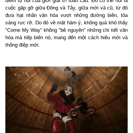
điểm tụ hội của giới giải trí toàn cầu. Đó có thể nói là
cuộc gặp gỡ giữa Đông và Tây, giữa mới và cũ, từ đó
đưa hạt nhân văn hóa vượt những đường biên, tỏa
sáng rực rỡ. Do đó về mặt hàm ý, không quá khó thấy
“Come My Way” không "bê nguyên" những chi tiết văn
hóa mà tiếp biến nó, mang đến một cách hiểu mới và
thông điệp mới.