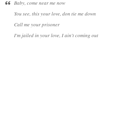
Baby, come near me now
You see, this your love, don tie me down
Call me your prisoner
I'm jailed in your love, I ain't coming out