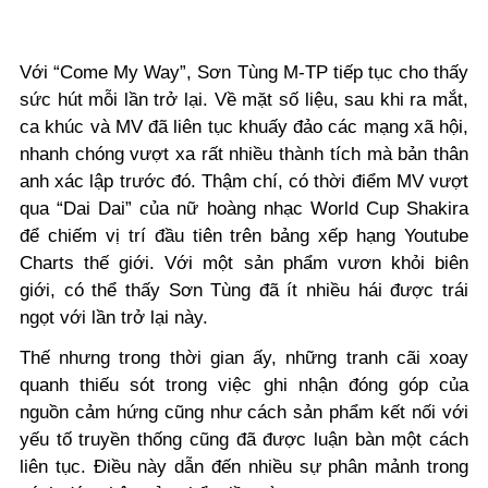
Với “Come My Way”, Sơn Tùng M-TP tiếp tục cho thấy
sức hút mỗi lần trở lại.
Về mặt số liệu, sau khi ra mắt,
ca khúc và MV đã liên tục khuấy đảo các mạng xã hội,
nhanh chóng vượt xa rất nhiều thành tích mà bản thân
anh xác lập trước đó. Thậm chí, có thời điểm MV vượt
qua “Dai Dai” của nữ hoàng nhạc World Cup Shakira
để chiếm vị trí đầu tiên trên bảng xếp hạng Youtube
Charts thế giới. Với một sản phẩm vươn khỏi biên
giới, có thể thấy Sơn Tùng đã ít nhiều hái được trái
ngọt với lần trở lại này.
Thế nhưng trong thời gian ấy, những tranh cãi xoay
quanh thiếu sót trong việc ghi nhận đóng góp của
nguồn cảm hứng cũng như cách sản phẩm kết nối với
yếu tố truyền thống cũng đã được luận bàn một cách
liên tục. Điều này dẫn đến nhiều sự phân mảnh trong