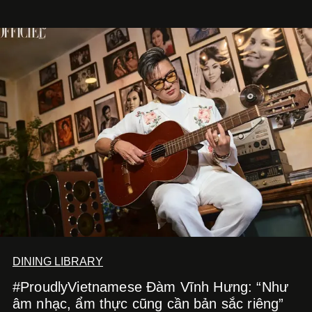
DINING LIBRARY
#ProudlyVietnamese Đàm Vĩnh Hưng: “Như
âm nhạc, ẩm thực cũng cần bản sắc riêng”