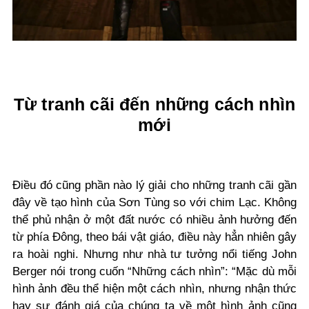
Từ tranh cãi đến những cách nhìn
mới
Điều đó cũng phần nào lý giải cho những tranh cãi gần
đây về tạo hình của Sơn Tùng so với chim Lạc. Không
thể phủ nhận ở một đất nước có nhiều ảnh hưởng đến
từ phía Đông, theo bái vật giáo, điều này hẳn nhiên gây
ra hoài nghi. Nhưng như nhà tư tưởng nổi tiếng John
Berger nói trong cuốn “Những cách nhìn”: “Mặc dù mỗi
hình ảnh đều thể hiện một cách nhìn, nhưng nhận thức
hay sự đánh giá của chúng ta về một hình ảnh cũng