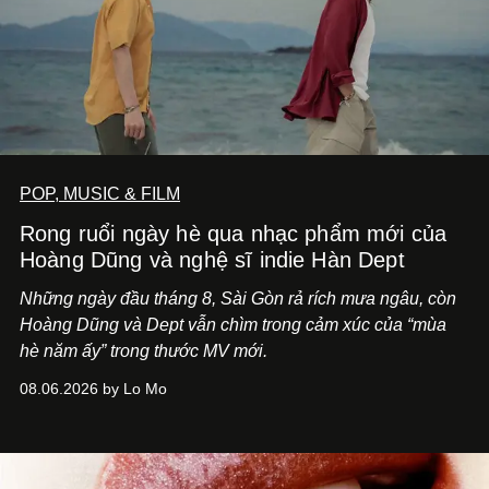
POP, MUSIC & FILM
Rong ruổi ngày hè qua nhạc phẩm mới của
Hoàng Dũng và nghệ sĩ indie Hàn Dept
Những ngày đầu tháng 8, Sài Gòn rả rích mưa ngâu, còn
Hoàng Dũng và Dept vẫn chìm trong cảm xúc của “mùa
hè năm ấy” trong thước MV mới.
08.06.2026 by Lo Mo