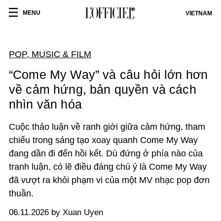
MENU
VIETNAM
POP, MUSIC & FILM
“Come My Way” và câu hỏi lớn hơn
về cảm hứng, bản quyền và cách
nhìn văn hóa
Cuộc thảo luận về ranh giới giữa cảm hứng, tham
chiếu trong sáng tạo xoay quanh Come My Way
đang dần đi đến hồi kết. Dù đứng ở phía nào của
tranh luận, có lẽ điều đáng chú ý là Come My Way
đã vượt ra khỏi phạm vi của một MV nhạc pop đơn
thuần.
06.11.2026 by Xuan Uyen