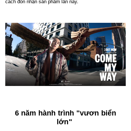
cách đón nhận sản phẩm lần này.
6 năm hành trình "vươn biển
lớn"