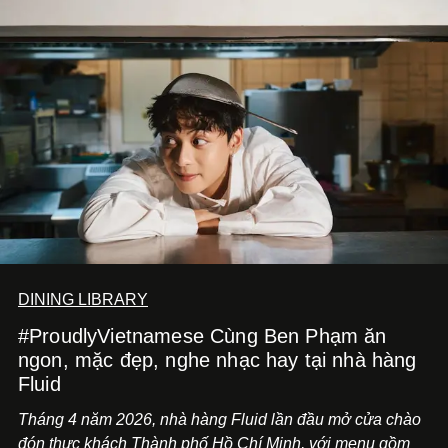
DINING LIBRARY
#ProudlyVietnamese Cùng Ben Phạm ăn
ngon, mặc đẹp, nghe nhạc hay tại nhà hàng
Fluid
Tháng 4 năm 2026, nhà hàng Fluid lần đầu mở cửa chào
đón thực khách Thành phố Hồ Chí Minh, với menu gồm