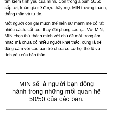
tìm kiếm tình yêu của mình. Còn trong album 50/50
sắp tới, khán giả sẽ được thấy một MIN trưởng thành,
thẳng thắn và tự tin.
Một người con gái muốn thể hiện sự mạnh mẽ có rất
nhiều cách: cắt tóc, thay đổi phong cách,... Với MIN,
MIN chọn thử thách mình với chủ đề mới trong âm
nhạc mà chưa có nhiều người khai thác, cũng là để
đồng cảm với các bạn trẻ chưa có cơ hội thổ lộ với
tình yêu của bản thân.
MIN sẽ là người bạn đồng
hành trong những mối quan hệ
50/50 của các bạn.