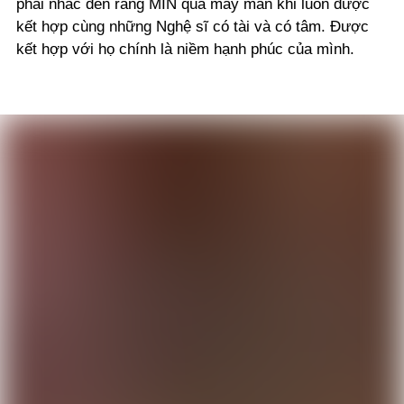
phải nhắc đến rằng MIN quá may mắn khi luôn được
kết hợp cùng những Nghệ sĩ có tài và có tâm. Được
kết hợp với họ chính là niềm hạnh phúc của mình.