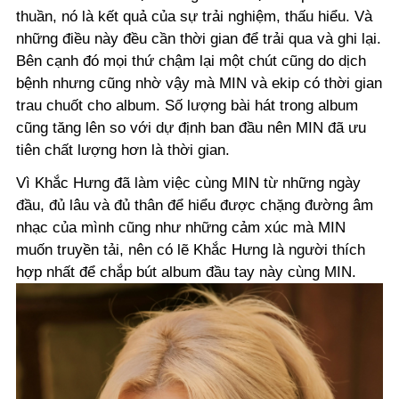
thuần, nó là kết quả của sự trải nghiệm, thấu hiểu. Và
những điều này đều cần thời gian để trải qua và ghi lại.
Bên cạnh đó mọi thứ chậm lại một chút cũng do dịch
bệnh nhưng cũng nhờ vậy mà MIN và ekip có thời gian
trau chuốt cho album. Số lượng bài hát trong album
cũng tăng lên so với dự định ban đầu nên MIN đã ưu
tiên chất lượng hơn là thời gian.
Vì Khắc Hưng đã làm việc cùng MIN từ những ngày
đầu, đủ lâu và đủ thân để hiểu được chặng đường âm
nhạc của mình cũng như những cảm xúc mà MIN
muốn truyền tải, nên có lẽ Khắc Hưng là người thích
hợp nhất để chắp bút album đầu tay này cùng MIN.