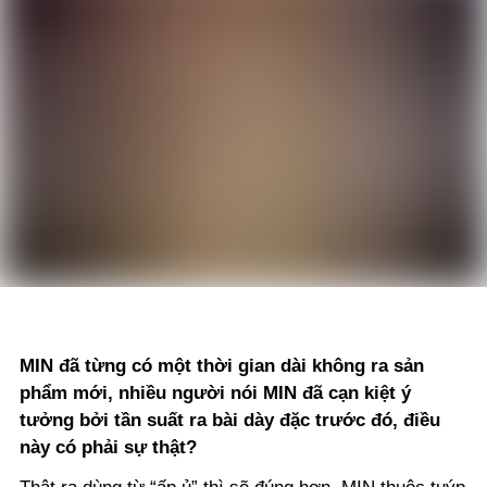
MIN đã từng có một thời gian dài không ra sản
phẩm mới, nhiều người nói MIN đã cạn kiệt ý
tưởng bởi tần suất ra bài dày đặc trước đó, điều
này có phải sự thật?