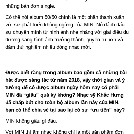
những bản đơn single.
Có thể nói album 50/50 chính là một phần thanh xuân
với sự phát triển không ngừng của MIN. Nó đánh dấu
sự chuyển mình từ hình ảnh nhẹ nhàng với giai điệu du
dương sang hình ảnh trưởng thành, quyến rũ hơn và
dám thử nghiệm nhiều dòng nhạc mới.
Được biết rằng trong album bao gồm cả những bài
hát được sáng tác từ năm 2018, vậy thời gian và ý
tưởng để có được album ngày hôm nay có phải
MIN đã “giấu” quá kỹ không? Nhạc sỹ Khắc Hưng
đã chắp bút cho toàn bộ album lần này của MIN,
bạn có thể chia sẻ tại sao lại có sự “ưu tiên” này?
MIN không giấu gì đâu.
Với MIN thì âm nhạc không chỉ là một sản phẩm đơn