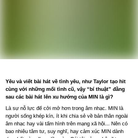
Yêu và viết bài hát về tình yêu, như Taylor tạo hit
cùng với những mối tình cũ, vậy “bí thuật” đằng
sau các bài hát lên xu hướng của MIN là gì?
Là sự nỗ lực để cởi mở hơn trong âm nhạc. MIN là
người sống khép kín, ít khi chia sẻ về bản thân ngoài
âm nhạc hay vài tấm hình trên mạng xã hội... Nên có
bao nhiêu tâm tư, suy nghĩ, hay cảm xúc MIN dành