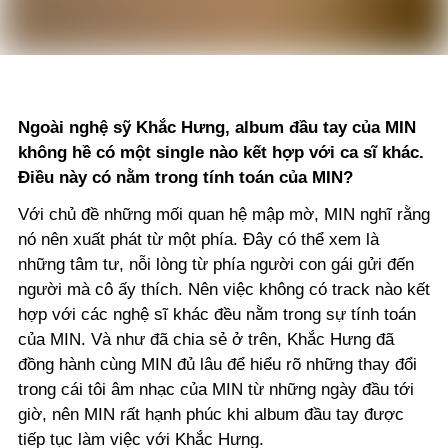
Ngoài nghệ sỹ Khắc Hưng, album đầu tay của MIN
không hề có một single nào kết hợp với ca sĩ khác.
Điều này có nằm trong tính toán của MIN?
Với chủ đề những mối quan hệ mập mờ, MIN nghĩ rằng
nó nên xuất phát từ một phía. Đây có thể xem là
những tâm tư, nỗi lòng từ phía người con gái gửi đến
người mà cô ấy thích. Nên việc không có track nào kết
hợp với các nghệ sĩ khác đều nằm trong sự tính toán
của MIN.
Và như đã chia sẻ ở trên, Khắc Hưng đã
đồng hành cùng MIN đủ lâu để hiểu rõ những thay đổi
trong cái tôi âm nhạc của MIN từ những ngày đầu tới
giờ, nên MIN rất hạnh phúc khi album đầu tay được
tiếp tục làm việc với Khắc Hưng.