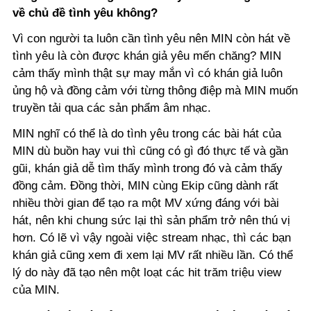
về chủ đề tình yêu không?
Vì con người ta luôn cần tình yêu nên MIN còn hát về
tình yêu là còn được khán giả yêu mến chăng? MIN
cảm thấy mình thật sự may mắn vì có khán giả luôn
ủng hộ và đồng cảm với từng thông điệp mà MIN muốn
truyền tải qua các sản phẩm âm nhạc.
MIN nghĩ có thể là do tình yêu trong các bài hát của
MIN dù buồn hay vui thì cũng có gì đó thực tế và gần
gũi, khán giả dễ tìm thấy mình trong đó và cảm thấy
đồng cảm. Đồng thời, MIN cùng Ekip cũng dành rất
nhiều thời gian để tạo ra một MV xứng đáng với bài
hát, nên khi chung sức lại thì sản phẩm trở nên thú vị
hơn. Có lẽ vì vậy ngoài việc stream nhạc, thì các bạn
khán giả cũng xem đi xem lại MV rất nhiều lần. Có thể
lý do này đã tạo nên một loạt các hit trăm triệu view
của MIN.