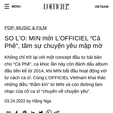
MENU
VIETNAM
POP, MUSIC & FILM
SO L'O: MIN mời L'OFFICIEL “Cà
Phê”, tâm sự chuyện yêu mập mờ
Không chỉ trở lại với một concept đầu tư bài bản
cho “Cà Phê”, ca khúc lần này còn đánh dấu album
đầu tiên kể từ 2014, khi MIN bắt đầu hoạt động với
tư cách ca sĩ. Cùng L’OFFICIEL Vietnam khai thác
những điều “thầm kín” từ MIN và con đường làm
nhạc của cô ca sĩ “chuyên về chuyện yêu”.
03.24.2022 by Hằng Nga