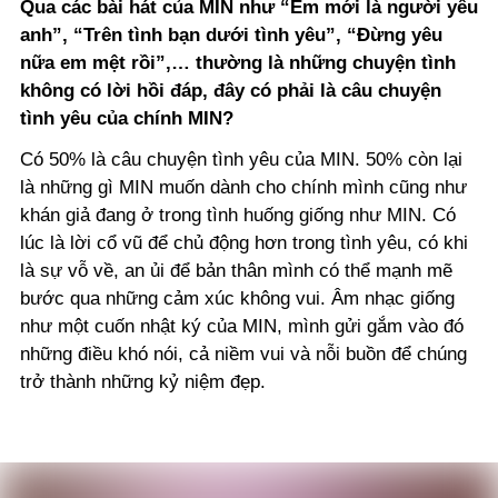
Qua các bài hát của MIN như “Em mới là người yêu
anh”, “Trên tình bạn dưới tình yêu”, “Đừng yêu
nữa em mệt rồi”,… thường là những chuyện tình
không có lời hồi đáp, đây có phải là câu chuyện
tình yêu của chính MIN?
Có 50% là câu chuyện tình yêu của MIN. 50% còn lại
là những gì MIN muốn dành cho chính mình cũng như
khán giả đang ở trong tình huống giống như MIN. Có
lúc là lời cổ vũ để chủ động hơn trong tình yêu, có khi
là sự vỗ về, an ủi để bản thân mình có thể mạnh mẽ
bước qua những cảm xúc không vui. Âm nhạc giống
như một cuốn nhật ký của MIN, mình gửi gắm vào đó
những điều khó nói, cả niềm vui và nỗi buồn để chúng
trở thành những kỷ niệm đẹp.