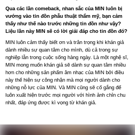
Qua các lần comeback, nhan sắc của MIN luôn bị
vướng vào tin đồn phẫu thuật thẩm mỹ, bạn cảm
thấy như thế nào trước những tin đồn như vậy?
Liệu lần này MIN sẽ có lời giải đáp cho tin đồn đó?
MIN luôn cảm thấy biết ơn và trân trọng khi khán giả
dành nhiều sự quan tâm cho mình, dù cả trong sự
nghiệp lẫn trong cuộc sống hàng ngày. Là một nghệ sĩ,
MIN mong muốn khán giả sẽ dành sự quan tâm nhiều
hơn cho những sản phẩm âm nhạc của MIN bởi điều
này thể hiện sự công nhận mà mọi người dành cho
những nỗ lực của MIN. Và MIN cũng sẽ cố gắng để
luôn xuất hiện trước mọi người với hình ảnh chỉn chu
nhất, đáp ứng được kì vọng từ khán giả.