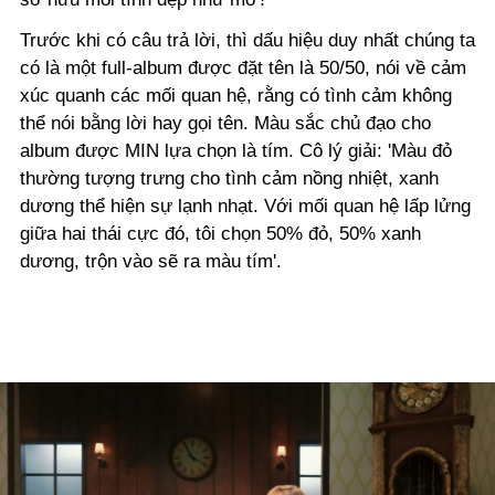
Trước khi có câu trả lời, thì dấu hiệu duy nhất chúng ta
có là một full-album được
đặt tên
là
50/50, nói về cảm
xúc quanh các mối quan hệ, rằng có tình cảm không
thể nói bằng lời hay gọi tên. Màu sắc chủ đạo cho
album được MIN lựa chọn là tím. Cô lý giải: 'Màu đỏ
thường tượng trưng cho tình cảm nồng nhiệt, xanh
dương thể hiện sự lạnh nhạt. Với mối quan hệ lấp lửng
giữa hai thái cực đó, tôi chọn 50% đỏ, 50% xanh
dương, trộn vào sẽ ra màu tím'.