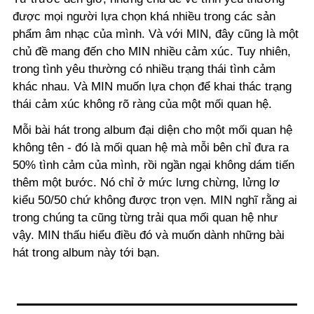
được mọi người lựa chọn khá nhiều trong các sản
phẩm âm nhạc của mình. Và với MIN, đây cũng là một
chủ đề mang đến cho MIN nhiều cảm xúc. Tuy nhiên,
trong tình yêu thường có nhiều trạng thái tình cảm
khác nhau. Và MIN muốn lựa chọn để khai thác trạng
thái cảm xúc không rõ ràng của một mối quan hệ.
Mỗi bài hát trong album đại diện cho một mối quan hệ
không tên - đó là mối quan hệ mà mỗi bên chỉ đưa ra
50% tình cảm của mình, rồi ngần ngại không dám tiến
thêm một bước. Nó chỉ ở mức lưng chừng, lửng lơ
kiểu 50/50 chứ không được trọn vẹn. MIN nghĩ rằng ai
trong chúng ta cũng từng trải qua mối quan hệ như
vậy. MIN thấu hiểu điều đó và muốn dành những bài
hát trong album này tới bạn.