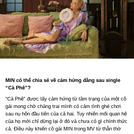
MIN có thể chia sẻ về cảm hứng đằng sau single
“Cà Phê”?
“Cà Phê” được lấy cảm hứng từ tâm trạng của một cô
gái mong chờ chàng trai mình có cảm tình ghé chơi
sau nụ hôn đầu tiên của cả hai. Tuy nhiên mối quan hệ
của họ mới chỉ dừng lại ở đó và chưa có gì chính thức
cả. Điều này khiến cô gái MIN trong MV từ thẫn thờ