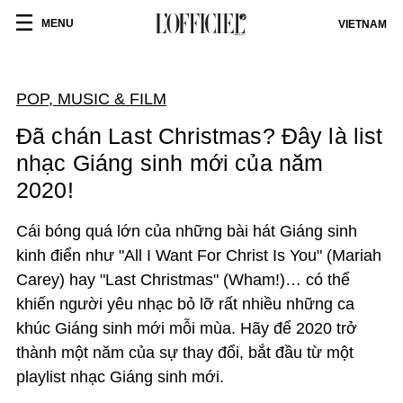
MENU
VIETNAM
POP, MUSIC & FILM
Đã chán Last Christmas? Đây là list
nhạc Giáng sinh mới của năm
2020!
Cái bóng quá lớn của những bài hát Giáng sinh
kinh điển như "All I Want For Christ Is You" (Mariah
Carey) hay "Last Christmas" (Wham!)… có thể
khiến người yêu nhạc bỏ lỡ rất nhiều những ca
khúc Giáng sinh mới mỗi mùa. Hãy để 2020 trở
thành một năm của sự thay đổi, bắt đầu từ một
playlist nhạc Giáng sinh mới.