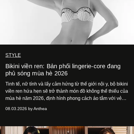
STYLE
Bikini viền ren: Bản phối lingerie-core đang
phủ sóng mùa hè 2026
Tinh tế, nữ tính và lấy cảm hứng từ thế giới nội y, bộ bikini
viền ren hứa hẹn sẽ trở thành món đồ không thể thiếu của
mùa hè năm 2026, định hình phong cách áo tắm với vẻ
thanh lịch cổ điển khó cưỡng.
08.03.2026 by Anthea