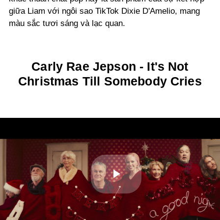
giữa Liam với ngôi sao TikTok Dixie D'Amelio, mang
màu sắc tươi sáng và lạc quan.
Carly Rae Jepson - It's Not
Christmas Till Somebody Cries
Play