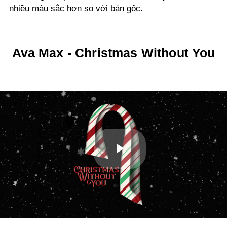
nhiều màu sắc hơn so với bản gốc.
Ava Max - Christmas Without You
Play
Video