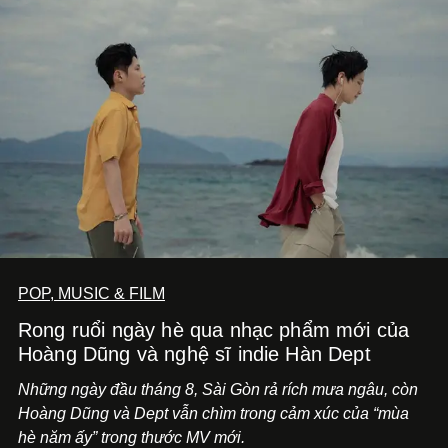
POP, MUSIC & FILM
Rong ruổi ngày hè qua nhạc phẩm mới của
Hoàng Dũng và nghệ sĩ indie Hàn Dept
Những ngày đầu tháng 8, Sài Gòn rả rích mưa ngâu, còn
Hoàng Dũng và Dept vẫn chìm trong cảm xúc của “mùa
hè năm ấy” trong thước MV mới.