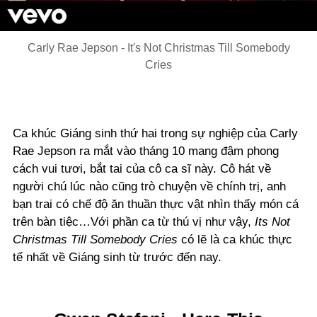
Video
Carly Rae Jepson - It's Not Christmas Till Somebody
Cries
Ca khúc Giáng sinh thứ hai trong sự nghiệp của Carly
Rae Jepson ra mắt vào tháng 10 mang đậm phong
cách vui tươi, bắt tai của cô ca sĩ này. Cô hát về
người chú lúc nào cũng trò chuyện về chính trị, anh
bạn trai có chế độ ăn thuần thực vật nhìn thấy món cá
trên bàn tiệc…Với phần ca từ thú vị như vậy,
Its Not
Christmas Till Somebody Cries
có lẽ là ca khúc thực
tế nhất về Giáng sinh từ trước đến nay.