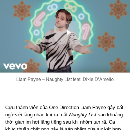
Play
Video
Liam Payne – Naughty List feat. Dixie D’Amelio
Cựu thành viên của One Direction Liam Payne gây bất
ngờ với làng nhạc khi ra mắt
Naughty List
sau khoảng
thời gian im hơi lặng tiếng sau khi nhóm tan rã. Ca
khúc thuần chất pop này là sản phẩm của sự kết hợp