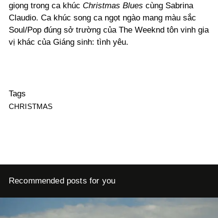
giọng trong ca khúc
Christmas Blues
cùng Sabrina
Claudio. Ca khúc song ca ngọt ngào mang màu sắc
Soul/Pop đúng sở trường của The Weeknd tôn vinh gia
vị khác của Giáng sinh: tình yêu.
Tags
CHRISTMAS
Recommended posts for you