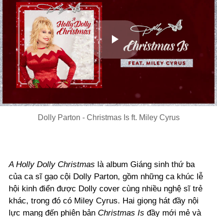
Play
Video
Dolly Parton - Christmas Is ft. Miley Cyrus
A Holly Dolly Christmas
là album Giáng sinh thứ ba
của ca sĩ gạo cội Dolly Parton, gồm những ca khúc lễ
hội kinh điển được Dolly cover cùng nhiều nghệ sĩ trẻ
khác, trong đó có Miley Cyrus. Hai giọng hát đầy nội
lực mang đến phiên bản
Christmas Is
đầy mới mẻ và