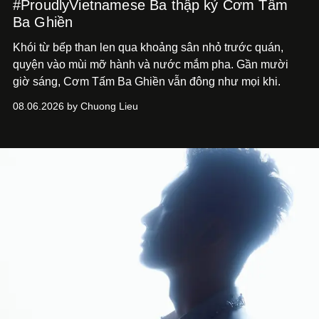
#ProudlyVietnamese Ba thập kỷ Cơm Tấm
Ba Ghiền
Khói từ bếp than len qua khoảng sân nhỏ trước quán,
quyện vào mùi mỡ hành và nước mắm pha. Gần mười
giờ sáng, Cơm Tấm Ba Ghiền vẫn đông như mọi khi.
08.06.2026 by Chuong Lieu