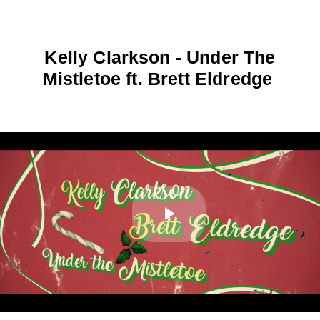
Kelly Clarkson - Under The
Mistletoe ft. Brett Eldredge
Play
Video