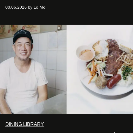
08.06.2026 by Lo Mo
DINING LIBRARY