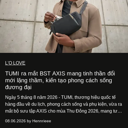
L'O LOVE
TUMI ra mắt BST AXIS mang tinh thần đổi
mới lặng thầm, kiến tạo phong cách sống
đương đại
Ngày 5 tháng 8 năm 2026 - TUMI, thương hiệu quốc tế
hàng đầu về du lịch, phong cách sống và phụ kiện, vừa ra
mắt bộ sưu tập AXIS cho mùa Thu Đông 2026, mang tư
duy thiết kế tiên phong, tái định nghĩa trải nghiệm du lịch
08.06.2026 by Hennrieee
và phong cách sống hiện đại bằng thiết kế sắc nét, chuẩn