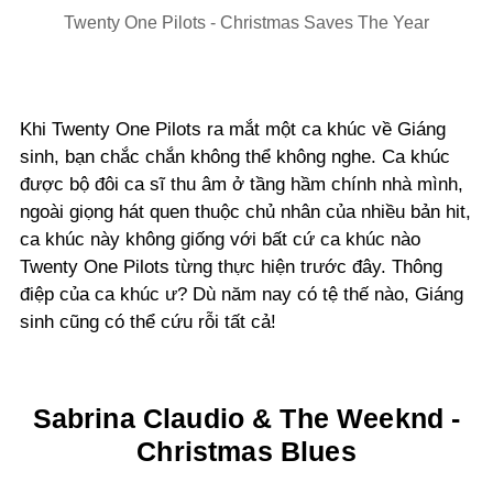
Twenty One Pilots - Christmas Saves The Year
Khi Twenty One Pilots ra mắt một ca khúc về Giáng
sinh, bạn chắc chắn không thể không nghe. Ca khúc
được bộ đôi ca sĩ thu âm ở tầng hầm chính nhà mình,
ngoài giọng hát quen thuộc chủ nhân của nhiều bản hit,
ca khúc này không giống với bất cứ ca khúc nào
Twenty One Pilots từng thực hiện trước đây. Thông
điệp của ca khúc ư? Dù năm nay có tệ thế nào, Giáng
sinh cũng có thể cứu rỗi tất cả!
Sabrina Claudio & The Weeknd -
Christmas Blues