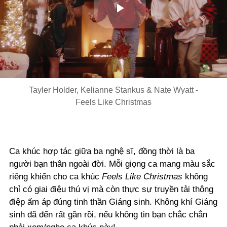
Play
Video
Tayler Holder, Kelianne Stankus & Nate Wyatt -
Feels Like Christmas
Ca khúc hợp tác giữa ba nghệ sĩ, đồng thời là ba
người bạn thân ngoài đời. Mỗi giọng ca mang màu sắc
riêng khiến cho ca khúc
Feels Like Christmas
không
chỉ có giai điệu thú vị mà còn thực sự truyền tải thông
điệp ấm áp đúng tinh thần Giáng sinh. Không khí Giáng
sinh đã đến rất gần rồi, nếu không tin bạn chắc chắn