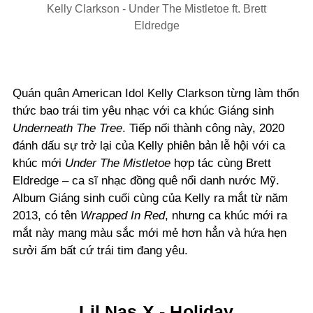
Kelly Clarkson - Under The Mistletoe ft. Brett
Eldredge
Quán quân American Idol Kelly Clarkson từng làm thổn
thức bao trái tim yêu nhạc với ca khúc Giáng sinh
Underneath The Tree
. Tiếp nối thành công này, 2020
đánh dấu sự trở lại của Kelly phiên bản lễ hội với ca
khúc mới
Under The Mistletoe
hợp tác cùng Brett
Eldredge – ca sĩ nhạc đồng quê nổi danh nước Mỹ.
Album Giáng sinh cuối cùng của Kelly ra mắt từ năm
2013, có tên
Wrapped In Red
, nhưng ca khúc mới ra
mắt này mang màu sắc mới mẻ hơn hẳn và hứa hẹn
sưởi ấm bất cứ trái tim đang yêu.
Lil Nas X - Holiday