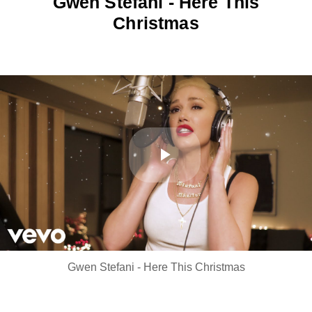
Gwen Stefani - Here This
Christmas
Play
Video
Gwen Stefani - Here This Christmas