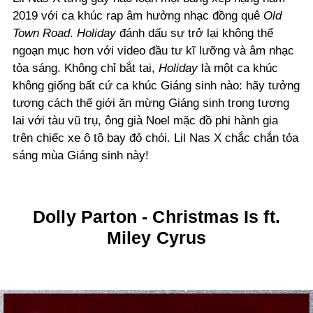
2019 với ca khúc rap âm hưởng nhạc đồng quê
Old
Town Road
.
Holiday
đánh dấu sự trở lại không thể
ngoạn mục hơn với video đầu tư kĩ lưỡng và âm nhạc
tỏa sáng. Không chỉ bắt tai,
Holiday
là một ca khúc
không giống bất cứ ca khúc Giáng sinh nào: hãy tưởng
tượng cách thế giới ăn mừng Giáng sinh trong tương
lai với tàu vũ trụ, ông già Noel mặc đồ phi hành gia
trên chiếc xe ô tô bay đỏ chói. Lil Nas X chắc chắn tỏa
sáng mùa Giáng sinh này!
Dolly Parton - Christmas Is ft.
Miley Cyrus