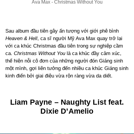
Ava Max - Christmas Without You
Sau album đầu tiên gây ấn tượng với giới phê bình
Heaven & Hell
, ca sĩ người Mỹ Ava Max quay trở lại
với ca khúc Christmas đầu tiên trong sự nghiệp cầm
ca.
Christmas Without You
là ca khúc đầy cảm xúc,
thể hiện nỗi cô đơn của những người đón Giáng sinh
một mình, gợi liên tưởng đến nhiều ca khúc Giáng sinh
kinh điển bởi giai điệu vừa rộn ràng vừa da diết.
Liam Payne – Naughty List feat.
Dixie D’Amelio