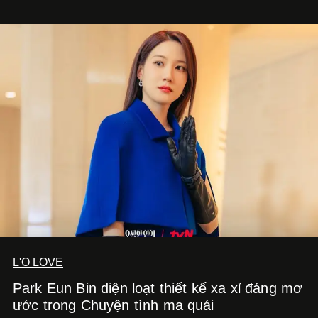
xác gắn liền với tính thẩm mỹ toàn cầu.
L'O LOVE
Park Eun Bin diện loạt thiết kế xa xỉ đáng mơ
ước trong Chuyện tình ma quái