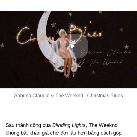
Play
Video
Sabrina Claudio & The Weeknd - Christmas Blues
Sau thành công của
Blinding Lights
, The Weeknd
không bắt khán giả chờ đợi lâu hơn bằng cách góp