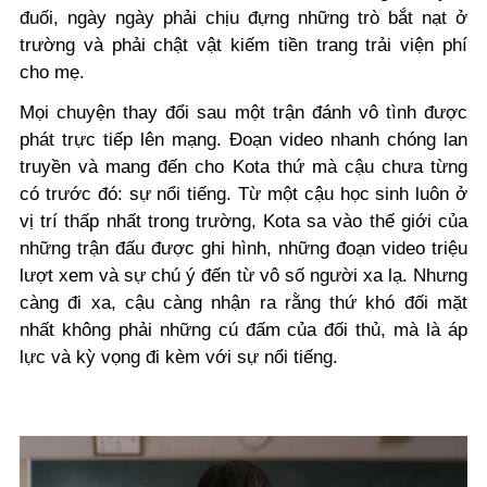
đuối, ngày ngày phải chịu đựng những trò bắt nạt ở
trường và phải chật vật kiếm tiền trang trải viện phí
cho mẹ.
Mọi chuyện thay đổi sau một trận đánh vô tình được
phát trực tiếp lên mạng. Đoạn video nhanh chóng lan
truyền và mang đến cho Kota thứ mà cậu chưa từng
có trước đó: sự nổi tiếng. Từ một cậu học sinh luôn ở
vị trí thấp nhất trong trường, Kota sa vào thế giới của
những trận đấu được ghi hình, những đoạn video triệu
lượt xem và sự chú ý đến từ vô số người xa lạ. Nhưng
càng đi xa, cậu càng nhận ra rằng thứ khó đối mặt
nhất không phải những cú đấm của đối thủ, mà là áp
lực và kỳ vọng đi kèm với sự nổi tiếng.