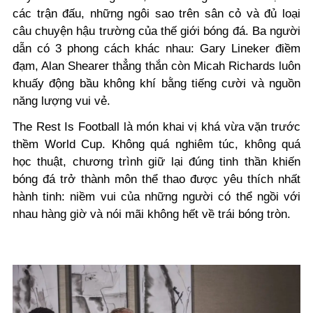
các trận đấu, những ngôi sao trên sân cỏ và đủ loại
câu chuyện hậu trường của thế giới bóng đá.
Ba người
dẫn có 3 phong cách khác nhau: Gary Lineker điềm
đạm, Alan Shearer thẳng thắn còn Micah Richards luôn
khuấy động bầu không khí bằng tiếng cười và nguồn
năng lượng vui vẻ.
The Rest Is Football là món khai vị khá vừa vặn trước
thềm World Cup. Không quá nghiêm túc, không quá
học thuật, chương trình giữ lại đúng tinh thần khiến
bóng đá trở thành môn thể thao được yêu thích nhất
hành tinh: niềm vui của những người có thể ngồi với
nhau hàng giờ và nói mãi không hết về trái bóng tròn.