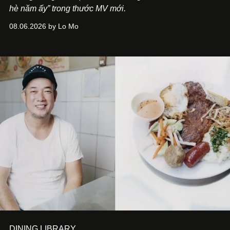
hè năm ấy” trong thước MV mới.
08.06.2026 by Lo Mo
DINING LIBRARY