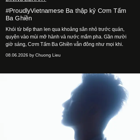
#ProudlyVietnamese Ba thập kỷ Cơm Tấm
Ba Ghiền
Khói từ bếp than len qua khoảng sân nhỏ trước quán,
quyện vào mùi mỡ hành và nước mắm pha. Gần mười
giờ sáng, Cơm Tấm Ba Ghiền vẫn đông như mọi khi.
08.06.2026 by Chuong Lieu