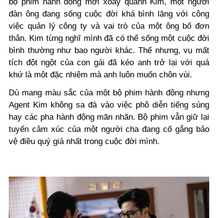
bộ phim hành động mới xoay quanh Kim, một người
đàn ông đang sống cuộc đời khá bình lặng với công
việc quản lý công ty và vai trò của một ông bố đơn
thân. Kim từng nghĩ mình đã có thể sống một cuộc đời
bình thường như bao người khác. Thế nhưng, vụ mất
tích đột ngột của con gái đã kéo anh trở lại với quá
khứ là một đặc nhiệm mà anh luôn muốn chôn vùi.
Dù mang màu sắc của một bộ phim hành động nhưng
Agent Kim không sa đà vào việc phô diễn tiếng súng
hay các pha hành động mãn nhãn. Bộ phim vẫn giữ lại
tuyến cảm xúc của một người cha đang cố gắng bảo
vệ điều quý giá nhất trong cuộc đời mình.