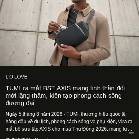
L'O LOVE
TUMI ra mắt BST AXIS mang tinh thần đổi
mới lặng thầm, kiến tạo phong cách sống
đương đại
Ngày 5 tháng 8 năm 2026 - TUMI, thương hiệu quốc tế
hàng đầu về du lịch, phong cách sống và phụ kiện, vừa ra
mắt bộ sưu tập AXIS cho mùa Thu Đông 2026, mang tư
duy thiết kế tiên phong, tái định nghĩa trải nghiệm du lịch