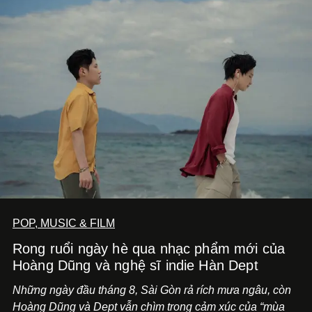
POP, MUSIC & FILM
Rong ruổi ngày hè qua nhạc phẩm mới của
Hoàng Dũng và nghệ sĩ indie Hàn Dept
Những ngày đầu tháng 8, Sài Gòn rả rích mưa ngâu, còn
Hoàng Dũng và Dept vẫn chìm trong cảm xúc của “mùa