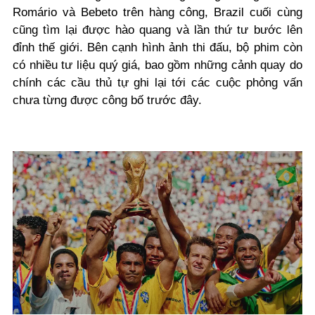
Romário và Bebeto trên hàng công, Brazil cuối cùng
cũng tìm lại được hào quang và lần thứ tư bước lên
đỉnh thế giới.
Bên cạnh hình ảnh thi đấu, bộ phim còn
có nhiều tư liệu quý giá, bao gồm những cảnh quay do
chính các cầu thủ tự ghi lại tới các cuộc phỏng vấn
chưa từng được công bố trước đây.