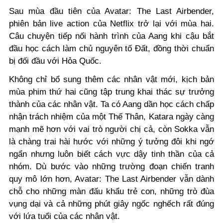
Sau mùa đầu tiên của Avatar: The Last Airbender,
phiên bản live action của Netflix trở lại với mùa hai.
Câu chuyện tiếp nối hành trình của Aang khi cậu bắt
đầu học cách làm chủ nguyên tố Đất, đồng thời chuẩn
bị đối đầu với Hỏa Quốc.
Không chỉ bổ sung thêm các nhân vật mới, kịch bản
mùa phim thứ hai cũng tập trung khai thác sự trưởng
thành của các nhân vật. Ta có Aang dần học cách chấp
nhận trách nhiệm của một Thế Thân, Katara ngày càng
mạnh mẽ hơn với vai trò người chị cả, còn Sokka vẫn
là chàng trai hài hước với những ý tưởng đôi khi ngớ
ngẩn nhưng luôn biết cách vực dậy tinh thần của cả
nhóm.
Dù bước vào những trường đoạn chiến tranh
quy mô lớn hơn, Avatar: The Last Airbender vẫn dành
chỗ cho những màn đấu khẩu trẻ con, những trò đùa
vụng dại và cả những phút giây ngốc nghếch rất đúng
với lứa tuổi của các nhân vật.