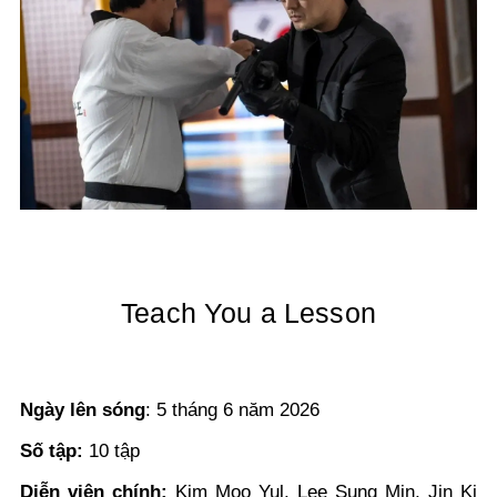
Teach You a Lesson
Ngày lên sóng
: 5 tháng 6 năm 2026
Số tập:
10 tập
Diễn viên chính:
Kim Moo Yul, Lee Sung Min, Jin Ki