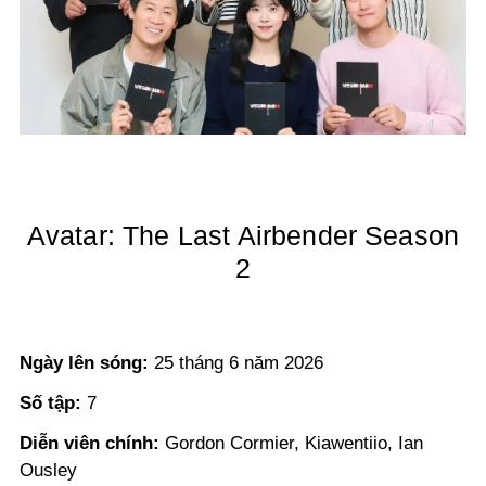
Avatar: The Last Airbender Season
2
Ngày lên sóng:
25 tháng 6 năm 2026
Số tập:
7
Diễn viên chính:
Gordon Cormier, Kiawentiio, Ian
Ousley