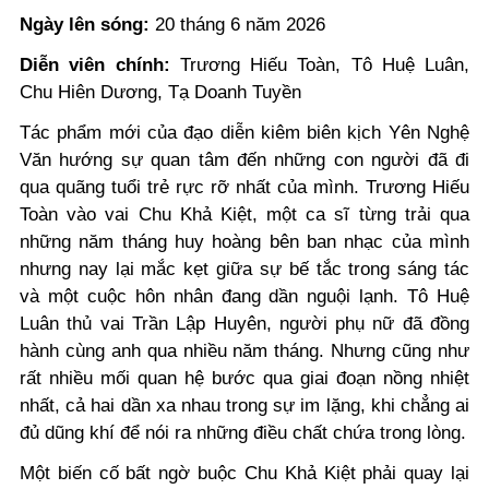
Ngày lên sóng:
20 tháng 6 năm 2026
Diễn viên chính:
Trương Hiếu Toàn, Tô Huệ Luân,
Chu Hiên Dương, Tạ Doanh Tuyền
Tác phẩm mới của đạo diễn kiêm biên kịch Yên Nghệ
Văn hướng sự quan tâm đến những con người đã đi
qua quãng tuổi trẻ rực rỡ nhất của mình. Trương Hiếu
Toàn vào vai Chu Khả Kiệt, một ca sĩ từng trải qua
những năm tháng huy hoàng bên ban nhạc của mình
nhưng nay lại mắc kẹt giữa sự bế tắc trong sáng tác
và một cuộc hôn nhân đang dần nguội lạnh. Tô Huệ
Luân thủ vai Trần Lập Huyên, người phụ nữ đã đồng
hành cùng anh qua nhiều năm tháng. Nhưng cũng như
rất nhiều mối quan hệ bước qua giai đoạn nồng nhiệt
nhất, cả hai dần xa nhau trong sự im lặng, khi chẳng ai
đủ dũng khí để nói ra những điều chất chứa trong lòng.
Một biến cố bất ngờ buộc Chu Khả Kiệt phải quay lại