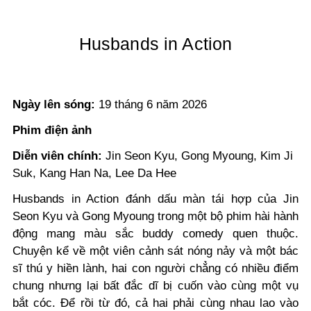
Husbands in Action
Ngày lên sóng:
19 tháng 6 năm 2026
Phim điện ảnh
Diễn viên chính:
Jin Seon Kyu, Gong Myoung, Kim Ji
Suk, Kang Han Na, Lee Da Hee
Husbands in Action đánh dấu màn tái hợp của Jin
Seon Kyu và Gong Myoung trong một bộ phim hài hành
động mang màu sắc buddy comedy quen thuộc.
Chuyện kể về một viên cảnh sát nóng nảy và một bác
sĩ thú y hiền lành, hai con người chẳng có nhiều điểm
chung nhưng lại bất đắc dĩ bị cuốn vào cùng một vụ
bắt cóc. Để rồi từ đó, cả hai phải cùng nhau lao vào