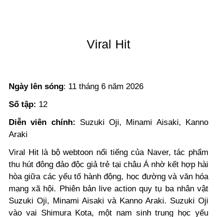
Viral Hit
Ngày lên sóng
: 11 tháng 6 năm 2026
Số tập:
12
Diễn viên chính:
Suzuki Oji, Minami Aisaki, Kanno
Araki
Viral Hit là bộ webtoon nổi tiếng của Naver, tác phẩm
thu hút đông đảo độc giả trẻ tại châu Á nhờ kết hợp hài
hòa giữa các yếu tố hành động, học đường và văn hóa
mạng xã hội. Phiên bản live action quy tụ ba nhân vật
Suzuki Oji, Minami Aisaki và Kanno Araki. Suzuki Oji
vào vai Shimura Kota, một nam sinh trung học yếu