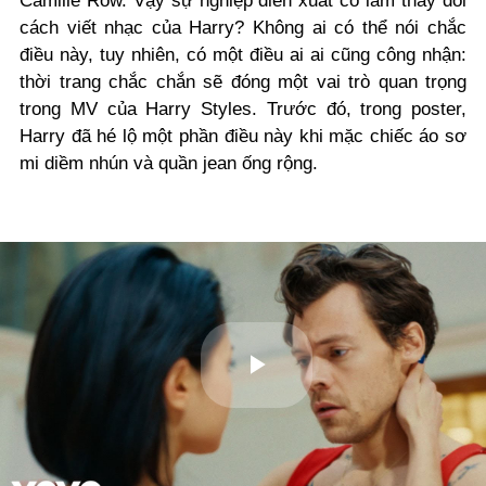
Camille Row. Vậy sự nghiệp diễn xuất có làm thay đổi
cách viết nhạc của Harry? Không ai có thể nói chắc
điều này, tuy nhiên, có một điều ai ai cũng công nhận:
thời trang chắc chắn sẽ đóng một vai trò quan trọng
trong MV của Harry Styles. Trước đó, trong poster,
Harry đã hé lộ một phần điều này khi mặc chiếc áo sơ
mi diềm nhún và quần jean ống rộng.
Play