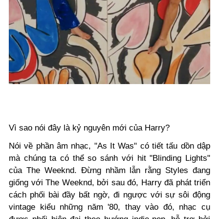
Vì sao nói đây là kỷ nguyên mới của Harry?
Nói về phần âm nhạc, "As It Was" có tiết tấu dồn dập
mà chúng ta có thể so sánh với hit "Blinding Lights"
của The Weeknd. Đừng nhầm lẫn rằng Styles đang
giống với The Weeknd, bởi sau đó, Harry đã phát triển
cách phối bài đầy bất ngờ, đi ngược với sự sôi động
vintage kiểu những năm '80, thay vào đó, nhạc cụ