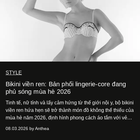
STYLE
Bikini viền ren: Bản phối lingerie-core đang
phủ sóng mùa hè 2026
Tinh tế, nữ tính và lấy cảm hứng từ thế giới nội y, bộ bikini
viền ren hứa hẹn sẽ trở thành món đồ không thể thiếu của
mùa hè năm 2026, định hình phong cách áo tắm với vẻ
thanh lịch cổ điển khó cưỡng.
08.03.2026 by Anthea