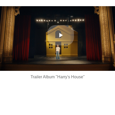
Play
Video
Trailer Album "Harry's House"