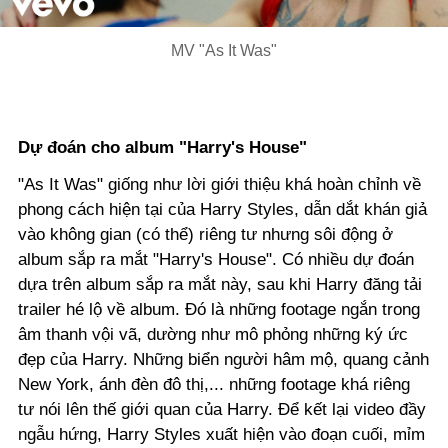
Video
MV "As It Was"
Dự đoán cho album "Harry's House"
"As It Was" giống như lời giới thiệu khá hoàn chỉnh về
phong cách hiện tại của Harry Styles, dẫn dắt khán giả
vào không gian (có thể) riêng tư nhưng sôi động ở
album sắp ra mắt "Harry's House". Có nhiều dự đoán
dựa trên album sắp ra mắt này, sau khi Harry đăng tải
trailer hé lộ về album. Đó là những footage ngắn trong
âm thanh vội vã, dường như mô phỏng những ký ức
đẹp của Harry. Những biển người hâm mộ, quang cảnh
New York, ánh đèn đô thị,... những footage khá riêng
tư nói lên thế giới quan của Harry. Để kết lại video đầy
ngẫu hứng, Harry Styles xuất hiện vào đoạn cuối, mỉm