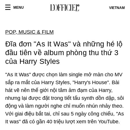
MENU
VIETNAM
POP, MUSIC & FILM
Đĩa đơn "As It Was" và những hé lộ
đầu tiên về album phòng thu thứ 3
của Harry Styles
"As It Was" được chọn làm single mở màn cho MV
sắp ra mắt của Harry Styles, "Harry's House". Bài
hát vẽ nên thế giới nội tâm ảm đạm của Harry,
nhưng lại được đặt trong tiết tấu synth dồn dập, sôi
động và làm người nghe chỉ muốn nhún nhảy theo.
Với giai điệu bắt tai, chỉ sau 5 ngày công chiếu, "As
It was" đã có gần 40 triệu lượt xem trên YouTube.