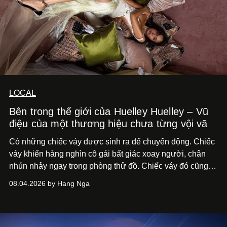
LOCAL
Bên trong thế giới của Huelley Huelley – Vũ
điệu của một thương hiệu chưa từng vội vã
Có những chiếc váy được sinh ra để chuyển động. Chiếc
váy khiến hàng nghìn cô gái bất giác xoay người, chân
nhún nhảy ngay trong phòng thử đồ. Chiếc váy đó cũng
đã đưa cái tên Huelley Huelley từ một xưởng may nhỏ
08.04.2026 by Hang Nga
bước thẳng vào ống kính của giới mộ điệu quốc tế.