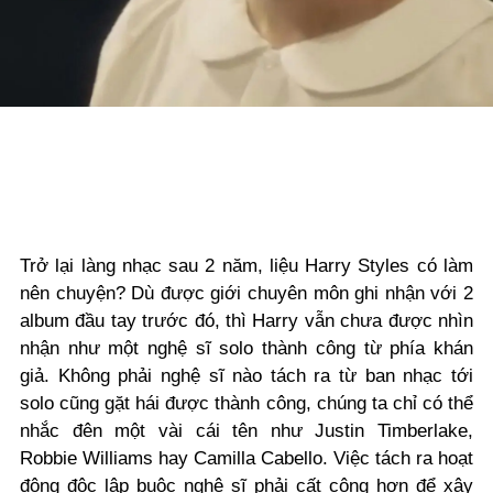
Trở lại làng nhạc sau 2 năm, liệu Harry Styles có làm
nên chuyện? Dù được giới chuyên môn ghi nhận với 2
album đầu tay trước đó, thì Harry vẫn chưa được nhìn
nhận như một nghệ sĩ solo thành công từ phía khán
giả. Không phải nghệ sĩ nào tách ra từ ban nhạc tới
solo cũng gặt hái được thành công, chúng ta chỉ có thể
nhắc đên một vài cái tên như Justin Timberlake,
Robbie Williams hay Camilla Cabello. Việc tách ra hoạt
động độc lập buộc nghệ sĩ phải cất công hơn để xây