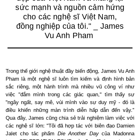
sức mạnh và nguồn cảm hứng
cho các nghệ sĩ Việt Nam,
đồng nghiệp của tôi." _ James
Vu Anh Pham
Trong thế giới nghệ thuật đầy biến động, James Vu Anh
Pham là một nghệ sĩ luôn tìm kiếm và định hình bản
sắc riêng, một hành trình mà nhiều vũ công ví như
việc "đắm mình trong các giác quan," tìm thấy sự
"ngây ngất, say mê, vùi mình vào sự duy mỹ - đó là
điều khiến những màn trình diễn hấp dẫn đến vậy.”
Qua đây, James cũng chia sẻ trải nghiệm làm việc với
các nghệ sĩ lớn: "Tôi đã hợp tác với biên đạo Damien
Jalet cho tác phẩm
Die Another Day
của Madonna