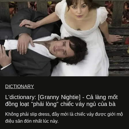
DICTIONARY
L'dictionary: [Granny Nightie] - Cả làng mốt
đồng loạt "phải lòng" chiếc váy ngủ của bà
Không phải slip dress, đây mới là chiếc váy được giới mộ
điệu săn đón nhất lúc này.