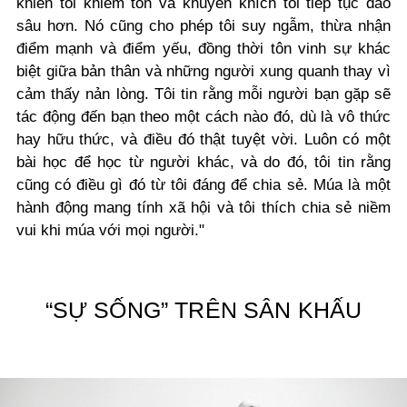
khiến tôi khiêm tốn và khuyến khích tôi tiếp tục đào
sâu hơn. Nó cũng cho phép tôi suy ngẫm, thừa nhận
điểm mạnh và điểm yếu, đồng thời tôn vinh sự khác
biệt giữa bản thân và những người xung quanh thay vì
cảm thấy nản lòng. Tôi tin rằng mỗi người bạn gặp sẽ
tác động đến bạn theo một cách nào đó, dù là vô thức
hay hữu thức, và điều đó thật tuyệt vời. Luôn có một
bài học để học từ người khác, và do đó, tôi tin rằng
cũng có điều gì đó từ tôi đáng để chia sẻ. Múa là một
hành động mang tính xã hội và tôi thích chia sẻ niềm
vui khi múa với mọi người."
“SỰ SỐNG” TRÊN SÂN KHẤU