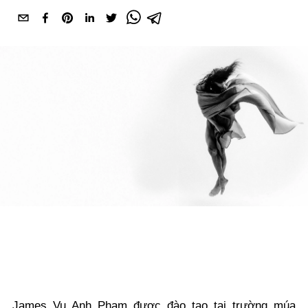
James Vu Anh Pham được đào tạo tại trường múa