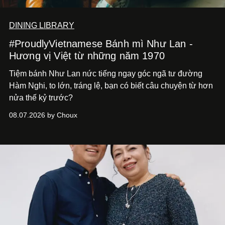
DINING LIBRARY
#ProudlyVietnamese Bánh mì Như Lan -
Hương vị Việt từ những năm 1970
Tiệm bánh Như Lan nức tiếng ngay góc ngã tư đường
Hàm Nghi, to lớn, tráng lệ, bạn có biết câu chuyện từ hơn
nửa thế kỷ trước?
08.07.2026 by Choux