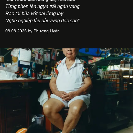
Từng phen lên ngựa trải ngàn vàng
Rao tài bủa vớt oai lừng lẫy
Nghề nghiệp lâu dài vững đặc san”.
08.08.2026 by Phương Uyên