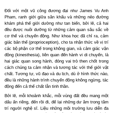
Đối với một vũ công đương đại như James Vu Anh
Pham, ranh giới giữa sân khấu và những nẻo đường
khám phá thế giới dường như tan biến, bởi lẽ, cả hai
đều được nuôi dưỡng từ những cảm quan sâu sắc về
cơ thể và chuyển động. Như khoa học đã chỉ ra, cảm
giác bản thể (proprioception), cho ta nhận thức về vị trí
các bộ phận cơ thể trong không gian, và cảm giác vận
động (kinesthesia), liên quan đến hành vi di chuyển, là
hai giác quan song hành, đóng vai trò then chốt trong
cách chúng ta cảm nhận và tương tác với thế giới vật
chất. Tương tự, vũ đạo và du lịch, dù ở hình thức nào,
đều là những hành trình chuyển động không ngừng, tác
động đến cả thể chất lẫn tinh thần.
Bởi lẽ, mỗi khoảnh khắc, mỗi vùng đất đều mang một
dấu ấn riêng, đến rồi đi, để lại những dư âm trong tâm
trí người nghệ sĩ. Liệu những môi trường lưu diễn đa