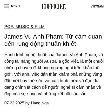
MENU
VIETNAM
POP, MUSIC & FILM
James Vu Anh Pham: Từ cảm quan
đến rung động thuần khiết
Hành trình nghệ thuật của James Vu Anh Pham, vũ
công tài năng người Australia gốc Việt, là một chuỗi
những chuyến đi không ngừng nghỉ trên khắp thế
giới. Với anh, việc dấn thân khám phá những vùng
đất mới hay thử sức với các hình thức vũ đạo đa
dạng chính là cách để người nghệ sĩ cảm nhận vẻ
đẹp của sự sống và những kết nối sâu sắc.
07.22.2025 by Hang Nga