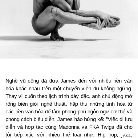
Nghề vũ công đã đưa James đến với nhiều nền văn
hóa khác nhau trên một chuyến viễn du không ngừng.
Thay vì cuốn theo lịch trình dày đặc, anh chủ động mở
rộng biên giới nghệ thuật, hấp thụ những tinh hoa từ
các nền văn hóa để làm phong phú ngôn ngữ cơ thể và
phong cách biểu diễn. James hào hứng kể: "Việc đi lưu
diễn và hợp tác cùng Madonna và FKA Twigs đã cho
tôi tiếp xúc với nhiều thể loại như: Hip hop, jazz,