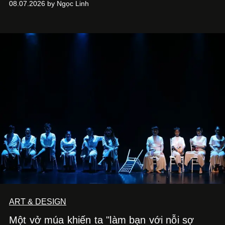
08.07.2026 by Ngọc Linh
ART & DESIGN
Một vở múa khiến ta "làm bạn với nỗi sợ