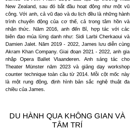
New Zealand, sau đó bắt đầu hoạt động như một vũ
công. Với anh, cả vũ đạo và du lịch đều là những hành
trình chuyển động của cơ thể, cả trong tâm hồn và
nhận thức. Năm 2016, anh đến Bỉ, hợp tác với các
biên đạo múa lừng danh như: Sidi Larbi Cherkaoui và
Damien Jalet. Năm 2019 - 2022, James lưu diễn cùng
Akram Khan Company. Giai đoạn 2021 - 2022, anh gia
nhập Opera Ballet Vlaanderen. Anh sáng tác cho
Theater Münster năm 2023 và giảng dạy workshop
counter technique toàn cầu từ 2014. Mỗi cột mốc này
là một rung động, định hình bản sắc nghệ thuật đa
chiều của James.
DU HÀNH QUA KHÔNG GIAN VÀ
TÂM TRÍ