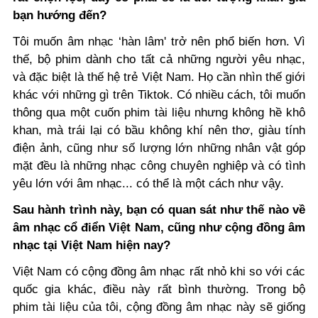
bạn hướng đến?
Tôi muốn âm nhạc ‘hàn lâm' trở nên phổ biến hơn. Vì
thế, bộ phim dành cho tất cả những người yêu nhạc,
và đặc biệt là thế hệ trẻ Việt Nam. Họ cần nhìn thế giới
khác với những gì trên Tiktok. Có nhiều cách, tôi muốn
thông qua một cuốn phim tài liệu nhưng không hề khô
khan, mà trái lại có bầu không khí nên thơ, giàu tính
điện ảnh, cũng như số lượng lớn những nhân vật góp
mặt đều là những nhạc công chuyên nghiệp và có tình
yêu lớn với âm nhạc... có thể là một cách như vậy.
Sau hành trình này, bạn có quan sát như thế nào về
âm nhạc cổ điển Việt Nam, cũng như cộng đồng âm
nhạc tại Việt Nam hiện nay?
Việt Nam có cộng đồng âm nhạc rất nhỏ khi so với các
quốc gia khác, điều này rất bình thường. Trong bộ
phim tài liệu của tôi, cộng đồng âm nhạc này sẽ giống