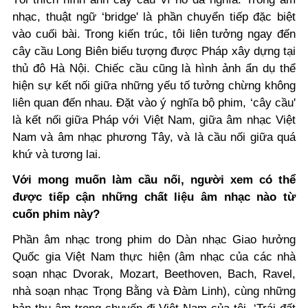
nhạc, thuật ngữ ‘bridge' là phần chuyển tiếp đặc biệt
vào cuối bài. Trong kiến trúc, tôi liên tưởng ngay đến
cây cầu Long Biên biểu tượng được Pháp xây dựng tại
thủ đô Hà Nội. Chiếc cầu cũng là hình ảnh ẩn dụ thể
hiện sự kết nối giữa những yếu tố tưởng chừng không
liên quan đến nhau. Đặt vào ý nghĩa bộ phim, ‘cây cầu'
là kết nối giữa Pháp với Việt Nam, giữa âm nhạc Việt
Nam và âm nhạc phương Tây, và là cầu nối giữa quá
khứ và tương lai.
Với mong muốn làm cầu nối
, người xem có thể
được tiếp cận những
chất liệu âm nhạc nà
o từ
cuốn phim này?
Phần âm nhạc trong phim do Dàn nhạc Giao hưởng
Quốc gia Việt Nam thực hiện (âm nhạc của các nhà
soạn nhạc Dvorak, Mozart, Beethoven, Bach, Ravel,
nhà soạn nhạc Trọng Bằng và Đàm Linh), cùng những