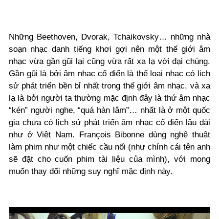
Những Beethoven, Dvorak, Tchaikovsky… những nhà
soạn nhạc danh tiếng khơi gợi nên một thế giới âm
nhạc vừa gần gũi lại cũng vừa rất xa lạ với đại chúng.
Gần gũi là bởi âm nhạc cổ điển là thể loại nhạc có lịch
sử phát triển bền bỉ nhất trong thế giới âm nhạc, và xa
lạ là bởi người ta thường mặc định đây là thứ âm nhạc
“kén” người nghe, “quá hàn lâm”… nhất là ở một quốc
gia chưa có lịch sử phát triển âm nhạc cổ điển lâu dài
như ở Việt Nam. François Bibonne dùng nghệ thuật
làm phim như một chiếc cầu nối (như chính cái tên anh
sẽ đặt cho cuốn phim tài liệu của mình), với mong
muốn thay đổi những suy nghĩ mặc định này.