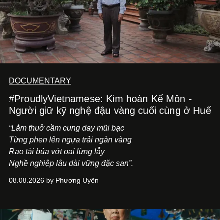
DOCUMENTARY
#ProudlyVietnamese: Kim hoàn Kế Môn -
Người giữ kỹ nghệ đậu vàng cuối cùng ở Huế
“Lắm thuở cầm cung day mũi bạc
Từng phen lên ngựa trải ngàn vàng
Rao tài bủa vớt oai lừng lẫy
Nghề nghiệp lâu dài vững đặc san”.
08.08.2026 by Phương Uyên