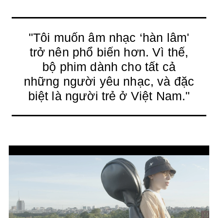
"Tôi muốn âm nhạc ‘hàn lâm'
trở nên phổ biến hơn. Vì thế,
bộ phim dành cho tất cả
những người yêu nhạc, và đặc
biệt là người trẻ ở Việt Nam."