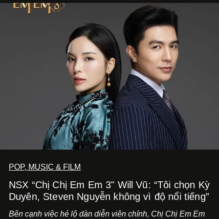
POP, MUSIC & FILM
NSX “Chị Chị Em Em 3" Will Vũ: “Tôi chọn Kỳ
Duyên, Steven Nguyễn không vì độ nổi tiếng”
Bên cạnh việc hé lộ dàn diễn viên chính,
Chị Chị Em Em