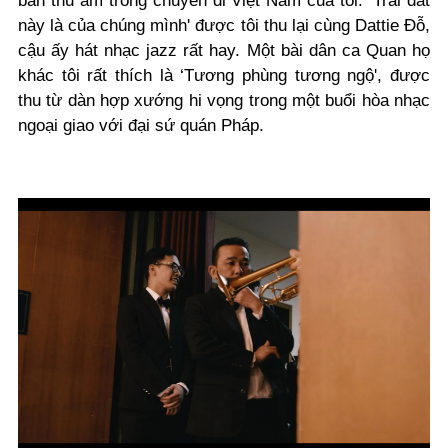
bản thu âm trong chuyến đi Việt Nam của tôi. ‘Trái đất
này là của chúng mình' được tôi thu lại cùng Dattie Đỗ,
cậu ấy hát nhạc jazz rất hay. Một bài dân ca Quan họ
khác tôi rất thích là ‘Tương phùng tương ngộ', được
thu từ dàn hợp xướng hi vọng trong một buổi hòa nhạc
ngoại giao với đại sứ quán Pháp.