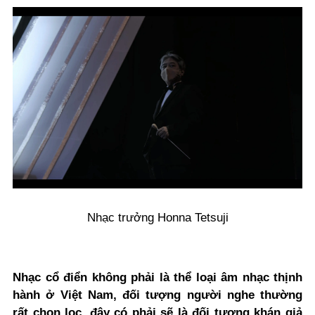
Nhạc trưởng Honna Tetsuji
Nhạc cổ điển không phải là thể loại âm nhạc thịnh
hành ở Việt Nam, đối tượng người nghe thường
rất chọn lọc, đây có phải sẽ là đối tượng khán giả