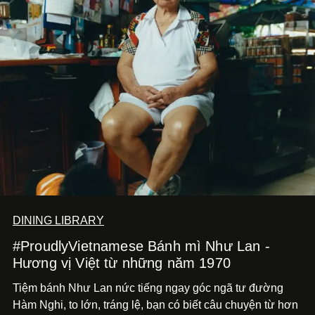
DINING LIBRARY
#ProudlyVietnamese Bánh mì Như Lan -
Hương vị Việt từ những năm 1970
Tiệm bánh Như Lan nức tiếng ngay góc ngã tư đường
Hàm Nghi, to lớn, tráng lệ, bạn có biết câu chuyện từ hơn