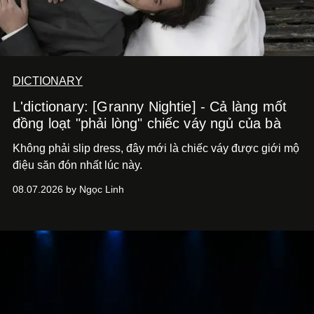
DICTIONARY
L'dictionary: [Granny Nightie] - Cả làng mốt
đồng loạt "phải lòng" chiếc váy ngủ của bà
Không phải slip dress, đây mới là chiếc váy được giới mộ
điệu săn đón nhất lúc này.
08.07.2026 by Ngọc Linh