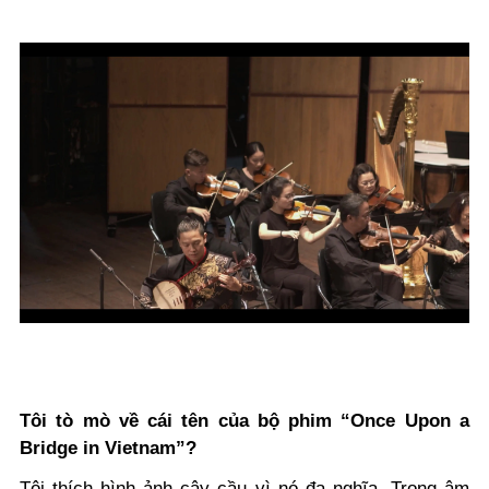
Tôi tò mò về cái tên của bộ phim “Once Upon a
Bridge in Vietnam”?
Tôi thích hình ảnh cây cầu vì nó đa nghĩa. Trong âm