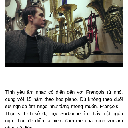
Tình yêu âm nhạc cổ điển đến với François từ nhỏ,
cùng với 15 năm theo học piano. Dù không theo đuổi
sự nghiệp âm nhạc như từng mong muốn, François –
Thạc sĩ Lịch sử đại học Sorbonne tìm thấy một ngôn
ngữ khác để diễn tả niềm đam mê của mình với âm
nhạc cổ điển.