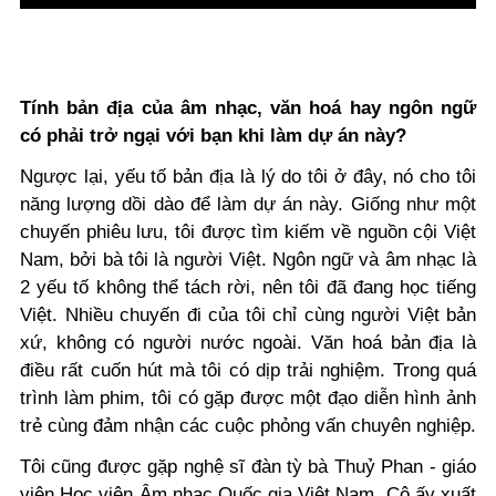
Tính bản địa của âm nhạc, văn hoá hay ngôn ngữ
có phải trở ngại với bạn khi làm dự án này?
Ngược lại, yếu tố bản địa là lý do tôi ở đây, nó cho tôi
năng lượng dồi dào để làm dự án này. Giống như một
chuyến phiêu lưu, tôi được tìm kiếm về nguồn cội Việt
Nam, bởi bà tôi là người Việt. Ngôn ngữ và âm nhạc là
2 yếu tố không thể tách rời, nên tôi đã đang học tiếng
Việt. Nhiều chuyến đi của tôi chỉ cùng người Việt bản
xứ, không có người nước ngoài. Văn hoá bản địa là
điều rất cuốn hút mà tôi có dịp trải nghiệm. Trong quá
trình làm phim, tôi có gặp được một đạo diễn hình ảnh
trẻ cùng đảm nhận các cuộc phỏng vấn chuyên nghiệp.
Tôi cũng được gặp nghệ sĩ đàn tỳ bà Thuỷ Phan - giáo
viên Học viện Âm nhạc Quốc gia Việt Nam. Cô ấy xuất