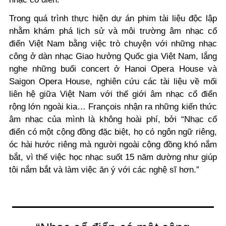
Trong quá trình thực hiện dự án phim tài liệu độc lập
nhằm khám phá lịch sử và môi trường âm nhạc cổ
điển Việt Nam bằng việc trò chuyện với những nhạc
công ở dàn nhạc Giao hưởng Quốc gia Việt Nam, lắng
nghe những buổi concert ở Hanoi Opera House và
Saigon Opera House, nghiên cứu các tài liệu về mối
liên hệ giữa Việt Nam với thế giới âm nhạc cổ điển
rộng lớn ngoài kia… François nhận ra những kiến thức
âm nhạc của mình là không hoài phí, bởi “Nhạc cổ
điển có một cộng đồng đặc biệt, họ có ngôn ngữ riêng,
óc hài hước riêng mà người ngoài cộng đồng khó nắm
bắt, vì thế việc học nhạc suốt 15 năm dường như giúp
tôi nắm bắt và làm việc ăn ý với các nghệ sĩ hơn.”