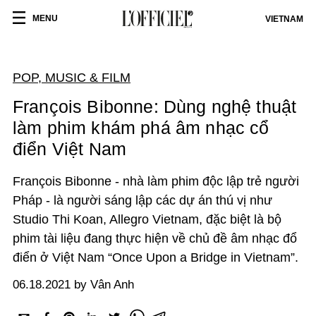
MENU
VIETNAM
POP, MUSIC & FILM
François Bibonne: Dùng nghệ thuật
làm phim khám phá âm nhạc cổ
điển Việt Nam
François Bibonne - nhà làm phim độc lập trẻ người
Pháp - là người sáng lập các dự án thú vị như
Studio Thi Koan, Allegro Vietnam, đặc biệt là bộ
phim tài liệu đang thực hiện về chủ đề âm nhạc đổ
điển ở Việt Nam “Once Upon a Bridge in Vietnam”.
06.18.2021 by Vân Anh