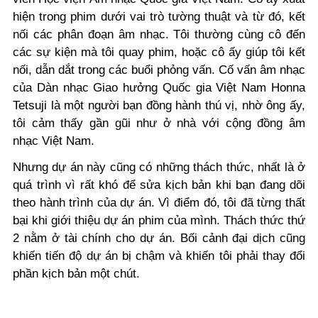
hiện trong phim dưới vai trò tường thuật và từ đó, kết
nối các phân đoạn âm nhạc. Tôi thường cùng cô đến
các sự kiện mà tôi quay phim, hoặc cô ấy giúp tôi kết
nối, dẫn dắt trong các buổi phỏng vấn. Cố vấn âm nhạc
của Dàn nhạc Giao hưởng Quốc gia Việt Nam Honna
Tetsuji là một người bạn đồng hành thú vị, nhờ ông ấy,
tôi cảm thấy gần gũi như ở nhà với cộng đồng âm
nhạc Việt Nam.
Nhưng dự án này cũng có những thách thức, nhất là ở
quá trình vì rất khó để sửa kịch bản khi bạn đang dõi
theo hành trình của dự án. Vì điểm đó, tôi đã từng thất
bại khi giới thiệu dự án phim của mình. Thách thức thứ
2 nằm ở tài chính cho dự án. Bối cảnh đại dịch cũng
khiến tiến độ dự án bị chậm và khiến tôi phải thay đổi
phần kịch bản một chút.