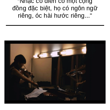
“Nhạc cổ điển có một cộng
đồng đặc biệt, họ có ngôn ngữ
riêng, óc hài hước riêng..."