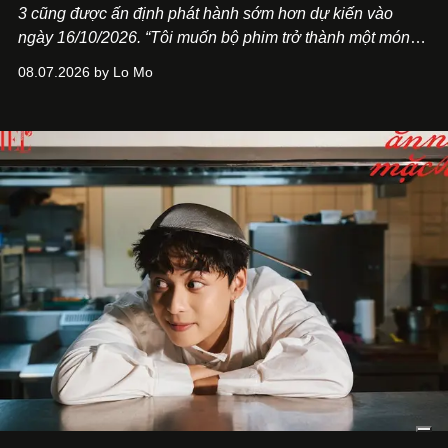
3
cũng được ấn định phát hành sớm hơn dự kiến vào
ngày 16/10/2026. “Tôi muốn bộ phim trở thành một món
quà, đồng thời thể hiện sự trân trọng và tôn vinh phụ nữ
08.07.2026 by Lo Mo
Việt Nam”, NSX Will Vũ cho biết.