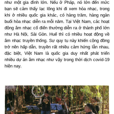
như một gia đình lớn. Nếu ở Pháp, nó lớn đến mức
bạn sẽ cảm thấy lạc lõng khi đi xem hòa nhạc, trong
khi ở nhiều quốc gia khác, có hàng trăm, hàng ngàn
buổi hòa nhạc diễn ra mỗi năm. Tại Việt Nam, các hoạt
động âm nhạc cổ điển thường diễn ra ở thành phố lớn
như Hà Nội, Sài Gòn. Huế thì có nhiều hoạt động về
âm nhạc truyền thống. Sự quy tụ này khiến cộng đồng
trở nên hấp dẫn, truyền rất nhiều cảm hứng lẫn nhau,
đặc biệt, Việt Nam là quốc gia duy nhất phát triển
nhiều dự án âm nhạc như vậy trong thời dịch covid-19
hiện nay.