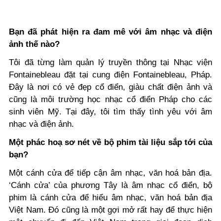
Bạn đã phát hiện ra đam mê với âm nhạc
và điện
ảnh
thế nào?
Tôi đã từng làm quản lý truyền thông tại Nhạc viện
Fontainebleau đặt tại cung điện Fontainebleau, Pháp.
Đây là nơi có vẻ đẹp cổ điển, giàu chất điện ảnh và
cũng là môi trường học nhạc cổ điển Pháp cho các
sinh viên Mỹ. Tại đây, tôi tìm thấy tình yêu với âm
nhạc và điện ảnh.
Một phác hoạ
sơ nét
về bộ phim tài liệu sắp tới của
bạn?
Một cánh cửa để tiếp cận âm nhạc, văn hoá bản địa.
‘Cánh cửa’ của phương Tây là âm nhạc cổ điển, bộ
phim là cánh cửa để hiểu âm nhạc, văn hoá bản địa
Việt Nam. Đó cũng là một gợi mở rất hay để thực hiện