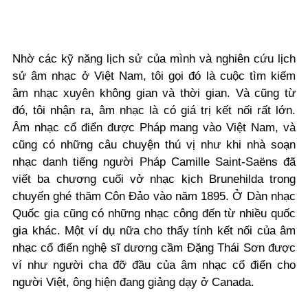
Nhờ các kỹ năng lịch sử của mình và nghiên cứu lịch
sử âm nhạc ở Việt Nam, tôi gọi đó là cuộc tìm kiếm
âm nhạc xuyên không gian và thời gian. Và cũng từ
đó, tôi nhận ra, âm nhạc là có giá trị kết nối rất lớn.
Âm nhạc cổ điển được Pháp mang vào Việt Nam, và
cũng có những câu chuyện thú vị như khi nhà soạn
nhạc danh tiếng người Pháp Camille Saint-Saëns đã
viết ba chương cuối vở nhạc kịch Brunehilda trong
chuyến ghé thăm Côn Đảo vào năm 1895. Ở Dàn nhạc
Quốc gia cũng có những nhạc công đến từ nhiều quốc
gia khác. Một ví dụ nữa cho thấy tính kết nối của âm
nhạc cổ điển nghệ sĩ dương cầm Đặng Thái Sơn được
ví như người cha đỡ đầu của âm nhạc cổ điển cho
người Việt, ông hiện đang giảng dạy ở Canada.