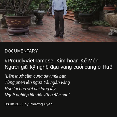
DOCUMENTARY
#ProudlyVietnamese: Kim hoàn Kế Môn -
Người giữ kỹ nghệ đậu vàng cuối cùng ở Huế
“Lắm thuở cầm cung day mũi bạc
Từng phen lên ngựa trải ngàn vàng
Rao tài bủa vớt oai lừng lẫy
Nghề nghiệp lâu dài vững đặc san”.
08.08.2026 by Phương Uyên