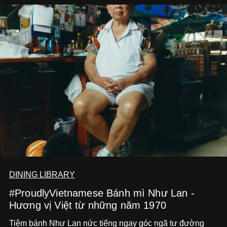
DINING LIBRARY
#ProudlyVietnamese Bánh mì Như Lan -
Hương vị Việt từ những năm 1970
Tiệm bánh Như Lan nức tiếng ngay góc ngã tư đường