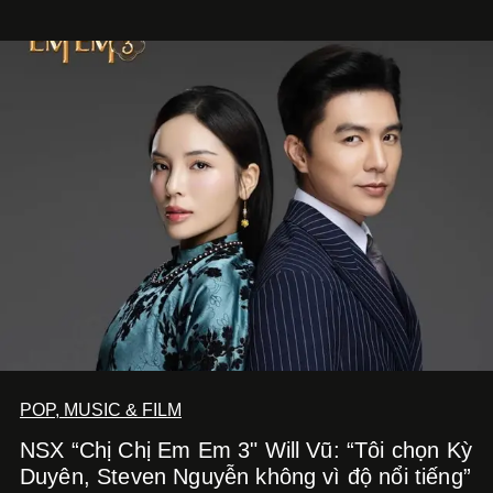
Nghe Điểm Chạm.
POP, MUSIC & FILM
NSX “Chị Chị Em Em 3" Will Vũ: “Tôi chọn Kỳ
Duyên, Steven Nguyễn không vì độ nổi tiếng”