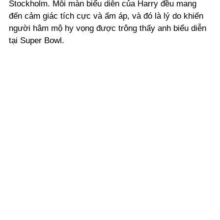
Stockholm. Mỗi màn biểu diễn của Harry đều mang
đến cảm giác tích cực và ấm áp, và đó là lý do khiến
người hâm mộ hy vọng được trông thấy anh biểu diễn
tại Super Bowl.