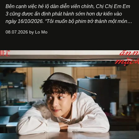
Bên cạnh việc hé lộ dàn diễn viên chính,
Chị Chị Em Em
3
cũng được ấn định phát hành sớm hơn dự kiến vào
ngày 16/10/2026. “Tôi muốn bộ phim trở thành một món
quà, đồng thời thể hiện sự trân trọng và tôn vinh phụ nữ
08.07.2026 by Lo Mo
Việt Nam”, NSX Will Vũ cho biết.