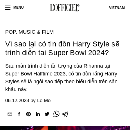
MENU
VIETNAM
POP, MUSIC & FILM
Vì sao lại có tin đồn Harry Style sẽ
trình diễn tại Super Bowl 2024?
Sau màn trình diễn ấn tượng của Rihanna tại
Super Bowl Halftime 2023, có tin đồn rằng Harry
Styles sẽ là ngôi sao tiếp theo biểu diễn trên sân
khấu này.
06.12.2023 by Lo Mo