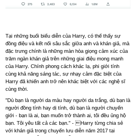
Tại
những buổi biểu diễn của Harry, có thể thấy sự
đồng điệu và kết nối sâu sắc giữa anh và khán giả, mà
đặc trưng chính là những màn hòa giọng cảm xúc của
trăm ngàn khán giả trên những giai điệu mong manh
của Harry. Chính phong cách khác lạ, phi giới tính
cùng khả năng sáng tác, sự nhạy cảm đặc biệt của
Harry đã khiến anh trở nên khác biệt với các nghệ sĩ
cùng thời.
"Dù bạn là người da màu hay người da trắng, dù bạn là
người đồng tính hay dị tính, dù bạn là người chuyển
giới - bạn là ai, bạn muốn trở thành ai, tôi đều ủng hộ
bạn. Tôi yêu tất cả các bạn." - Harry từng chia sẻ
với khán giả trong chuyến lưu diễn năm 2017 tại