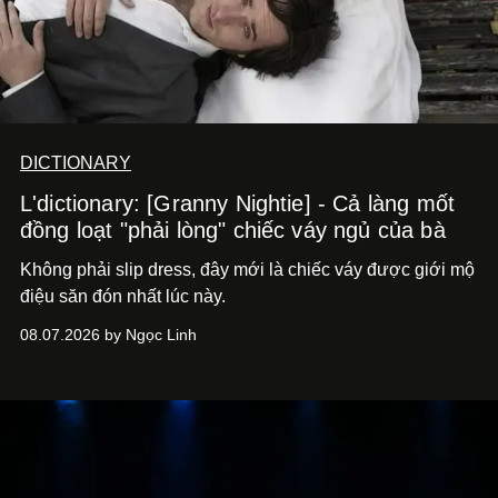
DICTIONARY
L'dictionary: [Granny Nightie] - Cả làng mốt
đồng loạt "phải lòng" chiếc váy ngủ của bà
Không phải slip dress, đây mới là chiếc váy được giới mộ
điệu săn đón nhất lúc này.
08.07.2026 by Ngọc Linh