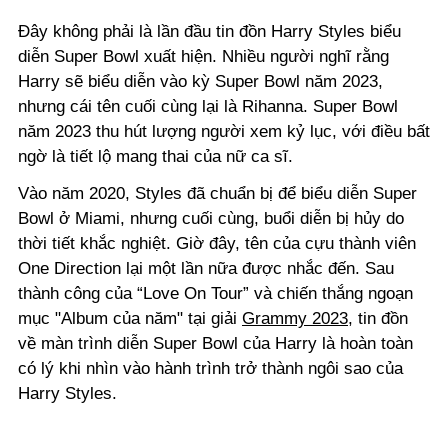
Đây không phải là lần đầu tin đồn Harry Styles biểu
diễn Super Bowl xuất hiện. Nhiều người nghĩ rằng
Harry sẽ
biểu diễn vào kỳ Super Bowl năm 2023
,
nhưng cái tên cuối cùng lại là
Rihanna
.
Super Bowl
năm 2023
thu hút lượng người xem kỷ lục, với điều bất
ngờ là tiết lộ
mang thai của
nữ ca sĩ.
Vào năm 2020, Styles đã chuẩn bị để biểu diễn Super
Bowl ở Miami, nhưng cuối cùng, buổi diễn bị hủy do
thời tiết khắc nghiệt. Giờ đây, tên của cựu thành viên
One Direction lại một lần nữa được nhắc đến. Sau
thành công của “Love On Tour” và chiến thắng ngoạn
mục "Album của năm" tại giải
Grammy 2023
, tin đồn
về màn trình diễn Super Bowl của Harry là hoàn toàn
có lý khi nhìn vào hành trình trở thành ngôi sao của
Harry Styles.