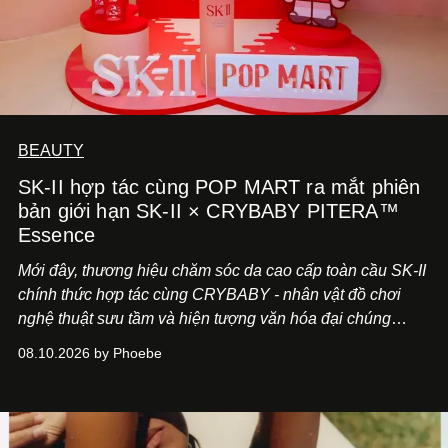
BEAUTY
SK-II hợp tác cùng POP MART ra mắt phiên
bản giới hạn SK-II × CRYBABY PITERA™
Essence
Mới đây, thương hiệu chăm sóc da cao cấp toàn cầu SK-II
chính thức hợp tác cùng CRYBABY - nhân vật đồ chơi
nghệ thuật sưu tầm và hiện tượng văn hóa đại chúng
đang làm mưa làm gió toàn cầu.
08.10.2026 by Phoebe