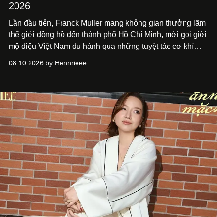
2026
Lần đầu tiên, Franck Muller mang không gian thưởng lãm
thế giới đồng hồ đến thành phố Hồ Chí
Minh, mời gọi giới
mộ điệu Việt Nam du hành qua những tuyệt tác cơ khí
Vanguard Rose Skeleton
và các thiết kế đồng hồ mới nhất
08.10.2026 by Hennrieee
vừa ra mắt tại sự kiện WPHH 2026.