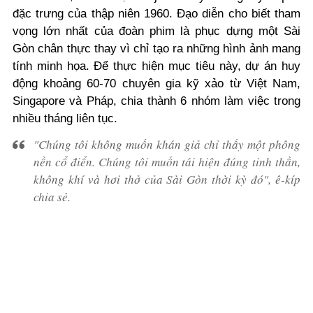
đặc trưng của thập niên 1960.
Đạo diễn cho biết tham
vọng lớn nhất của đoàn phim là phục dựng một Sài
Gòn chân thực thay vì chỉ tạo ra những hình ảnh mang
tính minh họa. Để thực hiện mục tiêu này, dự án huy
động khoảng 60-70 chuyên gia kỹ xảo từ Việt Nam,
Singapore và Pháp, chia thành 6 nhóm làm việc trong
nhiều tháng liên tục.
"Chúng tôi không muốn khán giả chỉ thấy một phông
nền cổ điển. Chúng tôi muốn tái hiện đúng tinh thần,
không khí và hơi thở của Sài Gòn thời kỳ đó", ê-kíp
chia sẻ.