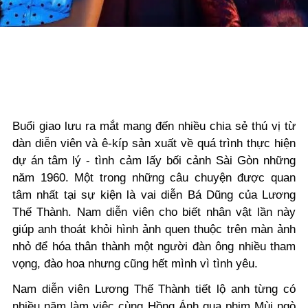
Buổi giao lưu ra mắt mang đến nhiều chia sẻ thú vị từ
dàn diễn viên và ê-kíp sản xuất về quá trình thực hiện
dự án tâm lý - tình cảm lấy bối cảnh Sài Gòn những
năm 1960. Một trong những câu chuyện được quan
tâm nhất tại sự kiện là vai diễn Bá Dũng của Lương
Thế Thành. Nam diễn viên cho biết nhân vật lần này
giúp anh thoát khỏi hình ảnh quen thuộc trên màn ảnh
nhỏ để hóa thân thành một người đàn ông nhiều tham
vọng, đào hoa nhưng cũng hết mình vì tình yêu.
Nam diễn viên Lương Thế Thành tiết lộ anh từng có
nhiều năm làm việc cùng Hồng Ánh qua phim
Mùi ngò