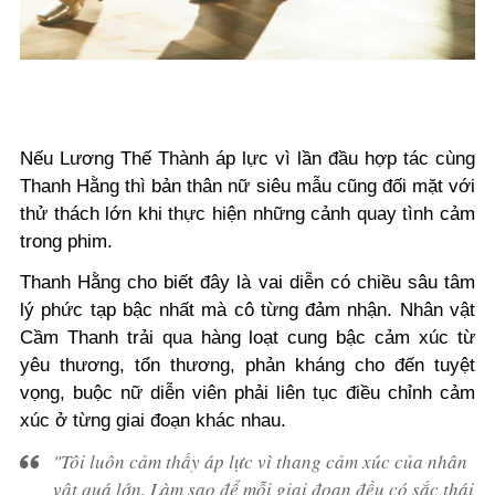
Nếu Lương Thế Thành áp lực vì lần đầu hợp tác cùng
Thanh Hằng thì bản thân nữ siêu mẫu cũng đối mặt với
thử thách lớn khi thực hiện những cảnh quay tình cảm
trong phim.
Thanh Hằng cho biết đây là vai diễn có chiều sâu tâm
lý phức tạp bậc nhất mà cô từng đảm nhận. Nhân vật
Cầm Thanh trải qua hàng loạt cung bậc cảm xúc từ
yêu thương, tổn thương, phản kháng cho đến tuyệt
vọng, buộc nữ diễn viên phải liên tục điều chỉnh cảm
xúc ở từng giai đoạn khác nhau.
"Tôi luôn cảm thấy áp lực vì thang cảm xúc của nhân
vật quá lớn. Làm sao để mỗi giai đoạn đều có sắc thái