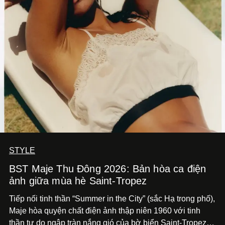
STYLE
BST Maje Thu Đông 2026: Bản hòa ca điện
ảnh giữa mùa hè Saint-Tropez
Tiếp nối tinh thần “Summer in the City” (sắc Hạ trong phố),
Maje hòa quyện chất điện ảnh thập niên 1960 với tinh
thần tự do ngập tràn nắng gió của bờ biển Saint-Tropez,