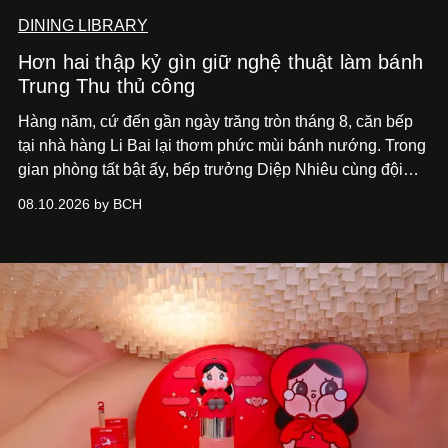
DINING LIBRARY
Hơn hai thập kỷ gìn giữ nghệ thuật làm bánh
Trung Thu thủ công
Hàng năm, cứ đến gần ngày trăng tròn tháng 8, căn bếp
tại nhà hàng Li Bai lại thơm phức mùi bánh nướng. Trong
gian phòng tất bật ấy, bếp trưởng Diệp Nhiêu cùng đội
ngũ đang đôn đáo chuẩn bị cho một mùa đoàn viên thật
08.10.2026 by BCH
trọn vẹn.