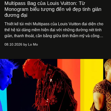
Multipass Bag của Louis Vuitton: Từ
Monogram biểu tượng đến vẻ đẹp tinh giản
đương đại
Thiết kế túi mới Multipass của Louis Vuitton đại diện cho
thế hệ túi dáng mềm hiện đại với những đường nét tinh
giản, thanh thoát, cân bằng giữa tính thẩm mỹ và công
năng.
08.10.2026 by Lo Mo