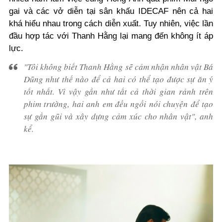
gai
và các vở diễn tại sân khấu IDECAF nên cả hai
khá hiểu nhau trong cách diễn xuất. Tuy nhiên, việc lần
đầu hợp tác với Thanh Hằng lại mang đến không ít áp
lực.
"Tôi không biết Thanh Hằng sẽ cảm nhận nhân vật Bá
Dũng như thế nào để cả hai có thể tạo được sự ăn ý
tốt nhất. Vì vậy gần như tất cả thời gian rảnh trên
phim trường, hai anh em đều ngồi nói chuyện để tạo
sự gần gũi và xây dựng cảm xúc cho nhân vật", anh
kể.