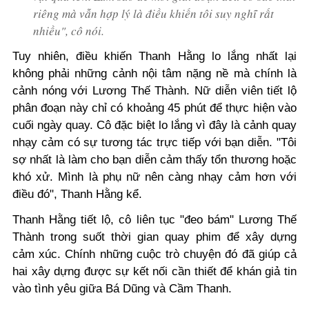
riêng mà vẫn hợp lý là điều khiến tôi suy nghĩ rất
nhiều", cô nói.
Tuy nhiên, điều khiến Thanh Hằng lo lắng nhất lại
không phải những cảnh nội tâm nặng nề mà chính là
cảnh nóng với Lương Thế Thành.
Nữ diễn viên tiết lộ
phân đoạn này chỉ có khoảng 45 phút để thực hiện vào
cuối ngày quay. Cô đặc biệt lo lắng vì đây là cảnh quay
nhạy cảm có sự tương tác trực tiếp với bạn diễn.
"Tôi
sợ nhất là làm cho bạn diễn cảm thấy tổn thương hoặc
khó xử. Mình là phụ nữ nên càng nhạy cảm hơn với
điều đó", Thanh Hằng kể.
Thanh Hằng tiết lộ, cô liên tục "đeo bám" Lương Thế
Thành trong suốt thời gian quay phim để xây dựng
cảm xúc. Chính những cuộc trò chuyện đó đã giúp cả
hai xây dựng được sự kết nối cần thiết để khán giả tin
vào tình yêu giữa Bá Dũng và Cầm Thanh.