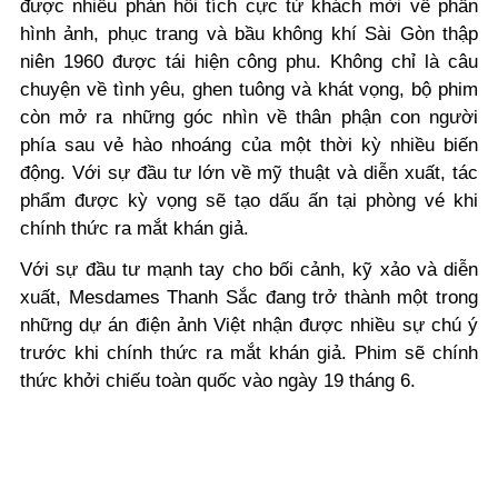
được nhiều phản hồi tích cực từ khách mời về phần
hình ảnh, phục trang và bầu không khí Sài Gòn thập
niên 1960 được tái hiện công phu. Không chỉ là câu
chuyện về tình yêu, ghen tuông và khát vọng, bộ phim
còn mở ra những góc nhìn về thân phận con người
phía sau vẻ hào nhoáng của một thời kỳ nhiều biến
động. Với sự đầu tư lớn về mỹ thuật và diễn xuất, tác
phẩm được kỳ vọng sẽ tạo dấu ấn tại phòng vé khi
chính thức ra mắt khán giả.
Với sự đầu tư mạnh tay cho bối cảnh, kỹ xảo và diễn
xuất,
Mesdames Thanh Sắc
đang trở thành một trong
những dự án điện ảnh Việt nhận được nhiều sự chú ý
trước khi chính thức ra mắt khán giả. Phim sẽ chính
thức k
hởi chiếu toàn quốc vào ngày 19 tháng 6.