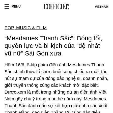
MENU
VIETNAM
POP, MUSIC & FILM
“Mesdames Thanh Sắc”: Bóng tối,
quyền lực và bi kịch của “đệ nhất
vũ nữ” Sài Gòn xưa
Hôm 16/6, ê-kíp phim điện ảnh
Mesdames Thanh
Sắc
chính thức tổ chức buổi công chiếu ra mắt, thu
hút sự tham dự của đông đảo nghệ sĩ, doanh nhân,
giới truyền thông cùng các khách mời đặc biệt.
Được xem là một trong những dự án điện ảnh Việt
Nam gây chú ý trong mùa hè năm nay,
Mesdames
Thanh Sắc
đánh dấu sự kết hợp giữa nhà sản xuất
Thanh Hằng, đạo diễn Thắng Vũ cùng dàn diễn