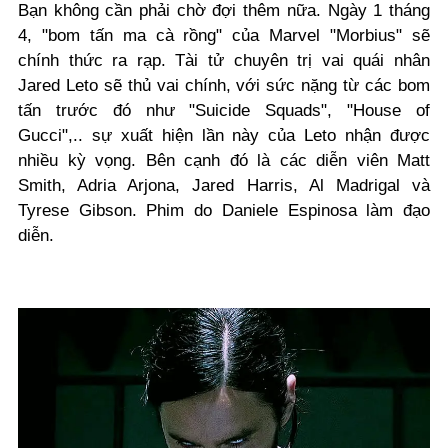
Bạn không cần phải chờ đợi thêm nữa. Ngày 1 tháng
4, "bom tấn ma cà rồng" của Marvel "Morbius" sẽ
chính thức ra rạp. Tài tử chuyên trị vai quái nhân
Jared Leto sẽ thủ vai chính, với sức nặng từ các bom
tấn trước đó như "Suicide Squads", "House of
Gucci",.. sự xuất hiện lần này của Leto nhận được
nhiều kỳ vọng. Bên cạnh đó là các diễn viên Matt
Smith, Adria Arjona, Jared Harris, Al Madrigal và
Tyrese Gibson. Phim do Daniele Espinosa làm đạo
diễn.