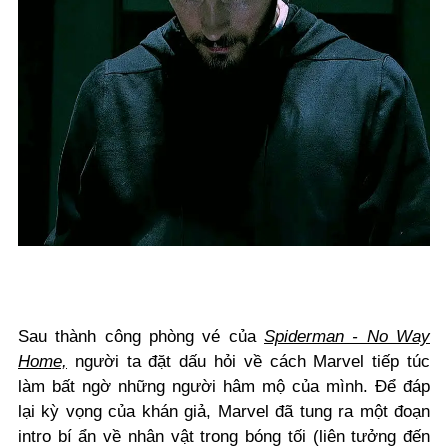
Sau thành công phòng vé của
Spiderman - No Way
Home,
người ta đặt dấu hỏi về cách Marvel tiếp túc
làm bất ngờ những người hâm mộ của mình. Để đáp
lại kỳ vọng của khán giả, Marvel đã tung ra một đoạn
intro bí ẩn về nhân vật trong bóng tối (liên tưởng đến