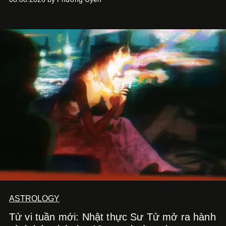
Kitchen Bar và SALEM tại TP.HCM.
ASTROLOGY
Tử vi tuần mới: Nhật thực Sư Tử mở ra hành