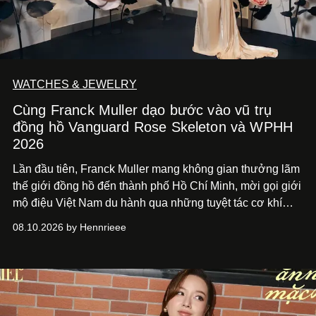
WATCHES & JEWELRY
Cùng Franck Muller dạo bước vào vũ trụ
đồng hồ Vanguard Rose Skeleton và WPHH
2026
Lần đầu tiên, Franck Muller mang không gian thưởng lãm
thế giới đồng hồ đến thành phố Hồ Chí
Minh, mời gọi giới
mộ điệu Việt Nam du hành qua những tuyệt tác cơ khí
Vanguard Rose Skeleton
và các thiết kế đồng hồ mới nhất
08.10.2026 by Hennrieee
vừa ra mắt tại sự kiện WPHH 2026.