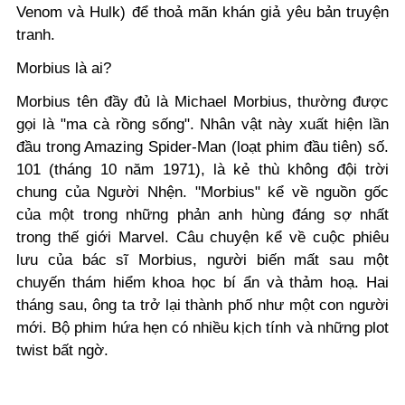
Venom và Hulk) để thoả mãn khán giả yêu bản truyện
tranh.
Morbius là ai?
Morbius tên đầy đủ là Michael Morbius, thường được
gọi là "ma cà rồng sống". Nhân vật này xuất hiện lần
đầu trong Amazing Spider-Man (loạt phim đầu tiên) số.
101 (tháng 10 năm 1971), là kẻ thù không đội trời
chung của Người Nhện. "Morbius" kể về nguồn gốc
của một trong những phản anh hùng đáng sợ nhất
trong thế giới Marvel. Câu chuyện kể về cuộc phiêu
lưu của bác sĩ Morbius, người biến mất sau một
chuyến thám hiểm khoa học bí ẩn và thảm hoạ. Hai
tháng sau, ông ta trở lại thành phố như một con người
mới. Bộ phim hứa hẹn có nhiều kịch tính và những plot
twist bất ngờ.