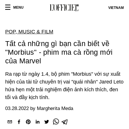
MENU
VIETNAM
POP, MUSIC & FILM
Tất cả những gì bạn cần biết về
"Morbius" - phim ma cà rồng mới
của Marvel
Ra rạp từ ngày 1.4, bộ phim "Morbius" với sự xuất
hiện của tài tử chuyên trị vai "quái nhân" Jared Leto
hứa hẹn một trải nghiệm điện ảnh kích thích, đen
tối và đầy kịch tính.
03.28.2022 by Margherita Meda