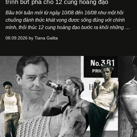
trình bứt phá cho 12 cung hoàng đạo
Bầu trời tuần mới từ ngày 10/08 đến 16/08 như một hồi
chuông đánh thức khát vọng được sống đúng với chính
mình, thôi thúc 12 cung hoàng đạo bước ra khỏi những vỏ
bọc quen thuộc.
08.09.2026 by Tiana Galita