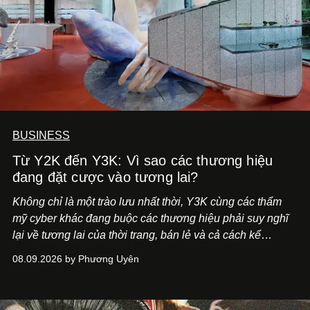
BUSINESS
Từ Y2K đến Y3K: Vì sao các thương hiệu
đang đặt cược vào tương lai?
Không chỉ là một trào lưu nhất thời, Y3K cùng các thẩm
mỹ cyber khác đang buộc các thương hiệu phải suy nghĩ
lại về tương lai của thời trang, bán lẻ và cả cách kể
chuyện thương hiệu.
08.09.2026 by Phương Uyên