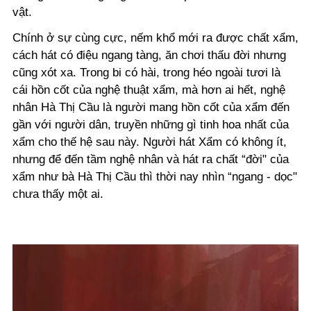
vật.
Chính ở sự cùng cực, nếm khổ mới ra được chất xẩm,
cách hát có điệu ngang tàng, ăn chơi thấu đời nhưng
cũng xót xa. Trong bi có hài, trong héo ngoài tươi là
cái hồn cốt của nghệ thuật xẩm, mà hơn ai hết, nghệ
nhân Hà Thị Cầu là người mang hồn cốt của xẩm đến
gần với người dân, truyền những gì tinh hoa nhất của
xẩm cho thế hệ sau này. Người hát Xẩm có không ít,
nhưng để đến tầm nghệ nhân và hát ra chất “đời" của
xẩm như bà Hà Thị Cầu thì thời nay nhìn “ngang - dọc"
chưa thấy một ai.