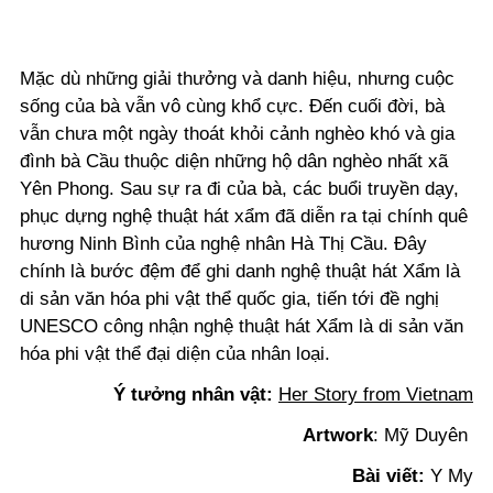
Mặc dù những giải thưởng và danh hiệu, nhưng cuộc
sống của bà vẫn vô cùng khổ cực. Đến cuối đời, bà
vẫn chưa một ngày thoát khỏi cảnh nghèo khó và gia
đình bà Cầu thuộc diện những hộ dân nghèo nhất xã
Yên Phong. Sau sự ra đi của bà, các buổi truyền dạy,
phục dựng nghệ thuật hát xẩm đã diễn ra tại chính quê
hương Ninh Bình của nghệ nhân Hà Thị Cầu. Đây
chính là bước đệm để ghi danh nghệ thuật hát Xẩm là
di sản văn hóa phi vật thể quốc gia, tiến tới đề nghị
UNESCO công nhận nghệ thuật hát Xẩm là di sản văn
hóa phi vật thể đại diện của nhân loại.
Ý tưởng nhân vật:
Her Story from Vietnam
Artwork
: Mỹ Duyên
Bài viết:
Y My