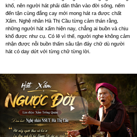
khổ, nên người hát phải dấn thân vào đời sống, nếm
đến tận cùng đắng cay mới mong hát ra được chất
Xẩm. Nghệ nhân Hà Thị Cầu từng cảm thán rằng,
những người hát xẩm hiện nay, chẳng ai buồn và chịu
khổ được như cụ. Có lẽ vì thế, người nghe không cảm
nhận được nỗi buồn thấm sâu tận đáy chữ dù người
hát có day dứt với từng chữ từng lời.
Play