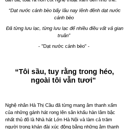
“Dạt nước cánh bèo bấy lâu nay lênh đênh dạt nước
cánh bèo
Đã từng lưu lạc, từng lưu lạc để nhiều điều vất vả gian
truân”
- "Dạt nước cánh bèo" -
“Tôi sầu, tuy rằng trong héo,
ngoài tôi vẫn tươi"
Nghệ nhân Hà Thị Cầu đã từng mang âm thanh xẩm
của những gánh hát rong lên sân khấu hàn lâm bậc
nhất thủ đô là Nhà hát Lớn Hà Nội và làm cả trăm
người trong khán đài xúc động bằng những âm thanh