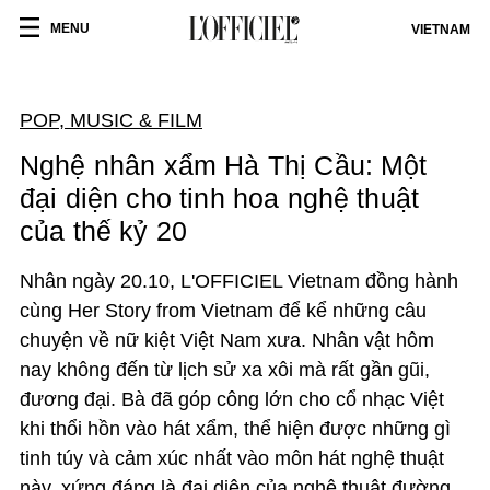
MENU
VIETNAM
POP, MUSIC & FILM
Nghệ nhân xẩm Hà Thị Cầu: Một
đại diện cho tinh hoa nghệ thuật
của thế kỷ 20
Nhân ngày 20.10, L'OFFICIEL Vietnam đồng hành
cùng Her Story from Vietnam để kể những câu
chuyện về nữ kiệt Việt Nam xưa. Nhân vật hôm
nay không đến từ lịch sử xa xôi mà rất gần gũi,
đương đại. Bà đã góp công lớn cho cổ nhạc Việt
khi thổi hồn vào hát xẩm, thể hiện được những gì
tinh túy và cảm xúc nhất vào môn hát nghệ thuật
này, xứng đáng là đại diện của nghệ thuật đường