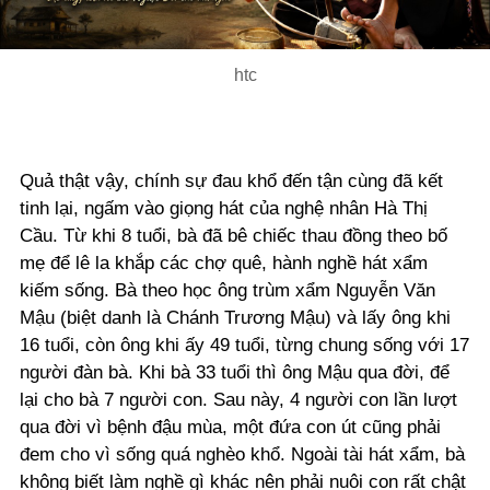
Video
htc
Quả thật vậy, chính sự đau khổ đến tận cùng đã kết
tinh lại, ngấm vào giọng hát của nghệ nhân Hà Thị
Cầu. Từ khi 8 tuổi, bà đã bê chiếc thau đồng theo bố
mẹ để lê la khắp các chợ quê, hành nghề hát xẩm
kiếm sống. Bà theo học ông trùm xẩm Nguyễn Văn
Mậu (biệt danh là Chánh Trương Mậu) và lấy ông khi
16 tuổi, còn ông khi ấy 49 tuổi, từng chung sống với 17
người đàn bà. Khi bà 33 tuổi thì ông Mậu qua đời, để
lại cho bà 7 người con. Sau này, 4 người con lần lượt
qua đời vì bệnh đậu mùa, một đứa con út cũng phải
đem cho vì sống quá nghèo khổ. Ngoài tài hát xẩm, bà
không biết làm nghề gì khác nên phải nuôi con rất chật