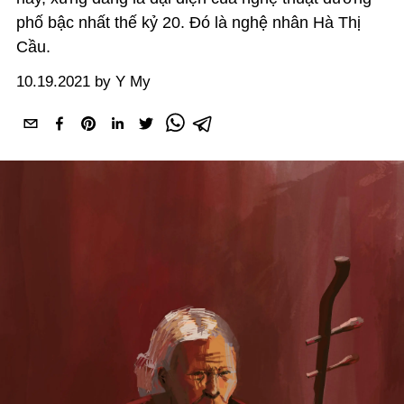
phố bậc nhất thế kỷ 20. Đó là nghệ nhân Hà Thị
Cầu.
10.19.2021 by Y My