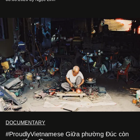
sử dụng bảng màu nâu sữa, kem, trắng ngà cùng những
chi tiết đắp nổi để tái hiện không gian quen thuộc của
quán cà phê. Dưới đây là những mẫu nail được yêu thích
nhất của xu hướng này.
DOCUMENTARY
#ProudlyVietnamese Giữa phường Đúc còn