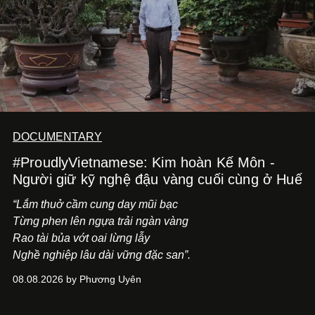
DOCUMENTARY
#ProudlyVietnamese: Kim hoàn Kế Môn -
Người giữ kỹ nghệ đậu vàng cuối cùng ở Huế
“Lắm thuở cầm cung day mũi bạc
Từng phen lên ngựa trải ngàn vàng
Rao tài bủa vớt oai lừng lẫy
Nghề nghiệp lâu dài vững đặc san”.
08.08.2026 by Phương Uyên