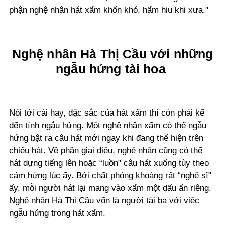
phận nghệ nhân hát xẩm khốn khó, hẩm hiu khi xưa."
Nghệ nhân Hà Thị Cầu với những
ngẫu hứng tài hoa
Nói tới cái hay, đặc sắc của hát xẩm thì còn phải kể
đến tính ngẫu hứng. Một nghệ nhân xẩm có thể ngẫu
hứng bật ra câu hát mới ngay khi đang thể hiện trên
chiếu hát. Về phần giai điệu, nghệ nhân cũng có thể
hát dựng tiếng lên hoặc “luồn" câu hát xuống tùy theo
cảm hứng lúc ấy. Bởi chất phóng khoáng rất “nghệ sĩ"
ấy, mỗi người hát lại mang vào xẩm một dấu ấn riêng.
Nghệ nhân Hà Thị Cầu vốn là người tài ba với việc
ngẫu hứng trong hát xẩm.