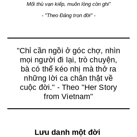
Mối thù vạn kiếp, muôn lòng còn ghi”
- "Theo Đảng trọn đời" -
"Chỉ cần ngồi ở góc chợ, nhìn
mọi người đi lại, trò chuyện,
bà có thể kéo nhị mà thở ra
những lời ca chân thật về
cuộc đời." - Theo "Her Story
from Vietnam"
Lưu danh một đời