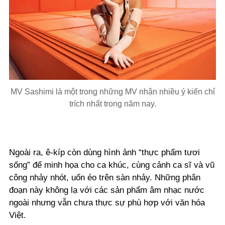
MV Sashimi là một trong những MV nhận nhiều ý kiến chỉ
trích nhất trong năm nay.
Ngoài ra, ê-kíp còn dùng hình ảnh “thực phẩm tươi
sống” để minh họa cho ca khúc, cùng cảnh ca sĩ và vũ
công nhảy nhót, uốn éo trên sàn nhảy. Những phân
đoạn này không lạ với các sản phẩm âm nhạc nước
ngoài nhưng vẫn chưa thực sự phù hợp với văn hóa
Việt.