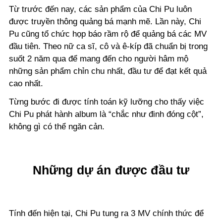
Từ trước đến nay, các sản phẩm của Chi Pu luôn
được truyền thông quảng bá mạnh mẽ. Lần này, Chi
Pu cũng tổ chức họp báo rầm rộ để quảng bá các MV
đầu tiên. Theo nữ ca sĩ, cô và ê-kíp đã chuẩn bị trong
suốt 2 năm qua để mang đến cho người hâm mộ
những sản phẩm chỉn chu nhất, đầu tư để đạt kết quả
cao nhất.
Từng bước đi được tính toán kỹ lưỡng cho thấy việc
Chi Pu phát hành album là “chắc như đinh đóng cột”,
không gì có thể ngăn cản.
Những dự án được đầu tư
Tính đến hiện tại, Chi Pu tung ra 3 MV chính thức để