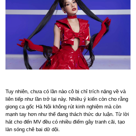
Tuy nhiên, chưa có lần nào cô bị chỉ trích nặng về và
liên tiếp như lần trở lại này. Nhiều ý kiến còn cho rằng
giọng ca gốc Hà Nội không rút kinh nghiệm mà còn
mạnh tay hơn như thể đang thách thức dư luận. Từ lời
hát cho đến MV đều có nhiều điểm gây tranh cãi, tạo
làn sóng chê bai dữ dội.