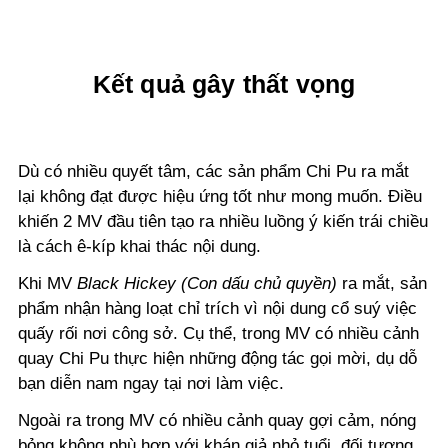
Kết quả gây thất vọng
Dù có nhiều quyết tâm, các sản phẩm Chi Pu ra mắt
lại không đạt được hiệu ứng tốt như mong muốn. Điều
khiến 2 MV đầu tiên tạo ra nhiều luồng ý kiến trái chiều
là cách ê-kíp khai thác nội dung.
Khi MV
Black Hickey (Con dấu chủ quyền)
ra mắt, sản
phẩm nhận hàng loạt chỉ trích vì nội dung cổ suý việc
quấy rối nơi công sở. Cụ thể, trong MV có nhiều cảnh
quay Chi Pu thực hiện những động tác gọi mời, dụ dỗ
bạn diễn nam ngay tại nơi làm việc.
Ngoài ra trong MV có nhiều cảnh quay gợi cảm, nóng
bỏng không phù hợp với khán giả nhỏ tuổi, đối tượng