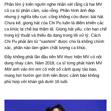
Phần lớn ý kiến người nghe nhận xét rằng cả hai MV
có ca từ phản cảm, sáo rỗng. Phần hình ảnh đẹp
nhưng ý nghĩa tiêu cực cũng không cứu được bài hát.
Chưa kể, giọng hát của Chi Pu luôn là điểm khiến các
ca khúc bị chê bai thậm tệ. Giọng hát yếu, còn hạn chế
trong kỹ thuật và thiếu đa dạng trong lối xử lý. Cách
Chi Pu phát âm từ “sashimi” được cho là không chính
xác, phần nào làm giảm chất lượng ca khúc.
Đây không phải lần đầu tiên MV thực hiện MV có nội
dung nhạy cảm. Năm 2018, ca sĩ từng phát hành MV
Mời anh vào tim em
có một số cảnh quay táo bạo,
mang hơi hướm gợi tình nên được cảnh báo không
phù hợp với khán giả dưới 16 tuổi.