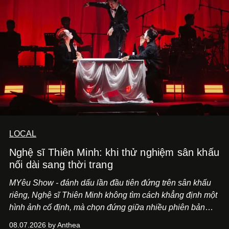
LOCAL
Nghệ sĩ Thiên Minh: khi thử nghiệm sân khấu
nối dài sang thời trang
MYêu Show - đánh dấu lần đầu tiên đứng trên sân khấu
riêng, Nghệ sĩ Thiên Minh không tìm cách khẳng định một
hình ảnh cố định, mà chọn đứng giữa nhiều phiên bản
của bản thân và tinh thần thử nghiệm ấy đã dẫn anh đến
08.07.2026 by Anthea