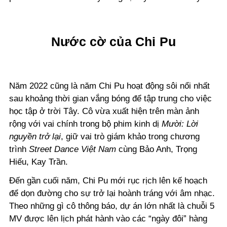
Nước cờ của Chi Pu
Năm 2022 cũng là năm Chi Pu hoạt động sôi nổi nhất
sau khoảng thời gian vắng bóng để tập trung cho việc
học tập ở trời Tây. Cô vừa xuất hiện trên màn ảnh
rộng với vai chính trong bộ phim kinh dị
Mười: Lời
nguyền trở lại
, giữ vai trò giám khảo trong chương
trình
Street Dance
Việt Nam
cùng Bảo Anh, Trọng
Hiếu, Kay Trần.
Đến gần cuối năm, Chi Pu mới rục rịch lên kế hoạch
để dọn đường cho sự trở lại hoành tráng với âm nhạc.
Theo những gì cô thông báo, dự án lớn nhất là chuỗi 5
MV được lên lịch phát hành vào các “ngày đôi” hàng