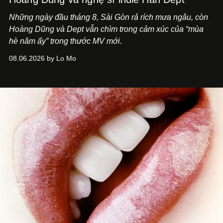
Những ngày đầu tháng 8, Sài Gòn rả rích mưa ngâu, còn
Hoàng Dũng và Dept vẫn chìm trong cảm xúc của “mùa
hè năm ấy” trong thước MV mới.
08.06.2026 by Lo Mo