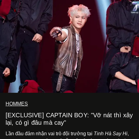
HOMMES
[EXCLUSIVE] CAPTAIN BOY: "Vỡ nát thì xây
lại, có gì đâu mà cay"
Lần đầu đảm nhận vai trò đội trưởng tại
Tinh Hà Say Hi
,