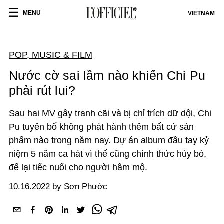
MENU
VIETNAM
POP, MUSIC & FILM
Nước cờ sai lầm nào khiến Chi Pu
phải rút lui?
Sau hai MV gây tranh cãi và bị chỉ trích dữ dội, Chi
Pu tuyên bố không phát hành thêm bất cứ sản
phẩm nào trong năm nay. Dự án album đầu tay kỷ
niệm 5 năm ca hát vì thế cũng chính thức hủy bỏ,
để lại tiếc nuối cho người hâm mộ.
10.16.2022 by Sơn Phước