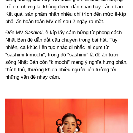
trẻ em nhưng lại không được dán nhãn hay cảnh báo.
Kết quả, sản phẩm nhận nhiều chỉ trích đến mức ê-kíp
phải ẩn hoàn toàn MV chỉ sau 2 ngày ra mắt.
Đến MV
Sashimi
, ê-kíp lấy cảm hứng từ phong cách
Nhật Bản để dẫn dắt câu chuyện trong bài hát. Tuy
nhiên, ca khúc liên tục nhắc đi nhắc lại cụm từ
“sashimi kimochi”, trong đó “sashimi” là đồ ăn tươi
sống Nhật Bản còn “kimochi” mang ý nghĩa hưng phấn,
thích thú, thường khiến nhiều người liên tưởng tới
những vấn đề nhạy cảm.