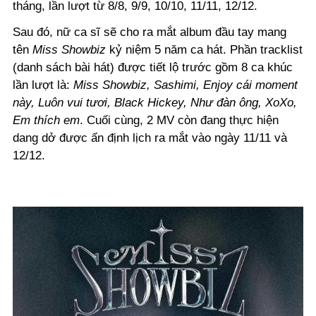
tháng, lần lượt từ 8/8, 9/9, 10/10, 11/11, 12/12.
Sau đó, nữ ca sĩ sẽ cho ra mắt album đầu tay mang
tên
Miss Showbiz
kỷ niệm 5 năm ca hát. Phần tracklist
(danh sách bài hát) được tiết lộ trước gồm 8 ca khúc
lần lượt là:
Miss Showbiz, Sashimi, Enjoy cái moment
này, Luôn vui tươi, Black Hickey, Như đàn ông, XoXo,
Em thích em
. Cuối cùng, 2 MV còn đang thực hiện
dang dở được ấn định lịch ra mắt vào ngày 11/11 và
12/12.