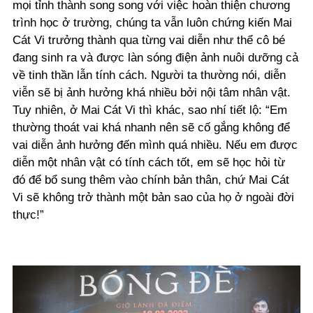
mọi tỉnh thành song song với việc hoàn thiện chương
trình học ở trường, chúng ta vẫn luôn chứng kiến Mai
Cát Vi trưởng thành qua từng vai diễn như thể cô bé
đang sinh ra và được làn sóng điện ảnh nuôi dưỡng cả
về tinh thần lẫn tính cách
. Người ta thường nói, diễn
viễn sẽ bị ảnh hưởng khá nhiều bởi nội tâm nhân vật.
Tuy nhiên, ở Mai Cát Vi thì khác, sao nhí tiết lộ: “Em
thường thoát vai khá nhanh nên sẽ cố gắng không để
vai diễn ảnh hưởng đến mình quá nhiều. Nếu em được
diễn một nhân vật có tính cách tốt, em sẽ học hỏi từ
đó để bổ sung thêm vào chính bản thân, chứ Mai Cát
Vi sẽ không trở thành một bản sao của họ ở ngoài đời
thực!”