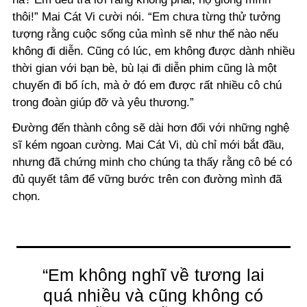
thôi!” Mai Cát Vi cười nói. “Em chưa từng thử tưởng
tượng rằng cuộc sống của mình sẽ như thế nào nếu
không đi diễn. Cũng có lúc, em không được dành nhiều
thời gian với bạn bè, bù lại đi diễn phim cũng là một
chuyến đi bổ ích, mà ở đó em được rất nhiều cô chú
trong đoàn giúp đỡ và yêu thương.”
Đường đến thành công sẽ dài hơn đối với những nghệ
sĩ kém ngoan cường. Mai Cát Vi, dù chỉ mới bắt đầu,
nhưng đã chứng minh cho chúng ta thấy rằng cô bé có
đủ quyết tâm để vững bước trên con đường mình đã
chọn.
“Em không nghĩ về tương lai
quá nhiều và cũng không có