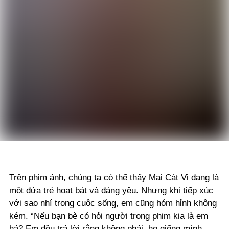
Trên phim ảnh, chúng ta có thể thấy Mai Cát Vi đang là
một đứa trẻ hoạt bát và đáng yêu. Nhưng khi tiếp xúc
với sao nhí trong cuộc sống, em cũng hóm hỉnh không
kém. “Nếu bạn bè có hỏi người trong phim kia là em
hả? Em đều trả lời rằng không phải, họ giống mình