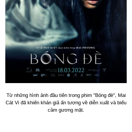
Từ những hình ảnh đầu tiên trong phim "Bóng đè", Mai
Cát Vi đã khiến khán giả ấn tượng về diễn xuất và biểu
cảm gương mặt.