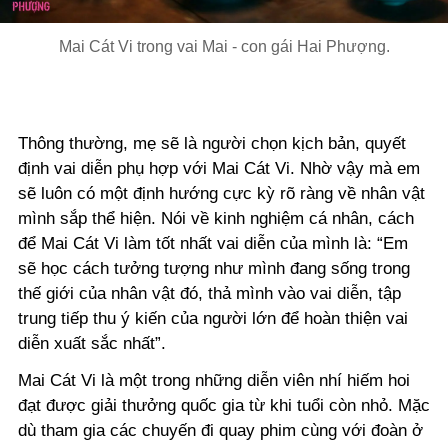
Mai Cát Vi trong vai Mai - con gái Hai Phượng.
Thông thường, mẹ sẽ là người chọn kịch bản, quyết
định vai diễn phụ hợp với Mai Cát Vi. Nhờ vậy mà em
sẽ luôn có một định hướng cực kỳ rõ ràng về nhân vật
mình sắp thể hiện. Nói về kinh nghiệm cá nhân, cách
để Mai Cát Vi làm tốt nhất vai diễn của mình là: “Em
sẽ học cách tưởng tượng như mình đang sống trong
thế giới của nhân vật đó, thả mình vào vai diễn, tập
trung tiếp thu ý kiến của người lớn để hoàn thiện vai
diễn xuất sắc nhất”.
Mai Cát Vi là một trong những diễn viên nhí hiếm hoi
đạt được giải thưởng quốc gia từ khi tuổi còn nhỏ. Mặc
dù tham gia các chuyến đi
quay phim cùng với đoàn
ở