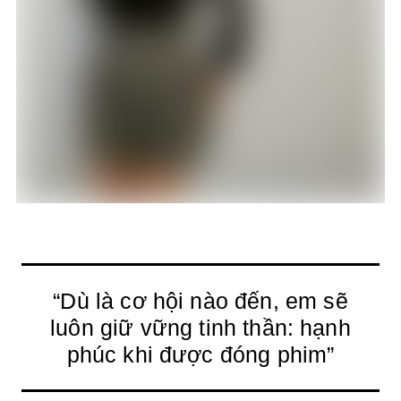
“Dù là cơ hội nào đến, em sẽ
luôn giữ vững tinh thần: hạnh
phúc khi được đóng phim”