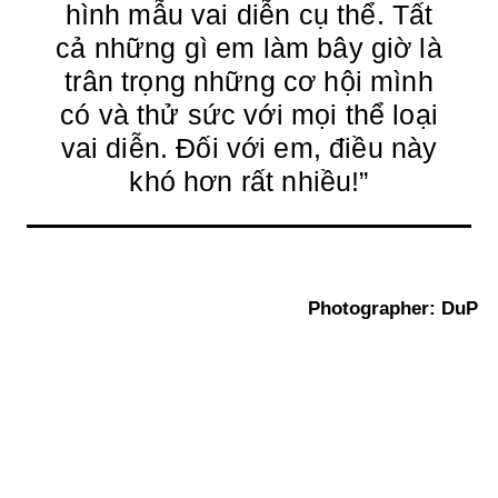
hình mẫu vai diễn cụ thể. Tất
cả những gì em làm bây giờ là
trân trọng những cơ hội mình
có và thử sức với mọi thể loại
vai diễn. Đối với em, điều này
khó hơn rất nhiều!”
Photographer: DuP