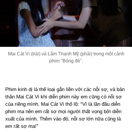
Mai Cát Vi (trái) và Lâm Thanh Mỹ (phải) trong một cảnh
phim "Bóng đè".
Phim kinh dị là thể loại gắn liền với các nỗi sợ, và bản
thân Mai Cát Vi khi diễn phim này em cũng có nỗi sợ
của riêng mình. Mai Cát Vi thổ lộ: “Vì là lần đầu diễn
phim ma nên em rất sợ mọi người thất vọng bởi diễn
xuất của mình. Thêm vào đó, nỗi sợ lớn nữa cũng là
em rất sợ ma!”