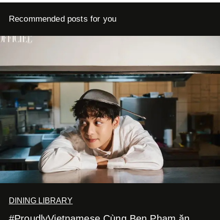
Recommended posts for you
DINING LIBRARY
#ProudlyVietnamese Cùng Ben Phạm ăn