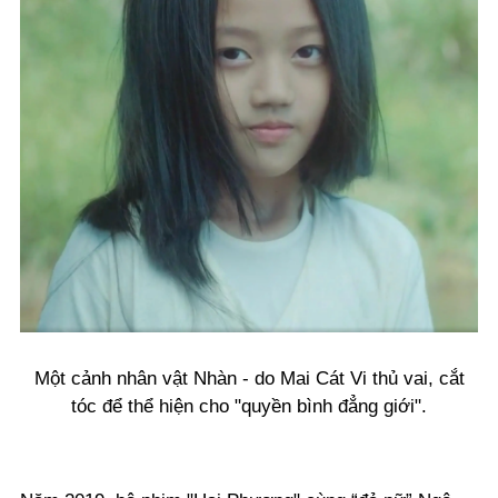
Một cảnh nhân vật Nhàn - do Mai Cát Vi thủ vai, cắt
tóc để thể hiện cho "quyền bình đẳng giới".