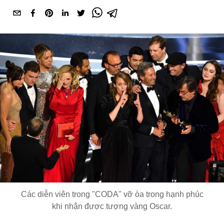
Các diễn viên trong "CODA" vỡ òa trong hạnh phúc
khi nhận được tượng vàng Oscar.