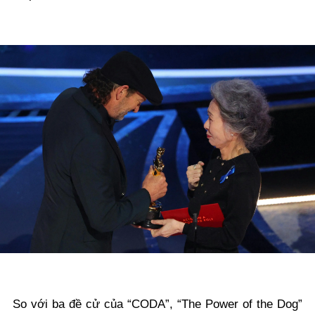
So với ba đề cử của “CODA”, “The Power of the Dog”