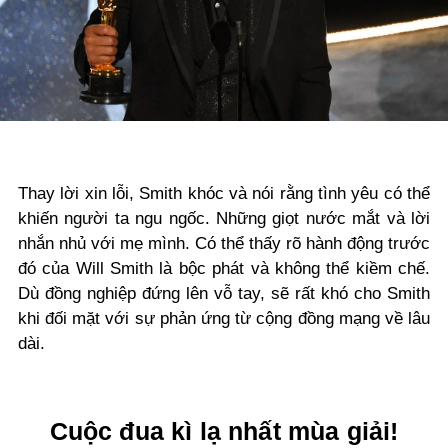
Thay lời xin lỗi, Smith khóc và nói rằng tình yêu có thể
khiến người ta ngu ngốc. Những giọt nước mắt và lời
nhắn nhủ với mẹ mình
. C
ó thể thấy rõ hành động trước
đó của Will Smith là bộc phát
và
không thể kiềm chế.
Dù đồng nghiệp đứng lên vỗ tay,
sẽ
rất khó cho Smith
khi đối mặt với sự phản ứng từ cộng đồng mạng về lâu
dài.
Cuộc đua kì lạ nhất mùa giải!