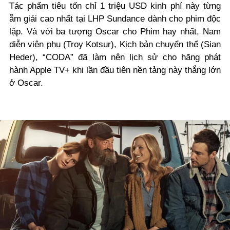
Tác phẩm tiêu tốn chỉ 1 triệu USD kinh phí
này
từng
ẵm giải cao nhất tại LHP Sundance dành cho phim độc
lập.
Và v
ới ba tượng Oscar cho Phim hay nhất, Nam
diễn viên phụ (Troy Kotsur), Kịch bản chuyển thể (Sian
Heder)
,
“CODA” đã làm nên lịch sử cho hãng phát
hành Apple TV+ khi lần đầu tiên nền tảng này thắng lớn
ở Oscar.