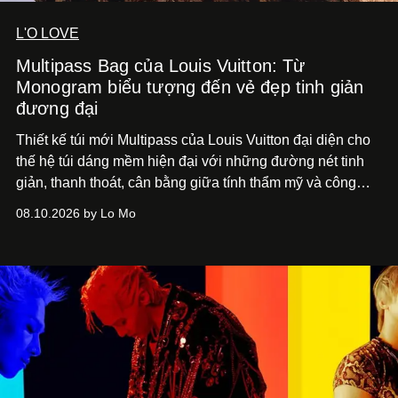
L'O LOVE
Multipass Bag của Louis Vuitton: Từ
Monogram biểu tượng đến vẻ đẹp tinh giản
đương đại
Thiết kế túi mới Multipass của Louis Vuitton đại diện cho
thế hệ túi dáng mềm hiện đại với những đường nét tinh
giản, thanh thoát, cân bằng giữa tính thẩm mỹ và công
năng.
08.10.2026 by Lo Mo