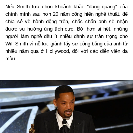
Nếu Smith lựa chọn khoảnh khắc “đăng quang” của
chính mình sau hơn 20 năm cống hiến nghệ thuật, để
chia sẻ về hành động trên, chắc chắn anh sẽ nhận
được sự hưởng ứng tích cực. Bởi hơn ai hết, những
người làm nghề đều ít nhiều dành sự trân trọng cho
Will Smith vì nỗ lực giành lấy sự công bằng của anh từ
nhiều năm qua ở Hollywood, đối với các diễn viên da
màu.