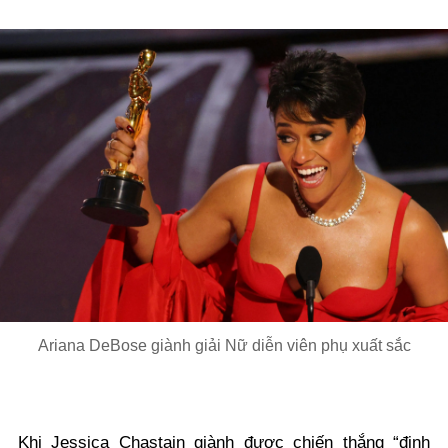
Ariana DeBose giành giải Nữ diễn viên phụ xuất sắc
Khi Jessica Chastain giành được chiến thắng “định