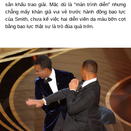
sân khấu trao giải. Mặc dù là “màn trình diễn” nhưng
chẳng mấy khán giả vui vẻ trước hành động bạo lực
của Smith, chưa kể việc hai diễn viên da màu bỡn cợt
bằng bạo lực thật sự là trò đùa quá trớn.