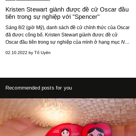
Kristen Stewart giành được đề cử Oscar đầu
tiên trong sự nghiệp với "Spencer"
Sáng 8/2 (giờ Mỹ), danh sách đề cử chính thức của Oscar
đã được công bố. Kristen Stewart giành được đề cử
Oscar đầu tiên trong sự nghiệp của mình ở hạng mục
Nữ
diễn viên chính xuất sắc nhất
khi thủ vai công nương
02.10.2022 by Tố Uyên
Diana trong bộ phim
Spencer
.
Recommended posts for you