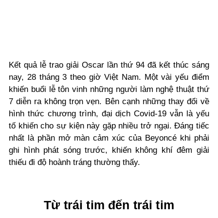
Kết quả lễ trao giải Oscar lần thứ 94 đã kết thúc sáng
nay, 28 tháng 3 theo giờ Việt Nam. Một vài yếu điểm
khiến buổi lễ tôn vinh những người làm nghệ thuật thứ
7 diễn ra không trọn vẹn. Bên cạnh những thay đổi về
hình thức
chương trình, đại dịch Covid-19 vẫn là yếu
tố khiến cho sự kiện này gặp nhiều trở ngại. Đáng tiếc
nhất là phần mở màn cảm xúc của Beyoncé
khi
phải
ghi hình phát sóng trước, khiến không khí đêm giải
thiếu đi độ hoành tráng thường thấy.
Từ trái t
i
m đến trái tim