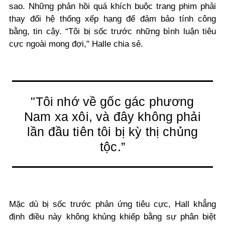
sao. Những phản hồi quá khích buộc trang phim phải
thay đổi hệ thống xếp hạng để đảm bảo tính công
bằng, tin cậy.
“Tôi bị sốc trước những bình luận tiêu
cực ngoài mong đợi," Halle chia sẻ.
"Tôi nhớ về gốc gác phương
Nam xa xôi, và đây không phải
lần đầu tiên tôi bị kỳ thị chủng
tộc.”
Mặc dù bị sốc trước phản ứng tiêu cực, Hall khẳng
định điều này không khủng khiếp bằng sự phân biệt