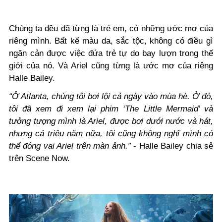
Chúng ta đều đã từng là trẻ em, có những ước mơ của
riêng mình. Bất kể màu da, sắc tộc, không có điều gì
ngăn cản được việc đứa trẻ tự do bay lượn trong thế
giới của nó.
Và Ariel cũng từng là ước mơ của riêng
Halle Bailey.
“Ở Atlanta, chúng tôi bơi lội cả ngày vào mùa hè. Ở đó,
tôi đã xem đi xem lại phim ‘The Little Mermaid’ và
tưởng tượng mình là Ariel, được bơi dưới nước và hát,
nhưng cả triệu năm nữa, tôi cũng không nghĩ mình có
thể đóng vai Ariel trên màn ảnh.”
- Halle Bailey chia sẻ
trên Scene Now.