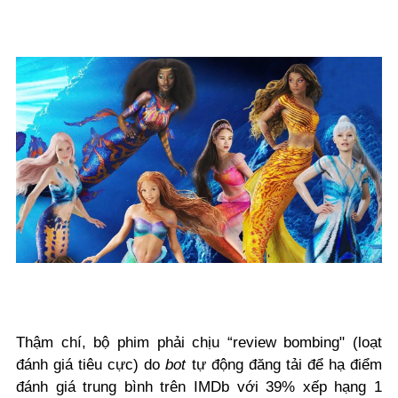
Thậm chí, bộ phim phải chịu “review bombing" (loạt
đánh giá tiêu cực) do
bot
tự động đăng tải để hạ điểm
đánh giá trung bình trên IMDb với 39% xếp hạng 1