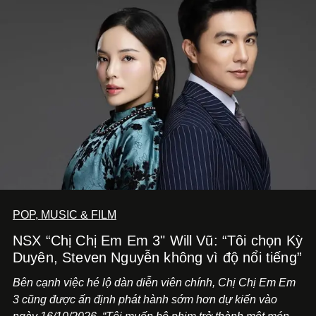
POP, MUSIC & FILM
NSX “Chị Chị Em Em 3" Will Vũ: “Tôi chọn Kỳ
Duyên, Steven Nguyễn không vì độ nổi tiếng”
Bên cạnh việc hé lộ dàn diễn viên chính,
Chị Chị Em Em
3
cũng được ấn định phát hành sớm hơn dự kiến vào