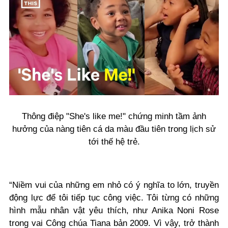
Thông điệp "She's like me!" chứng minh tầm ảnh
hưởng của nàng tiên cá da màu đầu tiên trong lịch sử
tới thế hệ trẻ.
“Niềm vui của những em nhỏ có ý nghĩa to lớn, truyền
động lực để tôi tiếp tục công việc. Tôi từng có những
hình mẫu nhân vật yêu thích, như Anika Noni Rose
trong vai Công chúa Tiana bản 2009. Vì vậy, trở thành