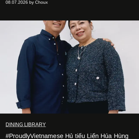
08.07.2026 by Choux
DINING LIBRARY
#ProudlyVietnamese Hủ tiếu Liến Húa Hùng