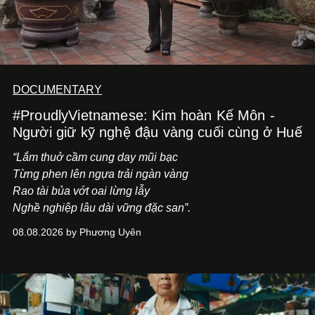
DOCUMENTARY
#ProudlyVietnamese: Kim hoàn Kế Môn -
Người giữ kỹ nghệ đậu vàng cuối cùng ở Huế
“Lắm thuở cầm cung day mũi bạc
Từng phen lên ngựa trải ngàn vàng
Rao tài bủa vớt oai lừng lẫy
Nghề nghiệp lâu dài vững đặc san”.
08.08.2026 by Phương Uyên