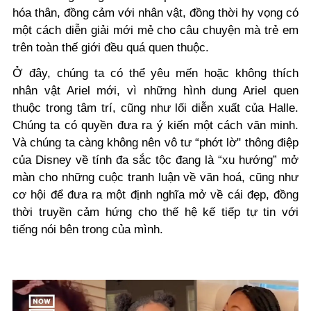
hóa thân, đồng cảm với nhân vật, đồng thời hy vọng có
một cách diễn giải mới mẻ cho câu chuyện mà trẻ em
trên toàn thế giới đều quá quen thuộc.
Ở đây, chúng ta có thể yêu mến hoặc không thích
nhân vật Ariel mới, vì những hình dung Ariel quen
thuộc trong tâm trí, cũng như lối diễn xuất của Halle.
Chúng ta có quyền đưa ra ý kiến một cách văn minh.
Và chúng ta càng không nên vô tư “phớt lờ" thông điệp
của Disney về tính đa sắc tộc đang là “xu hướng” mở
màn cho những cuộc tranh luận về văn hoá, cũng như
cơ hội để đưa ra một định nghĩa mở về cái đẹp, đồng
thời truyền cảm hứng cho thế hệ kế tiếp tự tin với
tiếng nói bên trong của mình.