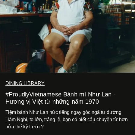
DINING LIBRARY
#ProudlyVietnamese Bánh mì Như Lan -
Hương vị Việt từ những năm 1970
Tiệm bánh Như Lan nức tiếng ngay góc ngã tư đường
Hàm Nghi, to lớn, tráng lệ, bạn có biết câu chuyện từ hơn
nửa thế kỷ trước?