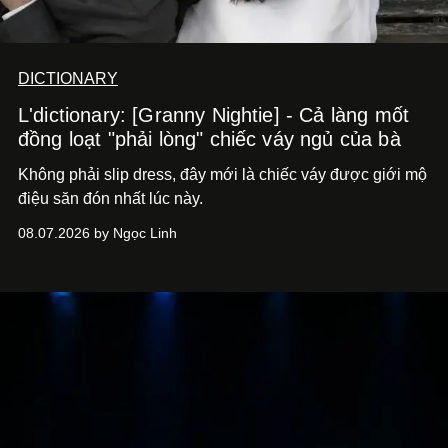
DICTIONARY
L'dictionary: [Granny Nightie] - Cả làng mốt
đồng loạt "phải lòng" chiếc váy ngủ của bà
Không phải slip dress, đây mới là chiếc váy được giới mộ
điệu săn đón nhất lúc này.
08.07.2026 by Ngọc Linh