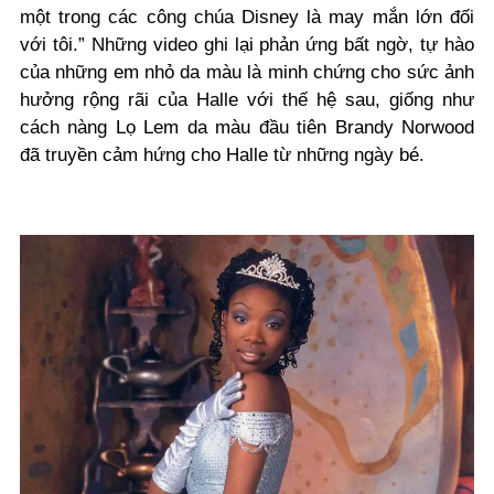
một trong các công chúa Disney là may mắn lớn đối
với tôi.” Những video ghi lại phản ứng bất ngờ, tự hào
của những em nhỏ da màu là minh chứng cho sức ảnh
hưởng rộng rãi của Halle với thế hệ sau, giống như
cách nàng Lọ Lem da màu đầu tiên Brandy Norwood
đã truyền cảm hứng cho Halle từ những ngày bé.