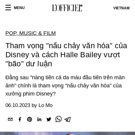
MENU
VIETNAM
POP, MUSIC & FILM
Tham vọng "nấu chảy văn hóa" của
Disney và cách Halle Bailey vượt
"bão" dư luận
Đằng sau "nàng tiên cá da màu đầu tiên trên màn
ảnh" chính là tham vọng "nấu chảy văn hóa" của
xưởng phim Disney?
06.10.2023 by Lo Mo