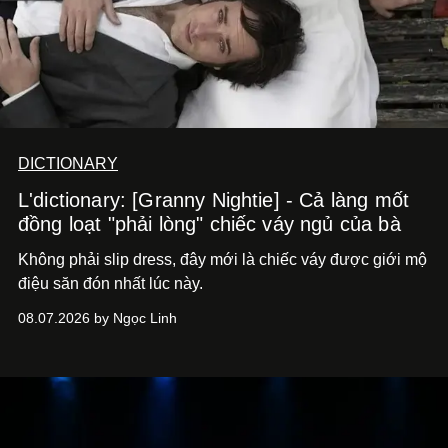
DICTIONARY
L'dictionary: [Granny Nightie] - Cả làng mốt
đồng loạt "phải lòng" chiếc váy ngủ của bà
Không phải slip dress, đây mới là chiếc váy được giới mộ
điệu săn đón nhất lúc này.
08.07.2026 by Ngọc Linh