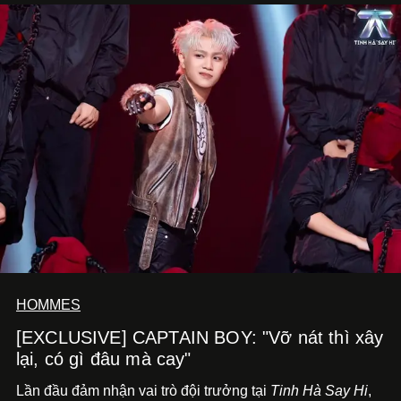
HOMMES
[EXCLUSIVE] CAPTAIN BOY: "Vỡ nát thì xây
lại, có gì đâu mà cay"
Lần đầu đảm nhận vai trò đội trưởng tại
Tinh Hà Say Hi
,