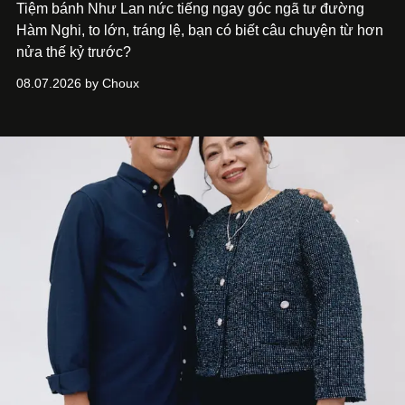
Tiệm bánh Như Lan nức tiếng ngay góc ngã tư đường
Hàm Nghi, to lớn, tráng lệ, bạn có biết câu chuyện từ hơn
nửa thế kỷ trước?
08.07.2026 by Choux