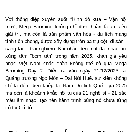
Với thông điệp xuyên suốt “Kinh đô xưa – Vận hội
mới”, Mega Booming không chỉ đơn thuần là sự kiện
giải trí, mà còn là sản phẩm văn hóa - du lịch mang
tính tiên phong, được xây dựng trên ba trụ cột: di sản -
sáng tạo - trải nghiệm. Khi nhắc đến một đại nhạc hội
xứng tầm “bom tấn” trong năm 2025, khán giả yêu
nhạc Việt Nam chắc chắn không thể bỏ qua Mega
Booming Day 2. Diễn ra vào ngày 21/12/2025 tại
Quảng trường Ngọ Môn – Đại Nội Huế, sự kiện không
chỉ là đêm diễn khép lại Năm Du lịch Quốc gia 2025
mà còn là khoảnh khắc hội tụ của 21 nghệ sĩ - 21 sắc
màu âm nhạc, tạo nên hành trình bùng nổ chưa từng
có tại Cố đô.