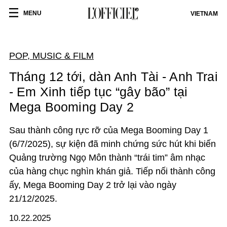
MENU
VIETNAM
POP, MUSIC & FILM
Tháng 12 tới, dàn Anh Tài - Anh Trai
- Em Xinh tiếp tục “gây bão” tại
Mega Booming Day 2
Sau thành công rực rỡ của Mega Booming Day 1
(6/7/2025), sự kiện đã minh chứng sức hút khi biến
Quảng trường Ngọ Môn thành “trái tim” âm nhạc
của hàng chục nghìn khán giả. Tiếp nối thành công
ấy, Mega Booming Day 2 trở lại vào ngày
21/12/2025.
10.22.2025