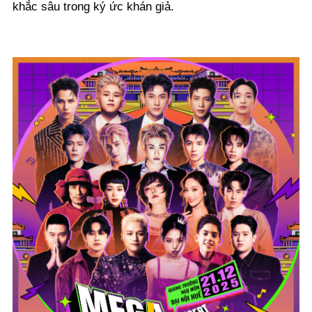
khắc sâu trong ký ức khán giả.