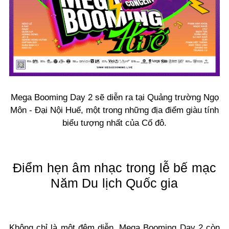
Mega Booming Day 2 sẽ diễn ra tại Quảng trường Ngọ
Môn - Đại Nội Huế, một trong những địa điểm giàu tính
biểu tượng nhất của Cố đô.
Điểm hẹn âm nhạc trong lễ bế mạc
Năm Du lịch Quốc gia
Không chỉ là một đêm diễn, Mega Booming Day 2 còn