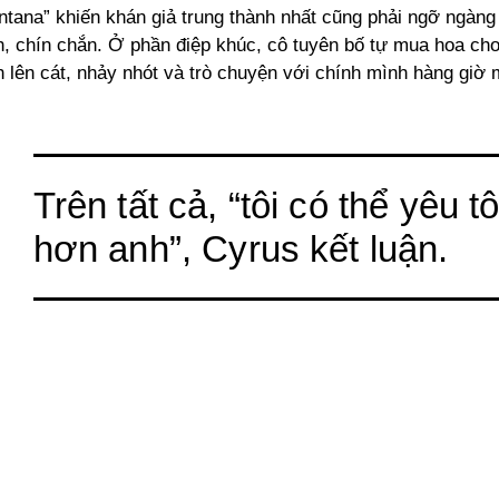
tana” khiến khán giả trung thành nhất cũng phải ngỡ ngàng
h, chín chắn. Ở phần điệp khúc, cô tuyên bố tự mua hoa cho
h lên cát, nhảy nhót và trò chuyện với chính mình hàng giờ
Trên tất cả, “tôi có thể yêu tô
hơn anh”, Cyrus kết luận.