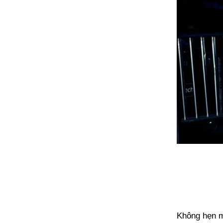
Không hẹn mà