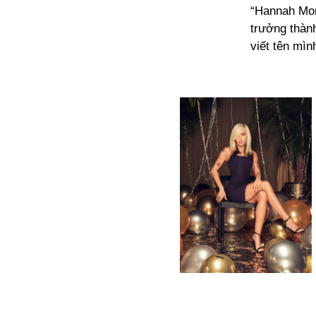
“Hannah Mon
trưởng thàn
viết tên mìn