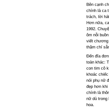
Bên cạnh ch
chính là ca
trách, lời h
Hơn nữa, ca
1992. Chuyệ
ôm nỗi buồn
viết chương
thậm chí sẵ
Đến đĩa đơn 
toàn khác: 
con tim cô 
khoác chiếc
nói phụ nữ đ
đẹp hơn khi 
chính là th
nữ dù trong
hoa.