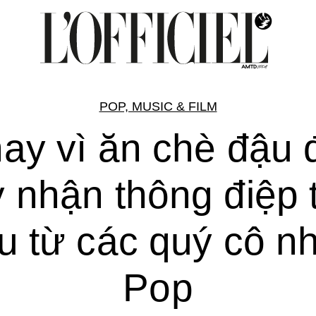
POP, MUSIC & FILM
ay vì ăn chè đậu 
 nhận thông điệp 
u từ các quý cô n
Pop