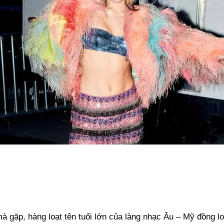
 gặp, hàng loạt tên tuổi lớn của làng nhạc Âu – Mỹ đồng loạ