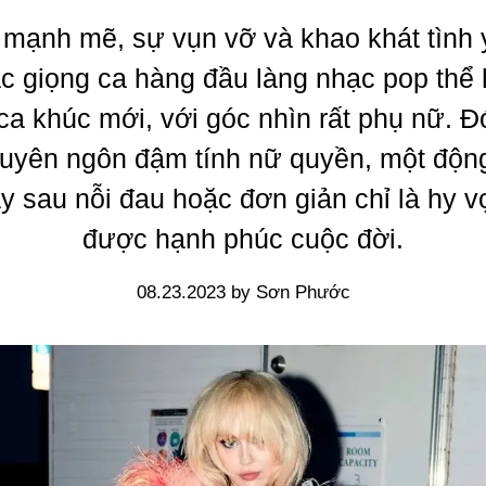
 mạnh mẽ, sự vụn vỡ và khao khát tình
c giọng ca hàng đầu làng nhạc pop thể 
a khúc mới, với góc nhìn rất phụ nữ. Đ
tuyên ngôn đậm tính nữ quyền, một độn
y sau nỗi đau hoặc đơn giản chỉ là hy v
được hạnh phúc cuộc đời.
08.23.2023 by Sơn Phước