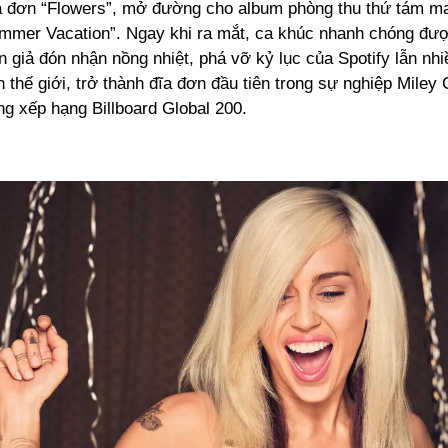
ĩa đơn “Flowers”, mở đường cho album phòng thu thứ tám m
mmer Vacation”. Ngay khi ra mắt, ca khúc nhanh chóng đượ
n giả đón nhận nồng nhiệt, phá vỡ kỷ lục của Spotify lẫn nhi
 thế giới, trở thành đĩa đơn đầu tiên trong sự nghiệp Mile
ảng xếp hạng Billboard Global 200.