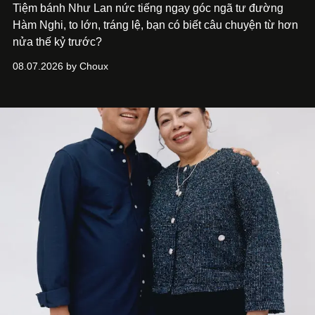
Tiệm bánh Như Lan nức tiếng ngay góc ngã tư đường
Hàm Nghi, to lớn, tráng lệ, bạn có biết câu chuyện từ hơn
nửa thế kỷ trước?
08.07.2026 by Choux