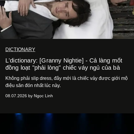
DICTIONARY
L'dictionary: [Granny Nightie] - Cả làng mốt
đồng loạt "phải lòng" chiếc váy ngủ của bà
Không phải slip dress, đây mới là chiếc váy được giới mộ
điệu săn đón nhất lúc này.
08.07.2026 by Ngọc Linh