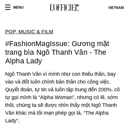
MENU
VIETNAM
POP, MUSIC & FILM
#FashionMagIssue: Gương mặt
trang bìa Ngô Thanh Vân - The
Alpha Lady
Ngô Thanh Vân ví mình như con thiêu thân, bay
vào và đốt luôn chính bản thân cho công việc.
Quyết đoán, tự tin và luôn tập trung đến 200%, cô
tự gọi mình là “Alpha Woman”, nhưng có lẽ, sớm
thôi, chúng ta sẽ được nhìn thấy một Ngô Thanh
Vân khác mà tôi mạn phép gọi là, “The Alpha
Lady”.