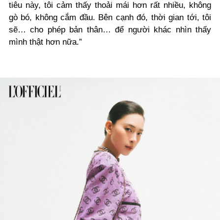
tiêu này, tôi cảm thấy thoải mái hơn rất nhiều, không
gò bó, không cắm đầu. Bên cạnh đó, thời gian tới, tôi
sẽ… cho phép bản thân… để người khác nhìn thấy
mình thật hơn nữa.”