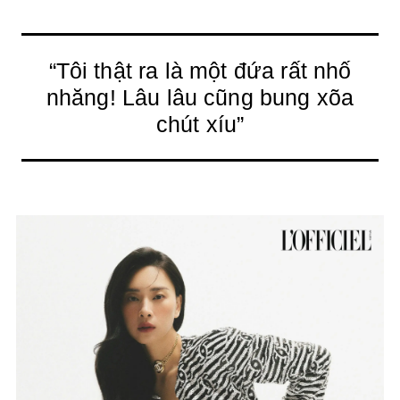
“Tôi thật ra là một đứa rất nhố
nhăng! Lâu lâu cũng bung xõa
chút xíu”