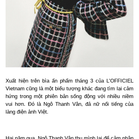
Xuất hiện trên bìa ấn phẩm tháng 3 của L’OFFICIEL
Vietnam cũng là một biểu tượng khác đang tìm lại cảm
hứng trong một phiên bản sống động với nhiều niềm
vui hơn. Đó là Ngô Thanh Vân, đả nữ nổi tiếng của
làng điện ảnh Việt.
Hai năm qua, Ngô Thanh Vân thu mình lại để cảm nhận