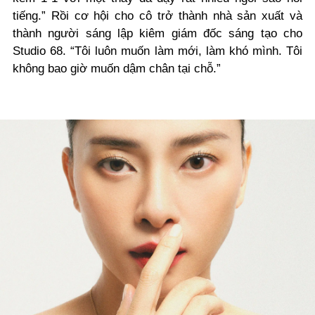
tiếng.” Rồi cơ hội cho cô trở thành nhà sản xuất và
thành người sáng lập kiêm giám đốc sáng tạo cho
Studio 68. “Tôi luôn muốn làm mới, làm khó mình. Tôi
không bao giờ muốn dậm chân tại chỗ.”