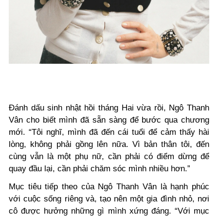
Đánh dấu sinh nhật hồi tháng Hai vừa rồi, Ngô Thanh
Vân cho biết mình đã sẵn sàng để bước qua chương
mới. “Tôi nghĩ, mình đã đến cái tuổi để cảm thấy hài
lòng, không phải gồng lên nữa. Vì bản thân tôi, đến
cùng vẫn là một phụ nữ, cần phải có điểm dừng để
quay đầu lại, cần phải chăm sóc mình nhiều hơn.”
Mục tiêu tiếp theo của Ngô Thanh Vân là hạnh phúc
với cuộc sống riêng và, tạo nên một gia đình nhỏ, nơi
cô được hưởng những gì mình xứng đáng. “Với mục