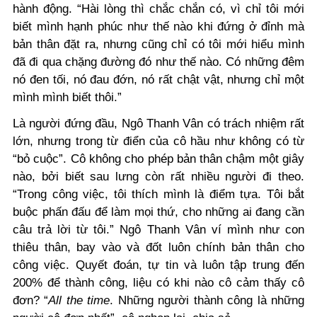
hành động. “Hài lòng thì chắc chắn có, vì chỉ tôi mới
biết mình hạnh phúc như thế nào khi đứng ở đỉnh mà
bản thân đặt ra, nhưng cũng chỉ có tôi mới hiểu mình
đã đi qua chặng đường đó như thế nào. Có những đêm
nó đen tối, nó đau đớn, nó rất chật vật, nhưng chỉ một
mình mình biết thôi.”
Là người đứng đầu, Ngô Thanh Vân có trách nhiệm rất
lớn, nhưng trong từ điển của cô hầu như không có từ
“bỏ cuộc”. Cô không cho phép bản thân chậm một giây
nào, bởi biết sau lưng còn rất nhiều người đi theo.
“Trong công việc, tôi thích mình là điểm tựa. Tôi bắt
buộc phấn đấu để làm mọi thứ, cho những ai đang cần
câu trả lời từ tôi.” Ngô Thanh Vân ví mình như con
thiêu thân, bay vào và đốt luôn chính bản thân cho
công việc. Quyết đoán, tự tin và luôn tập trung đến
200% để thành công, liệu có khi nào cô cảm thấy cô
đơn? “
All the time
. Những người thành công là những