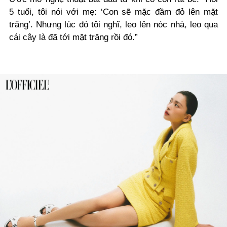
5 tuổi, tôi nói với mẹ: ‘Con sẽ mặc đầm đỏ lên mặt
trăng’. Nhưng lúc đó tôi nghĩ, leo lên nóc nhà, leo qua
cái cây là đã tới mặt trăng rồi đó.”