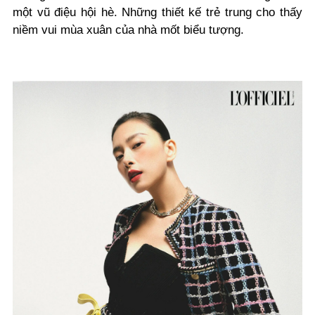
một vũ điệu hội hè. Những thiết kế trẻ trung cho thấy
niềm vui mùa xuân của nhà mốt biểu tượng.