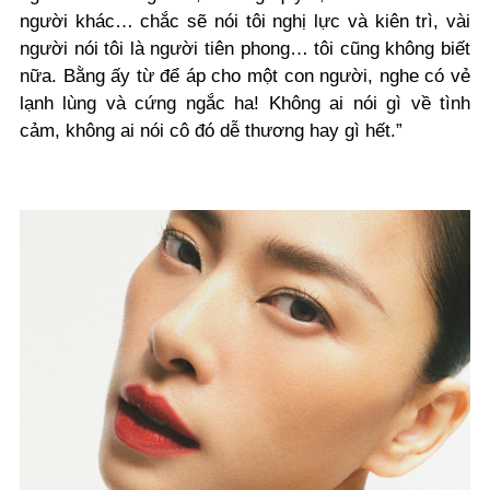
người khác… chắc sẽ nói tôi nghị lực và kiên trì, vài
người nói tôi là người tiên phong… tôi cũng không biết
nữa. Bằng ấy từ để áp cho một con người, nghe có vẻ
lạnh lùng và cứng ngắc ha! Không ai nói gì về tình
cảm, không ai nói cô đó dễ thương hay gì hết.”