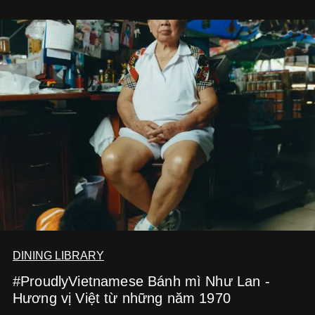
DINING LIBRARY
#ProudlyVietnamese Bánh mì Như Lan -
Hương vị Việt từ những năm 1970