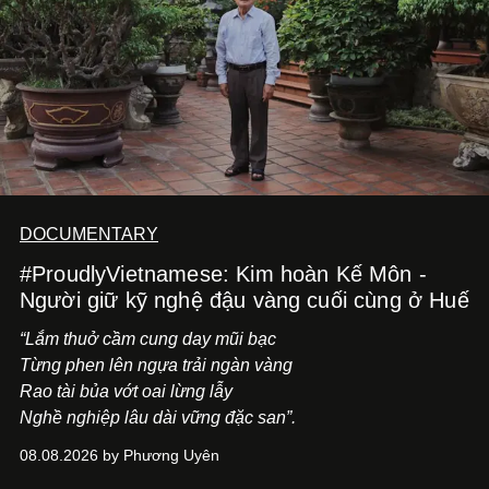
DOCUMENTARY
#ProudlyVietnamese: Kim hoàn Kế Môn -
Người giữ kỹ nghệ đậu vàng cuối cùng ở Huế
“Lắm thuở cầm cung day mũi bạc
Từng phen lên ngựa trải ngàn vàng
Rao tài bủa vớt oai lừng lẫy
Nghề nghiệp lâu dài vững đặc san”.
08.08.2026 by Phương Uyên