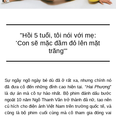
"Hồi 5 tuổi, tôi nói với mẹ:
'Con sẽ mặc đầm đỏ lên mặt
trăng'"
Sự ngây ngô ngày bé dù đã ở rất xa, nhưng chính nó
đã đưa cô đến những đỉnh cao hiện tại. “
Hai Phượng
”
là dự án mà cô tự hào nhất. Bộ phim đánh dấu bước
ngoặt 10 năm Ngô Thanh Vân trở thành đả nữ, tạo nên
cú hích cho điện ảnh Việt Nam trên trường quốc tế, và
cũng là bộ phim cuối cùng mà cô tham gia đóng vai