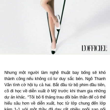
Nhưng một người làm nghệ thuật bay bổng sẽ khó
thành công nếu không có tư duy sắc bén. Ngô Thanh
Vân tình cờ hội tụ cả hai. Bắt đầu từ bộ phim đầu tiên,
cô đi học về diễn xuất ở Mỹ trước khi tham gia những
dự án khác. “Tôi bỏ 6 tháng trau dồi bản thân để có thể
hiểu sâu hơn về diễn xuất, học từ lớp chung đến lớp
kèm 1-1 với một thầy đã dạy rất nhiều ngôi sao nổi