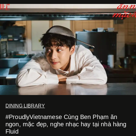
DINING LIBRARY
#ProudlyVietnamese Cùng Ben Phạm ăn
ngon, mặc đẹp, nghe nhạc hay tại nhà hàng
Fluid