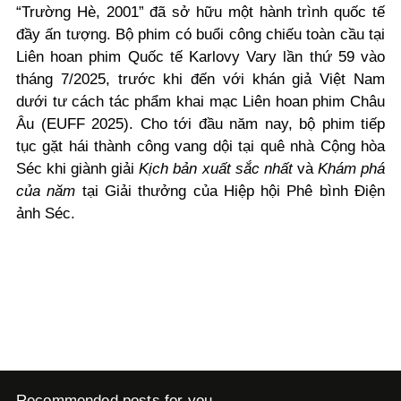
“Trường Hè, 2001” đã sở hữu một hành trình quốc tế
đầy ấn tượng. Bộ phim có buổi công chiếu toàn cầu tại
Liên hoan phim Quốc tế Karlovy Vary lần thứ 59 vào
tháng 7/2025, trước khi đến với khán giả Việt Nam
dưới tư cách tác phẩm khai mạc Liên hoan phim Châu
Âu (EUFF 2025). Cho tới đầu năm nay, bộ phim tiếp
tục gặt hái thành công vang dội tại quê nhà Cộng hòa
Séc khi giành giải
Kịch bản xuất sắc nhất
và
Khám phá
của năm
tại Giải thưởng của Hiệp hội Phê bình Điện
ảnh Séc.
Recommended posts for you