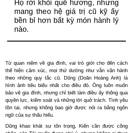
Họ rời khỏi quê hương, nhưng
mang theo hệ giá trị cũ kỹ ấy
bền bỉ hơn bất kỳ món hành lý
nào.
Từ quan niệm về gia đình, vai trò giới cho đến cách
thể hiện cảm xúc, mọi thứ dường như vẫn vận hành
theo những quy tắc cũ. Dũng (Doãn Hoàng Anh) là
hình ảnh tiêu biểu nhất cho điều đó. Ông luôn muốn
bảo vệ gia đình, nhưng chỉ biết làm điều ấy thông qua
quyền lực, kiểm soát và những lời quở trách. Tình yêu
tồn tại, nhưng không bao giờ được nói ra bằng ngôn
ngữ của sự thấu hiểu.
Dũng khao khát sự tôn trọng, Kiên cần được công