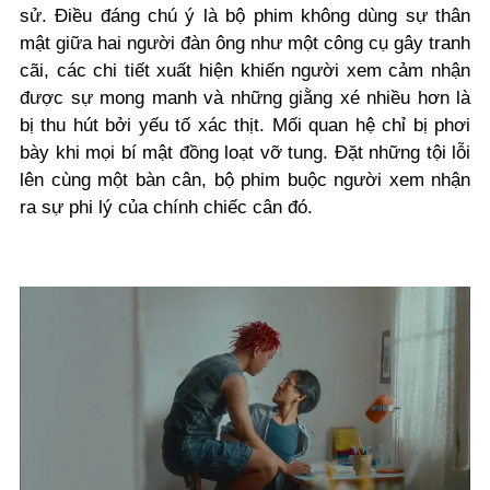
sử. Điều đáng chú ý là bộ phim không dùng sự thân
mật giữa hai người đàn ông như một công cụ gây tranh
cãi, các chi tiết xuất hiện khiến người xem cảm nhận
được sự mong manh và những giằng xé nhiều hơn là
bị thu hút bởi yếu tố xác thịt. Mối quan hệ chỉ bị phơi
bày khi mọi bí mật đồng loạt vỡ tung. Đặt những tội lỗi
lên cùng một bàn cân, bộ phim buộc người xem nhận
ra sự phi lý của chính chiếc cân đó.