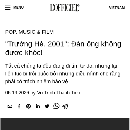
MENU
VIETNAM
POP, MUSIC & FILM
"Trường Hè, 2001": Đàn ông không
được khóc!
Tất cả chúng ta đều đang đi tìm tự do, nhưng lại
liên tục bị trói buộc bởi những điều mình cho rằng
phải có trách nhiệm bảo vệ.
06.19.2026 by Vo Trinh Thanh Tien