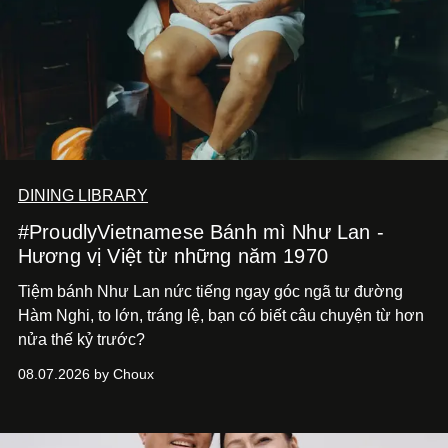
DINING LIBRARY
#ProudlyVietnamese Bánh mì Như Lan -
Hương vị Việt từ những năm 1970
Tiệm bánh Như Lan nức tiếng ngay góc ngã tư đường
Hàm Nghi, to lớn, tráng lệ, bạn có biết câu chuyện từ hơn
nửa thế kỷ trước?
08.07.2026 by Choux