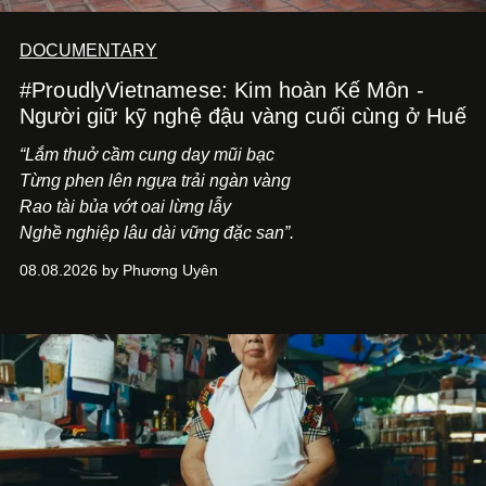
DOCUMENTARY
#ProudlyVietnamese: Kim hoàn Kế Môn -
Người giữ kỹ nghệ đậu vàng cuối cùng ở Huế
“Lắm thuở cầm cung day mũi bạc
Từng phen lên ngựa trải ngàn vàng
Rao tài bủa vớt oai lừng lẫy
Nghề nghiệp lâu dài vững đặc san”.
08.08.2026 by Phương Uyên