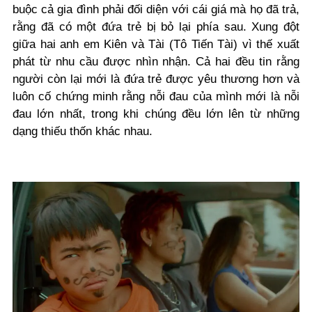
buộc cả gia đình phải đối diện với cái giá mà họ đã trả,
rằng đã có một đứa trẻ bị bỏ lại phía sau. Xung đột
giữa hai anh em Kiên và Tài (Tô Tiến Tài) vì thế xuất
phát từ nhu cầu được nhìn nhận. Cả hai đều tin rằng
người còn lại mới là đứa trẻ được yêu thương hơn và
luôn cố chứng minh rằng nỗi đau của mình mới là nỗi
đau lớn nhất, trong khi chúng đều lớn lên từ những
dạng thiếu thốn khác nhau.