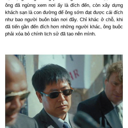
ông đã ngừng xem nơi ấy là đích đến, còn xây dựng
khách sạn là con đường để ông sớm đạt được cái đích
như bao người buôn bán nơi đây. Chỉ khác ở chỗ, khi
đã tiến gần đến đích hơn những người khác, ông buộc
phải xóa bỏ chính lịch sử đã tạo nên mình.