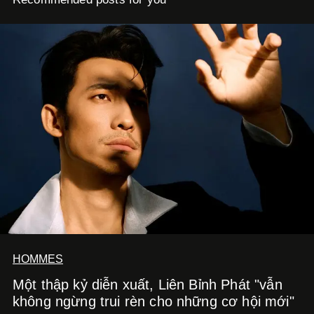
HOMMES
Một thập kỷ diễn xuất, Liên Bỉnh Phát "vẫn
không ngừng trui rèn cho những cơ hội mới"