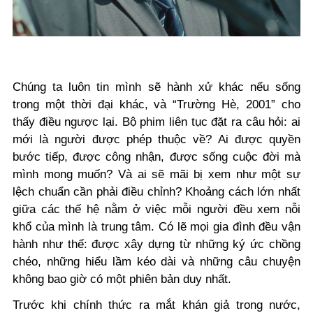
Chúng ta luôn tin mình sẽ hành xử khác nếu sống
trong một thời đại khác, và “Trường Hè, 2001” cho
thấy điều ngược lại. Bộ phim liên tục đặt ra câu hỏi: ai
mới là người được phép thuộc về? Ai được quyền
bước tiếp, được công nhận, được sống cuộc đời mà
mình mong muốn? Và ai sẽ mãi bị xem như một sự
lệch chuẩn cần phải điều chỉnh? Khoảng cách lớn nhất
giữa các thế hệ nằm ở việc mỗi người đều xem nỗi
khổ của mình là trung tâm. Có lẽ mọi gia đình đều vận
hành như thế: được xây dựng từ những ký ức chồng
chéo, những hiểu lầm kéo dài và những câu chuyện
không bao giờ có một phiên bản duy nhất.
Trước khi chính thức ra mắt khán giả trong nước,