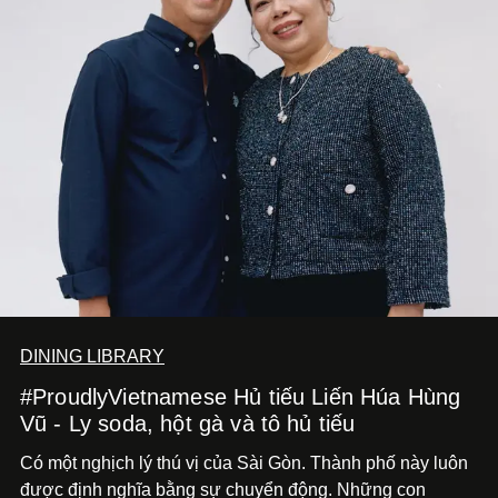
DINING LIBRARY
#ProudlyVietnamese Hủ tiếu Liến Húa Hùng
Vũ - Ly soda, hột gà và tô hủ tiếu
Có một nghịch lý thú vị của Sài Gòn. Thành phố này luôn
được định nghĩa bằng sự chuyển động. Những con