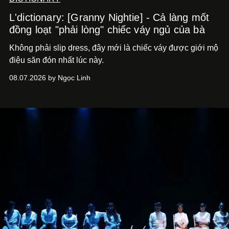
L'dictionary: [Granny Nightie] - Cả làng mốt
đồng loạt "phải lòng" chiếc váy ngủ của bà
Không phải slip dress, đây mới là chiếc váy được giới mộ
điệu săn đón nhất lúc này.
08.07.2026 by Ngọc Linh