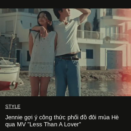
STYLE
Jennie gợi ý công thức phối đồ đôi mùa Hè
qua MV "Less Than A Lover"