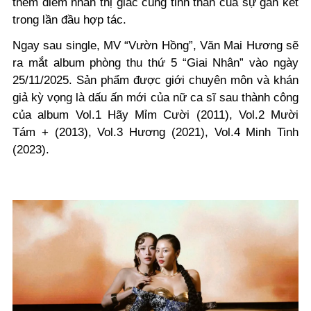
thêm điểm nhấn thị giác cùng tinh thần của sự gắn kết
trong lần đầu hợp tác.
Ngay sau single, MV “Vườn Hồng”, Văn Mai Hương sẽ
ra mắt album phòng thu thứ 5 “Giai Nhân” vào ngày
25/11/2025. Sản phẩm được giới chuyên môn và khán
giả kỳ vọng là dấu ấn mới của nữ ca sĩ sau thành công
của album Vol.1 Hãy Mỉm Cười (2011), Vol.2 Mười
Tám + (2013), Vol.3 Hương (2021), Vol.4 Minh Tinh
(2023).