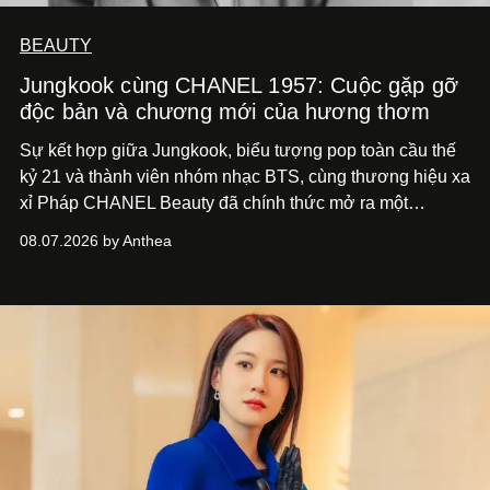
BEAUTY
Jungkook cùng CHANEL 1957: Cuộc gặp gỡ
độc bản và chương mới của hương thơm
Sự kết hợp giữa Jungkook, biểu tượng pop toàn cầu thế
kỷ 21 và thành viên nhóm nhạc BTS, cùng thương hiệu xa
xỉ Pháp CHANEL Beauty đã chính thức mở ra một
chương mới rực rỡ qua chiến dịch quảng bá dòng nước
08.07.2026 by Anthea
hoa cao cấp 1957.