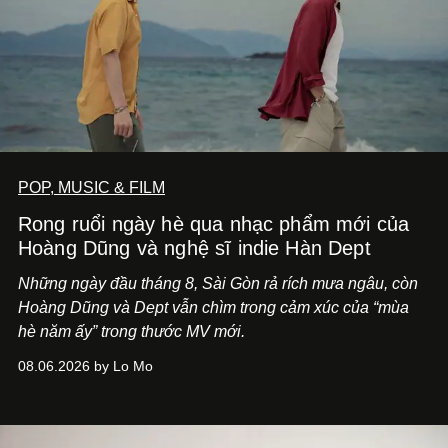
POP, MUSIC & FILM
Rong ruổi ngày hè qua nhạc phẩm mới của
Hoàng Dũng và nghệ sĩ indie Hàn Dept
Những ngày đầu tháng 8, Sài Gòn rả rích mưa ngâu, còn
Hoàng Dũng và Dept vẫn chìm trong cảm xúc của “mùa
hè năm ấy” trong thước MV mới.
08.06.2026 by Lo Mo