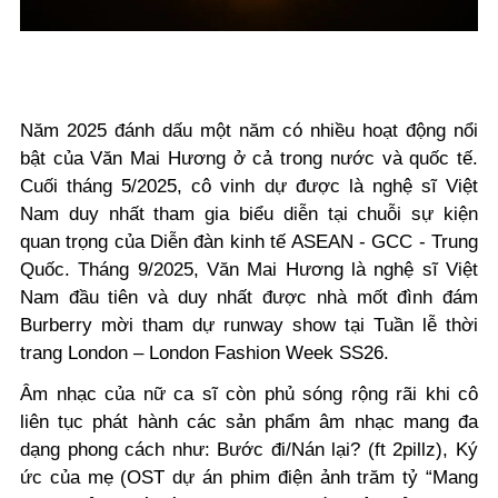
Năm 2025 đánh dấu một năm có nhiều hoạt động nổi
bật của Văn Mai Hương ở cả trong nước và quốc tế.
Cuối tháng 5/2025, cô vinh dự được là nghệ sĩ Việt
Nam duy nhất tham gia biểu diễn tại chuỗi sự kiện
quan trọng của Diễn đàn kinh tế ASEAN - GCC - Trung
Quốc. Tháng 9/2025, Văn Mai Hương là nghệ sĩ Việt
Nam đầu tiên và duy nhất được nhà mốt đình đám
Burberry mời tham dự runway show tại Tuần lễ thời
trang London – London Fashion Week SS26.
Âm nhạc của nữ ca sĩ còn phủ sóng rộng rãi khi cô
liên tục phát hành các sản phẩm âm nhạc mang đa
dạng phong cách như: Bước đi/Nán lại? (ft 2pillz), Ký
ức của mẹ (OST dự án phim điện ảnh trăm tỷ “Mang