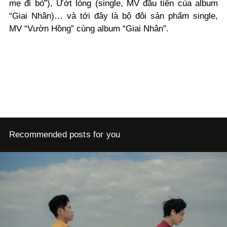
mẹ đi bỏ”), Ướt lòng (single, MV đầu tiên của album
“Giai Nhân)… và tới đây là bộ đôi sản phẩm single,
MV “Vườn Hồng” cùng album “Giai Nhân”.
Recommended posts for you