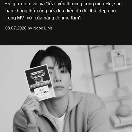
Để giữ niềm vui và "lửa" yêu thương trong mùa Hè, sao
bạn không thử cùng nửa kia diện đồ đôi thật đẹp như
trong MV mới của nàng Jennie Kim?
08.07.2026 by Ngọc Linh