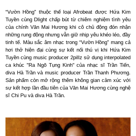
“Vườn Hồng” thuộc thể loại Afrobeat được Hứa Kim
Tuyền cùng
Dlight
chấp bút từ chiêm nghiệm tình yêu
của chính Văn Mai Hương khi cô chủ động đón nhận
những rung động nhưng vẫn giữ nhịp yêu khéo léo, đầy
tinh tế.
Màu sắc âm nhạc trong “Vườn Hồng” mang cả
hơi thở hiện đại cùng sự kết nối thú vị khi Hứa Kim
Tuyền cùng music producer 2pillz sử dụng interpolated
ca khúc "Ra Ngõ Tụng Kinh" của nhạc sĩ Trần Tiến,
diva Hà Trần và music producer Trần Thanh Phương.
Sản phẩm còn mở rộng thêm không gian cảm xúc với
sự kết hợp lần đầu tiên của Văn Mai Hương cùng nghệ
sĩ Chi Pu và diva Hà Trần.