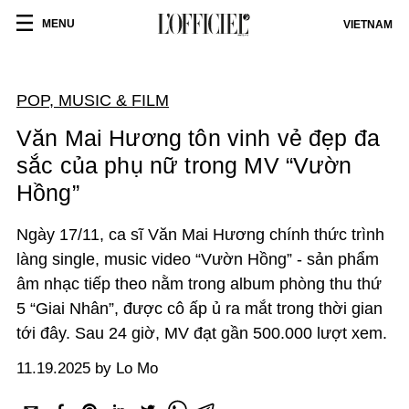
MENU
VIETNAM
POP, MUSIC & FILM
Văn Mai Hương tôn vinh vẻ đẹp đa
sắc của phụ nữ trong MV “Vườn
Hồng”
Ngày 17/11, ca sĩ Văn Mai Hương chính thức trình
làng single, music video “Vườn Hồng” - sản phẩm
âm nhạc tiếp theo nằm trong album phòng thu thứ
5 “Giai Nhân”, được cô ấp ủ ra mắt trong thời gian
tới đây. Sau 24 giờ, MV đạt gần 500.000 lượt xem.
11.19.2025 by Lo Mo