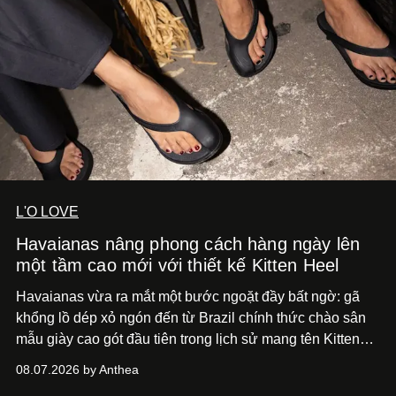
L'O LOVE
Havaianas nâng phong cách hàng ngày lên
một tầm cao mới với thiết kế Kitten Heel
Havaianas vừa ra mắt một bước ngoặt đầy bất ngờ: gã
khổng lồ dép xỏ ngón đến từ Brazil chính thức chào sân
mẫu giày cao gót đầu tiên trong lịch sử mang tên Kitten
Heel.
08.07.2026 by Anthea