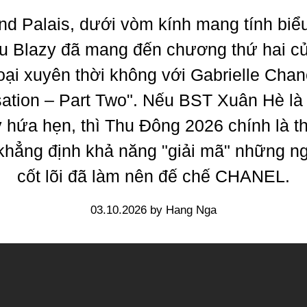
nd Palais, dưới vòm kính mang tính biể
u Blazy đã mang đến chương thứ hai c
oại xuyên thời không với Gabrielle Chan
ation – Part Two". Nếu BST Xuân Hè là 
 hứa hẹn, thì Thu Đông 2026 chính là t
khẳng định khả năng "giải mã" những ng
cốt lõi đã làm nên đế chế CHANEL.
03.10.2026 by Hang Nga