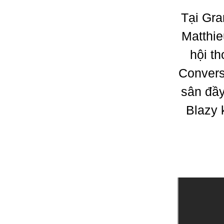
Tại Gra
Matthie
hội th
Convers
sân đầy
Blazy 