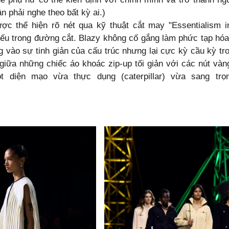
 phải nghe theo bất kỳ ai.)
ược thể hiện rõ nét qua kỹ thuật cắt may
"Essentialism i
 yếu trong đường cắt. Blazy không cố gắng làm phức tạp hó
g vào sự tinh giản của cấu trúc nhưng lại cực kỳ cầu kỳ tro
giữa những chiếc áo khoác zip-up tối giản với các nút vàn
t diện mạo vừa thực dụng (caterpillar) vừa sang trọn