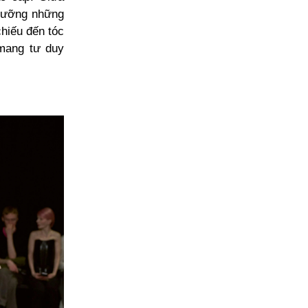
ngưỡng những
hiếu đến tóc
 mang tư duy