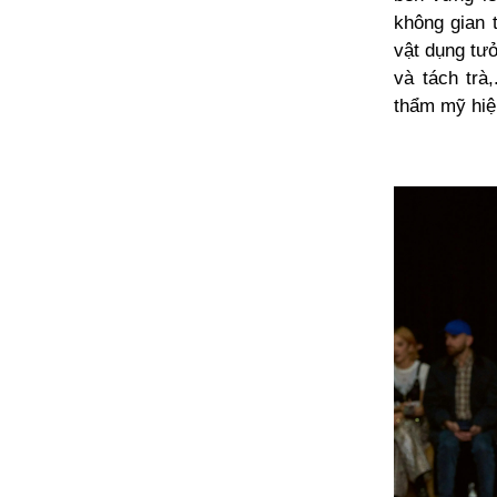
không gian 
vật dụng tư
và tách trà
thẩm mỹ hiệ