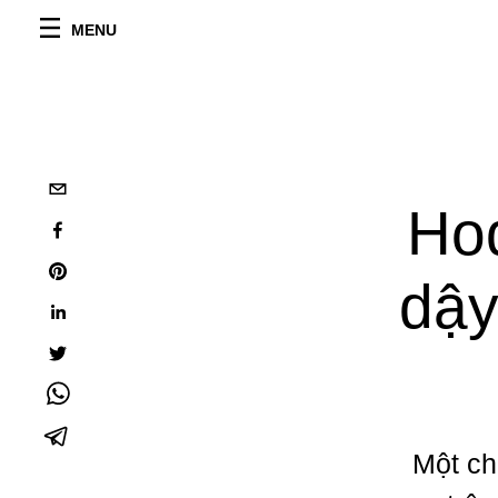
MENU
Ho
dậy
Một ch