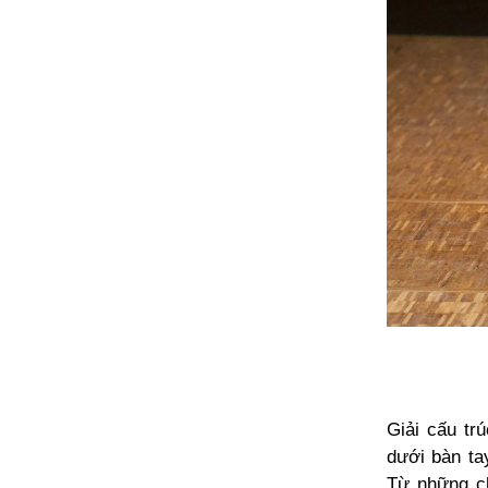
Giải cấu tr
dưới bàn ta
Từ những ch