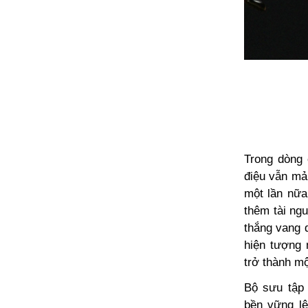
Trong dòng 
điệu vẫn mả
một lần nữa
thêm tài ng
thắng vang 
hiện tượng 
trở thành mộ
Bộ sưu tập
bền vững lê