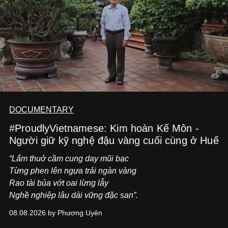
DOCUMENTARY
#ProudlyVietnamese: Kim hoàn Kế Môn -
Người giữ kỹ nghệ đậu vàng cuối cùng ở Huế
“Lắm thuở cầm cung day mũi bạc
Từng phen lên ngựa trải ngàn vàng
Rao tài bủa vớt oai lừng lẫy
Nghề nghiệp lâu dài vững đặc san”.
08.08.2026 by Phương Uyên