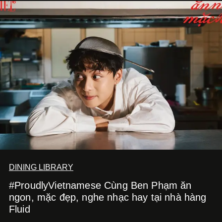
DINING LIBRARY
#ProudlyVietnamese Cùng Ben Phạm ăn
ngon, mặc đẹp, nghe nhạc hay tại nhà hàng
Fluid