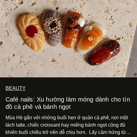
BEAUTY
Café nails: Xu hướng làm móng dành cho tín
đồ cà phê và bánh ngọt
Mùa Hè gắn với những buổi hẹn ở quán cà phê, nơi một
tách latte, chiếc croissant hay miếng bánh ngọt cũng đủ
khiến buổi chiều trở nên dễ chịu hơn.
Lấy cảm hứng từ