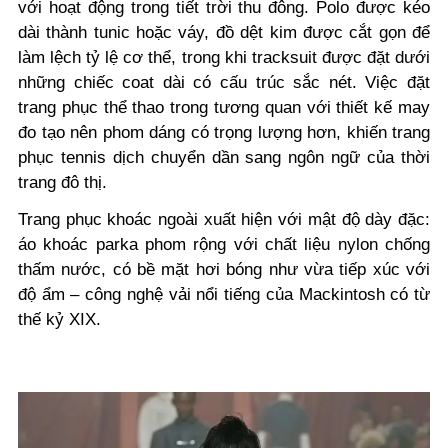
với hoạt động trong tiết trời thu đông. Polo được kéo
dài thành tunic hoặc váy, đồ dệt kim được cắt gọn để
làm lệch tỷ lệ cơ thể, trong khi tracksuit được đặt dưới
những chiếc coat dài có cấu trúc sắc nét. Việc đặt
trang phục thể thao trong tương quan với thiết kế may
đo tạo nên phom dáng có trọng lượng hơn, khiến trang
phục tennis dịch chuyển dần sang ngôn ngữ của thời
trang đô thị.
Trang phục khoác ngoài xuất hiện với mật độ dày đặc:
áo khoác parka phom rộng với chất liệu nylon chống
thấm nước, có bề mặt hơi bóng như vừa tiếp xúc với
độ ẩm – công nghệ vải nổi tiếng của Mackintosh có từ
thế kỷ XIX.