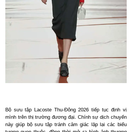
Bộ sưu tập Lacoste Thu-Đông 2026 tiếp tục định vị
mình trên thị trường đương đại. Chính sự dịch chuyển
này giúp bộ sưu tập tránh cảm giác lặp lại các biểu
tượng quen thuộc, đồng thời mở ra hình ảnh thương