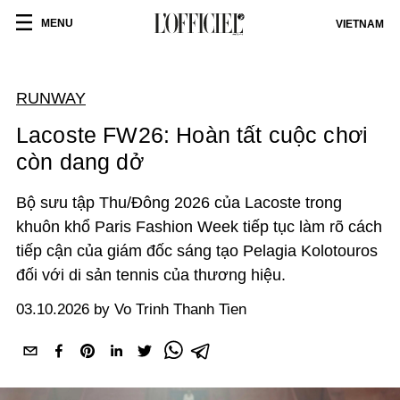
MENU
VIETNAM
RUNWAY
Lacoste FW26: Hoàn tất cuộc chơi
còn dang dở
Bộ sưu tập Thu/Đông 2026 của Lacoste trong
khuôn khổ Paris Fashion Week tiếp tục làm rõ cách
tiếp cận của giám đốc sáng tạo Pelagia Kolotouros
đối với di sản tennis của thương hiệu.
03.10.2026 by Vo Trinh Thanh Tien