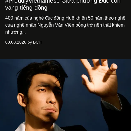
#ProudlyVietnamese Giữa phường Đúc còn
vang tiếng đồng
400 năm của nghề đúc đồng Huế khiến 50 năm theo nghề
của nghệ nhân Nguyễn Văn Viện bỗng trở nên thật khiêm
nhường...
08.08.2026 by BCH