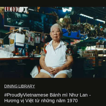
DINING LIBRARY
#ProudlyVietnamese Bánh mì Như Lan -
Hương vị Việt từ những năm 1970