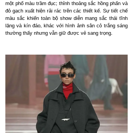
một phổ màu trầm đục; thỉnh thoảng sắc hồng phấn và
đỏ gạch xuất hiện rải rác trên các thiết kế. Sự tiết chế
màu sắc khiến toàn bộ show diễn mang sắc thái tĩnh
lặng và kín đáo, khác với hình ảnh sân cỏ trắng sáng
thường thấy nhưng vẫn giữ được vẻ sang trọng.