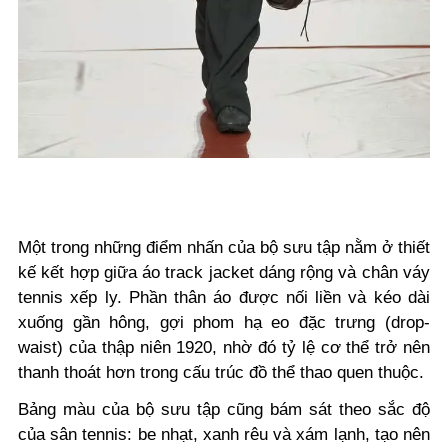
Một trong những điểm nhấn của bộ sưu tập nằm ở thiết
kế kết hợp giữa áo track jacket dáng rộng và chân váy
tennis xếp ly. Phần thân áo được nối liền và kéo dài
xuống gần hông, gợi phom hạ eo đặc trưng (drop-
waist) của thập niên 1920, nhờ đó tỷ lệ cơ thể trở nên
thanh thoát hơn trong cấu trúc đồ thể thao quen thuộc.
Bảng màu của bộ sưu tập cũng bám sát theo sắc độ
của sân tennis: be nhạt, xanh rêu và xám lạnh, tạo nên