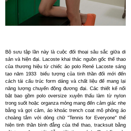
Bộ sưu tập lần này là cuộc đối thoại sâu sắc giữa di
sản và hiện đại. Lacoste khai thác nguồn gốc thể thao
của thương hiệu từ chiếc áo polo René Lacoste sáng
tạo năm 1933 biểu tượng của tinh thần đổi mới đến
cách tái cấu trúc form dáng và chất liệu để mang lại
năng lượng chuyển động đương đại. Các thiết kế nổi
bật bao gồm polo oversize xuyên thấu làm từ nylon
trong suốt hoặc organza mỏng mang đến cảm giác nhẹ
bẫng và gợi cảm, áo khoác trench coat mô phỏng áo
choàng tắm với dòng chữ "Tennis for Everyone" thể
hiện tinh thần bình đẳng của thể thao, tracksuit bằng