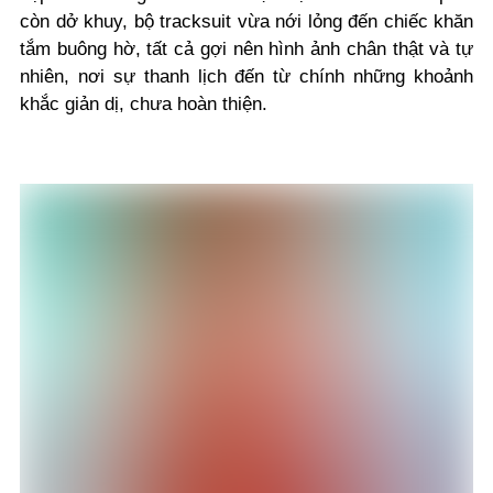
còn dở khuy, bộ tracksuit vừa nới lỏng đến chiếc khăn
tắm buông hờ, tất cả gợi nên hình ảnh chân thật và tự
nhiên, nơi sự thanh lịch đến từ chính những khoảnh
khắc giản dị, chưa hoàn thiện.