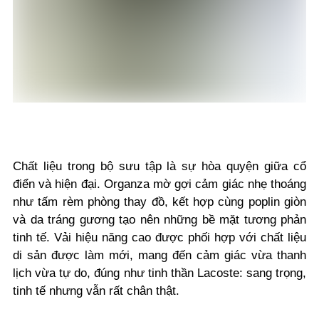
Chất liệu trong bộ sưu tập là sự hòa quyện giữa cổ
điển và hiện đại. Organza mờ gợi cảm giác nhẹ thoáng
như tấm rèm phòng thay đồ, kết hợp cùng poplin giòn
và da tráng gương tạo nên những bề mặt tương phản
tinh tế. Vải hiệu năng cao được phối hợp với chất liệu
di sản được làm mới, mang đến cảm giác vừa thanh
lịch vừa tự do, đúng như tinh thần Lacoste: sang trọng,
tinh tế nhưng vẫn rất chân thật.