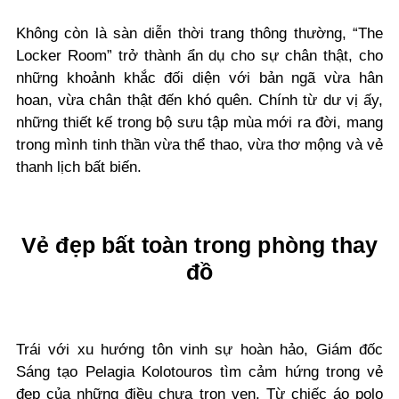
Không còn là sàn diễn thời trang thông thường, “The
Locker Room” trở thành ẩn dụ cho sự chân thật, cho
những khoảnh khắc đối diện với bản ngã vừa hân
hoan, vừa chân thật đến khó quên. Chính từ dư vị ấy,
những thiết kế trong bộ sưu tập mùa mới ra đời, mang
trong mình tinh thần vừa thể thao, vừa thơ mộng và vẻ
thanh lịch bất biến.
Vẻ đẹp bất toàn trong phòng thay
đồ
Trái với xu hướng tôn vinh sự hoàn hảo, Giám đốc
Sáng tạo Pelagia Kolotouros tìm cảm hứng trong vẻ
đẹp của những điều chưa trọn vẹn. Từ chiếc áo polo