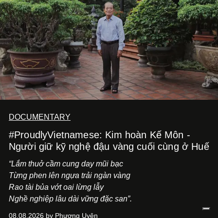
DOCUMENTARY
#ProudlyVietnamese: Kim hoàn Kế Môn -
Người giữ kỹ nghệ đậu vàng cuối cùng ở Huế
“Lắm thuở cầm cung day mũi bạc
Từng phen lên ngựa trải ngàn vàng
Rao tài bủa vớt oai lừng lẫy
Nghề nghiệp lâu dài vững đặc san”.
08.08.2026 by Phương Uyên