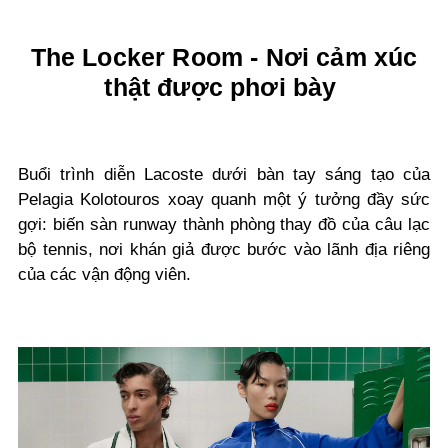
The Locker Room - Nơi cảm xúc
thật được phơi bày
Buổi trình diễn Lacoste dưới bàn tay sáng tạo của
Pelagia Kolotouros xoay quanh một ý tưởng đầy sức
gợi: biến sàn runway thành phòng thay đồ của câu lạc
bộ tennis, nơi khán giả được bước vào lãnh địa riêng
của các vận động viên.