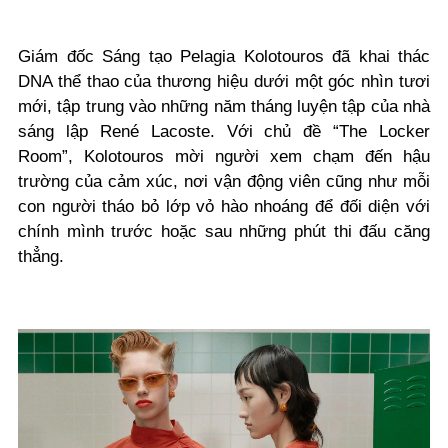
Giám đốc Sáng tạo Pelagia Kolotouros đã khai thác
DNA thể thao của thương hiệu dưới một góc nhìn tươi
mới, tập trung vào những năm tháng luyện tập của nhà
sáng lập René Lacoste. Với chủ đề “The Locker
Room”, Kolotouros mời người xem chạm đến hậu
trường của cảm xúc, nơi vận động viên cũng như mỗi
con người tháo bỏ lớp vỏ hào nhoáng để đối diện với
chính mình trước hoặc sau những phút thi đấu căng
thẳng.