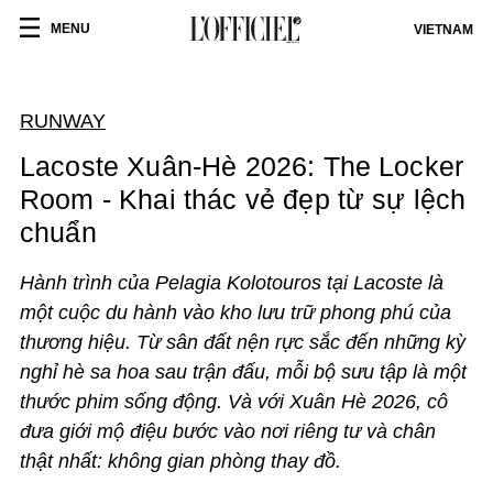
MENU
VIETNAM
RUNWAY
Lacoste Xuân-Hè 2026: The Locker
Room - Khai thác vẻ đẹp từ sự lệch
chuẩn
Hành trình của Pelagia Kolotouros tại Lacoste là
một cuộc du hành vào kho lưu trữ phong phú của
thương hiệu. Từ sân đất nện rực sắc đến những kỳ
nghỉ hè sa hoa sau trận đấu, mỗi bộ sưu tập là một
thước phim sống động. Và với Xuân Hè 2026, cô
đưa giới mộ điệu bước vào nơi riêng tư và chân
thật nhất:
không gian phòng thay đồ
.