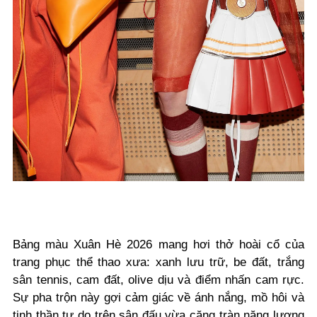
Bảng màu Xuân Hè 2026 mang hơi thở hoài cổ của
trang phục thể thao xưa: xanh lưu trữ, be đất, trắng
sân tennis, cam đất, olive dịu và điểm nhấn cam rực.
Sự pha trộn này gợi cảm giác về ánh nắng, mồ hôi và
tinh thần tự do trên sân đấu vừa căng tràn năng lượng