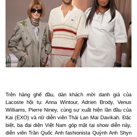
Trên hàng ghế đầu, dàn khách mời danh giá của
Lacoste hội tụ: Anna Wintour, Adrien Brody, Venus
Williams, Pierre Niney, cùng sự xuất hiện lần đầu của
Kai (EXO) và nữ diễn viên Thái Lan Mai Davikah. Đặc
biệt, ba đại diện Việt Nam góp mặt tại show diễn này,
diễn viên Trần Quốc Anh fashionista Quỳnh Anh Shyn