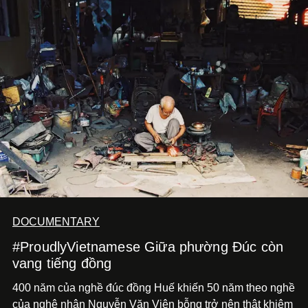
nhất của xu hướng này.
DOCUMENTARY
#ProudlyVietnamese Giữa phường Đúc còn
vang tiếng đồng
400 năm của nghề đúc đồng Huế khiến 50 năm theo nghề
của nghệ nhân Nguyễn Văn Viện bỗng trở nên thật khiêm