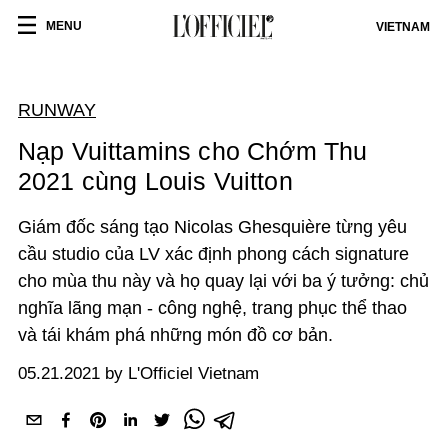
MENU
VIETNAM
RUNWAY
Nạp Vuittamins cho Chớm Thu
2021 cùng Louis Vuitton
Giám đốc sáng tạo Nicolas Ghesquière từng yêu
cầu studio của LV xác định phong cách signature
cho mùa thu này và họ quay lại với ba ý tưởng: chủ
nghĩa lãng mạn - công nghệ, trang phục thể thao
và tái khám phá những món đồ cơ bản.
05.21.2021 by L'Officiel Vietnam