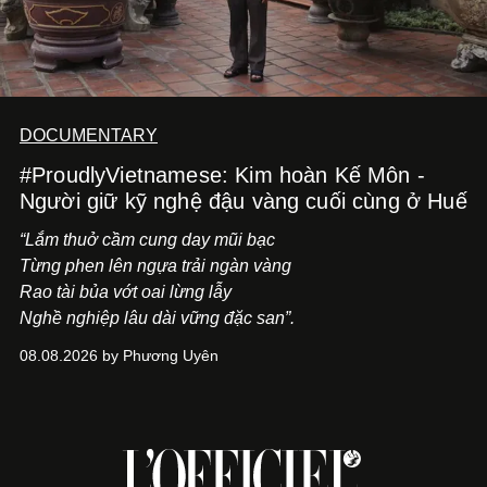
DOCUMENTARY
#ProudlyVietnamese: Kim hoàn Kế Môn -
Người giữ kỹ nghệ đậu vàng cuối cùng ở Huế
“Lắm thuở cầm cung day mũi bạc
Từng phen lên ngựa trải ngàn vàng
Rao tài bủa vớt oai lừng lẫy
Nghề nghiệp lâu dài vững đặc san”.
08.08.2026 by Phương Uyên