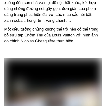
xuống đến sàn nhà và mọi đồ nội thất khác, kết hợp
cùng những đường nét gãy gọn, đơn giản của phom
dáng trang phục hiện đại với các màu sắc nổi bật:
xanh cobalt, hồng, tím, vàng chanh,...
Một điều tưởng chừng không thể trở nên có thể trong
bộ sưu tập Chớm Thu của Louis Vuitton với hình ảnh
do chính Nicolas Ghesquière thực hiện.