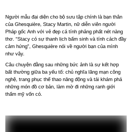
Người mẫu đại diện cho bộ sưu tập chính là bạn thân
của Ghesquière, Stacy Martin, nữ diễn viên người
Pháp gốc Anh với vẻ đẹp cá tính phảng phất nét nàng
thơ. “Stacy có sự thanh lịch bẩm sinh và tính cách đầy
cảm hứng”, Ghesquière nói về người bạn của mình
như vậy.
Câu chuyện đằng sau những bức ảnh là sự kết hợp
bất thường giữa ba yếu tố: chủ nghĩa lãng mạn công
nghệ, trang phục thể thao năng động và tái khám phá
những món đồ cơ bản, làm mờ đi những ranh giới
thẩm mỹ vốn có.