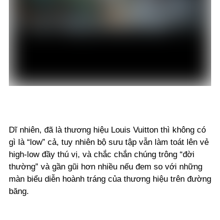
Dĩ nhiên, đã là thương hiệu Louis Vuitton thì không có
gì là “low” cả, tuy nhiên bộ sưu tập vẫn làm toát lên vẻ
high-low đầy thú vị, và chắc chắn chúng trông “đời
thường” và gần gũi hơn nhiều nếu đem so với những
màn biểu diễn hoành tráng của thương hiệu trên đường
băng.