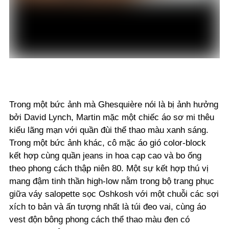
Trong một bức ảnh mà Ghesquière nói là bị ảnh hưởng
bởi David Lynch, Martin mặc một chiếc áo sơ mi thêu
kiểu lãng mạn với quần đùi thể thao màu xanh sáng.
Trong một bức ảnh khác, cô mặc áo gió color-block
kết hợp cùng quần jeans in hoa cạp cao và bo ống
theo phong cách thập niên 80. Một sự kết hợp thú vị
mang đậm tinh thần high-low nằm trong bộ trang phục
giữa váy salopette sọc Oshkosh với một chuỗi các sợi
xích to bản và ấn tượng nhất là túi đeo vai, cùng áo
vest độn bông phong cách thể thao màu đen có