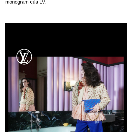
monogram của LV.