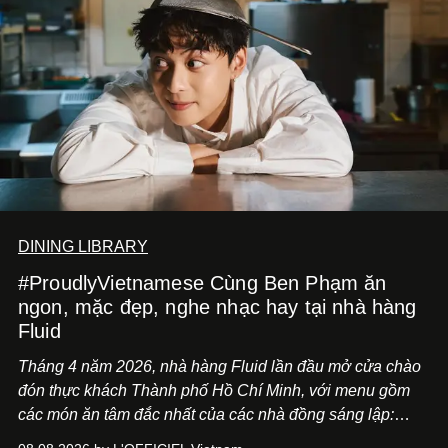
DINING LIBRARY
#ProudlyVietnamese Cùng Ben Phạm ăn
ngon, mặc đẹp, nghe nhạc hay tại nhà hàng
Fluid
Tháng 4 năm 2026, nhà hàng Fluid lần đầu mở cửa chào
đón thực khách Thành phố Hồ Chí Minh, với menu gồm
các món ăn tâm đắc nhất của các nhà đồng sáng lập:
Giám đốc sáng tạo Ben Phạm và chef Thạch Tạ. Những