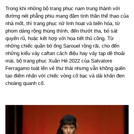
Trong khi những bộ trang phục nam trung thành với
đường nét phẳng phiu mang đậm tinh thần thể thao của
nhà mốt, thì trang phục nữ linh hoạt và biến hóa, từ
phom dáng rộng thùng thình, đến thướt tha, bó sát
quyến rũ, hoặc kết hợp với họa tiết thủ công. Từ
những chiếc quần bó ống Sarouel rộng rãi, cho đến
những kiểu váy caftan cách điệu hay váy tạp dề thoải
mái, bộ trang phục Xuân Hè 2022 của Salvatore
Ferragamo toát lên vẻ thư thái nhưng vẫn không quên
tạo điểm nhấn với chiếc vòng cổ bạc và dải khăn đen
choàng quanh cổ.