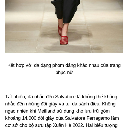
Kết hợp với đa dạng phom dáng khác nhau của trang
phục nữ
Tất nhiên, đã nhắc đến Salvatore là không thể không
nhắc đến những đôi giày và túi da sành điệu. Không
ngạc nhiên khi Meilland sử dụng kho lưu trữ gồm
khoảng 14.000 đôi giày của Salvatore Ferragamo làm
cơ sở cho bộ sưu tập Xuân Hè 2022. Hai biểu tượng