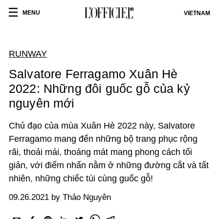
MENU
VIETNAM
RUNWAY
Salvatore Ferragamo Xuân Hè
2022: Những đôi guốc gỗ của kỷ
nguyên mới
Chủ đạo của mùa Xuân Hè 2022 này, Salvatore
Ferragamo mang đến những bộ trang phục rộng
rãi, thoải mái, thoáng mát mang phong cách tối
giản, với điểm nhấn nằm ở những đường cắt và tất
nhiên, những chiếc túi cùng guốc gỗ!
09.26.2021 by Thảo Nguyên