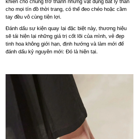
khiến cho chúng trở thành những vật dụng bất ly thân
cho mọi tín đồ thời trang, có thể đeo chéo hoặc cầm
tay đều vô cùng tiện lợi.
Đánh dấu sự kiện quay lại đặc biệt này, thương hiệu
sẽ tái hiện lại những giá trị cốt lõi của mình, vẻ đẹp
tinh hoa không giới hạn, định hướng và làm mới để
đánh dấu kỷ nguyên mới: Đó là hiện tại.