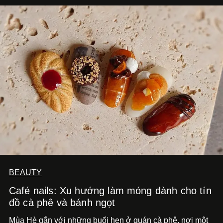
BEAUTY
Café nails: Xu hướng làm móng dành cho tín
đồ cà phê và bánh ngọt
Mùa Hè gắn với những buổi hẹn ở quán cà phê, nơi một