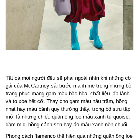
Tất cả mọi người đều sẽ phải ngoái nhìn khi những cô
gái của McCartney sải bước mạnh mẽ trong những bộ
trang phục mang gam màu bão hòa, chất liệu lấp lánh
và to xòe hết cỡ. Thay cho gam màu nâu trầm, hồng
nhạt hay màu bánh quy thường thấy, trong bộ sưu tập
mới là những chiếc quần ống loe màu xanh turquoise,
đầm midi hồng cánh sen hay áo màu xanh nõn chuối.
Phong cách flamenco thể hiện qua những quần ống loe