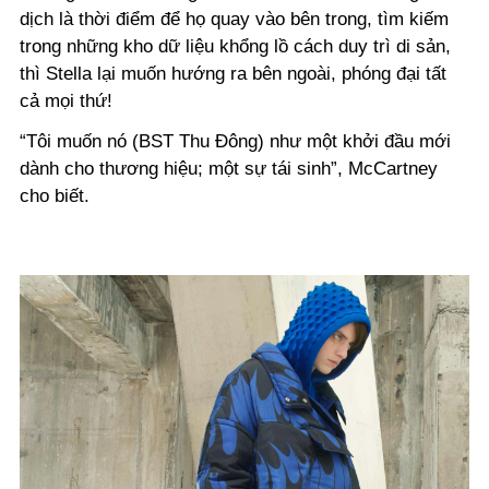
dịch là thời điểm để họ quay vào bên trong, tìm kiếm
trong những kho dữ liệu khổng lồ cách duy trì di sản,
thì Stella lại muốn hướng ra bên ngoài, phóng đại tất
cả mọi thứ!
“Tôi muốn nó (BST Thu Đông) như một khởi đầu mới
dành cho thương hiệu; một sự tái sinh”, McCartney
cho biết.