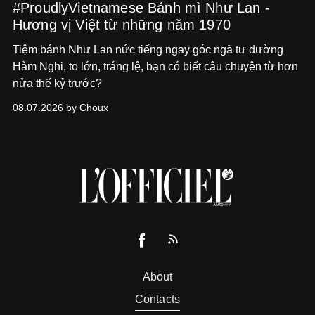
#ProudlyVietnamese Bánh mì Như Lan -
Hương vị Việt từ những năm 1970
Tiệm bánh Như Lan nức tiếng ngay góc ngã tư đường
Hàm Nghi, to lớn, tráng lệ, bạn có biết câu chuyện từ hơn
nửa thế kỷ trước?
08.07.2026 by Choux
About
Contacts