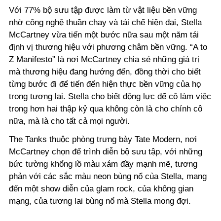
Với 77% bộ sưu tập được làm từ vật liệu bền vững
nhờ công nghệ thuần chay và tái chế hiện đại, Stella
McCartney vừa tiến một bước nữa sau một năm tái
định vị thương hiệu với phương châm bền vững. “A to
Z Manifesto” là nơi McCartney chia sẻ những giá trị
mà thương hiệu đang hướng đến, đồng thời cho biết
từng bước đi để tiến đến hiện thực bền vững của họ
trong tương lai. Stella cho biết động lực để cô làm việc
trong hơn hai thập kỷ qua không còn là cho chính cô
nữa, mà là cho tất cả mọi người.
The Tanks thuộc phòng trưng bày Tate Modern, nơi
McCartney chọn để trình diễn bộ sưu tập, với những
bức tường khổng lồ màu xám đầy mạnh mẽ, tương
phản với các sắc màu neon bùng nổ của Stella, mang
đến một show diễn của glam rock, của không gian
mạng, của tương lai bùng nổ mà Stella mong đợi.