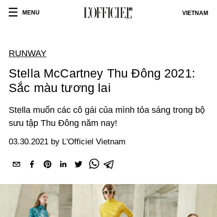
MENU
VIETNAM
RUNWAY
Stella McCartney Thu Đông 2021:
Sắc màu tương lai
Stella muốn các cô gái của mình tỏa sáng trong bộ
sưu tập Thu Đông năm nay!
03.30.2021 by L'Officiel Vietnam