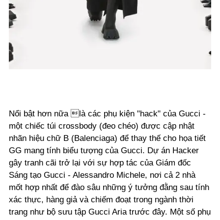
Nổi bật hơn nữa là các phụ kiện "hack" của Gucci -
một chiếc túi crossbody (đeo chéo) được cập nhật
nhãn hiệu chữ B (Balenciaga) để thay thế cho họa tiết
GG mang tính biểu tượng của Gucci. Dự án Hacker
gây tranh cãi trở lại với sự hợp tác của Giám đốc
Sáng tạo Gucci - Alessandro Michele, nơi cả 2 nhà
mốt hợp nhất để đào sâu những ý tưởng đằng sau tính
xác thực, hàng giả và chiếm đoạt trong ngành thời
trang như bộ sưu tập Gucci Aria trước đây. Một số phụ