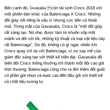
Bên cạnh đó, Gvasalia còn tái sinh Crocs 2018 với
một phiên bản khác của Balenciaga X Crocs. Những
đôi giày nổi tiếng là xấu xí nhưng cực bền và thoải
mái. Trong mắt của Gavasalia, Crocs là "một đôi giày
rất sáng tạo. Nó nhẹ, được làm từ khuôn xốp một
mảnh và đối với tôi, những kỹ thuật và loại vật liệu này
rất Balenciaga". Do đó, không có gì ngạc nhiên khi
Crocs quay trở lại với Balenciaga, vì sự say mê của
giám đốc sáng tạo với thiết kế hiện đại. Gavasalia đã
biến đổi Crocs thông thường trở thành một đôi cao gót
thời thượng. Balenciaga cũng cho ra đời thêm đôi guốc
có phần gót nhọn và boot cao đến đầu gối với thiết kế
và chất liệu tương tự.