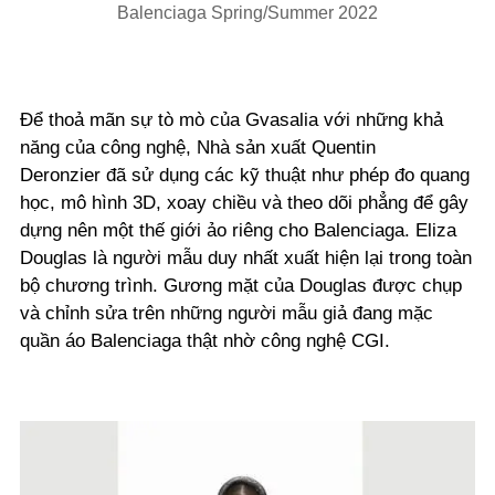
Balenciaga Spring/Summer 2022
Để thoả mãn sự tò mò của Gvasalia với những khả
năng của công nghệ, Nhà sản xuất Quentin
Deronzier đã sử dụng các kỹ thuật như phép đo quang
học, mô hình 3D, xoay chiều và theo dõi phẳng để gây
dựng nên một thế giới ảo riêng cho Balenciaga. Eliza
Douglas là người mẫu duy nhất xuất hiện lại trong toàn
bộ chương trình. Gương mặt của Douglas được chụp
và chỉnh sửa trên những người mẫu giả đang mặc
quần áo Balenciaga thật nhờ công nghệ CGI.