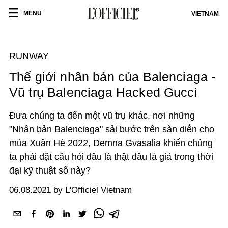
MENU
VIETNAM
RUNWAY
Thế giới nhân bản của Balenciaga -
Vũ trụ Balenciaga Hacked Gucci
Đưa chúng ta đến một vũ trụ khác, nơi những
"Nhân bản Balenciaga" sải bước trên sàn diễn cho
mùa Xuân Hè 2022, Demna Gvasalia khiến chúng
ta phải đặt câu hỏi đâu là thật đâu là giả trong thời
đại kỹ thuật số này?
06.08.2021 by L'Officiel Vietnam