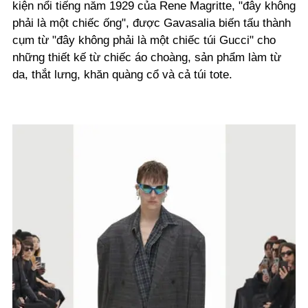
kiện nổi tiếng năm 1929 của Rene Magritte, "đây không
phải là một chiếc ống", được Gavasalia biến tấu thành
cụm từ "đây không phải là một chiếc túi Gucci" cho
những thiết kế từ chiếc áo choàng, sản phẩm làm từ
da, thắt lưng, khăn quàng cổ và cả túi tote.