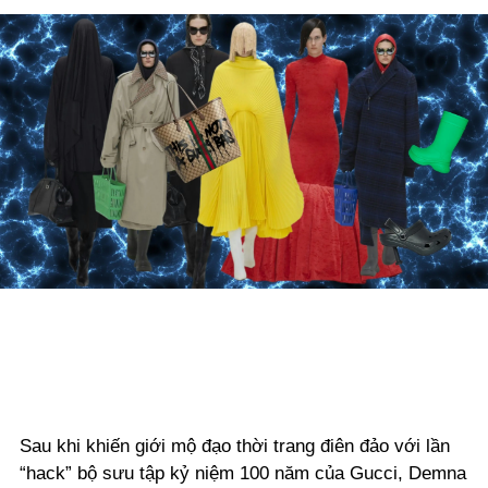
Sau khi khiến giới mộ đạo thời trang điên đảo với lần
“hack” bộ sưu tập kỷ niệm 100 năm của Gucci, Demna