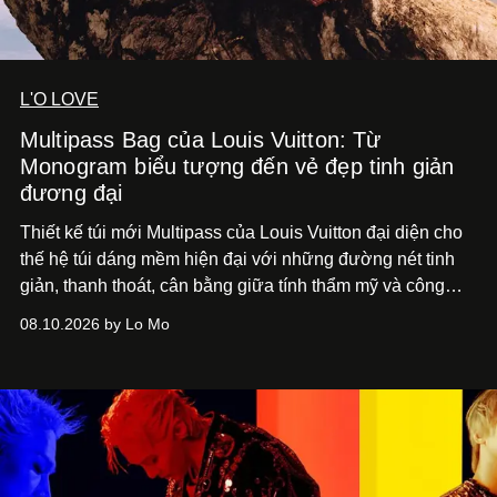
L'O LOVE
Multipass Bag của Louis Vuitton: Từ
Monogram biểu tượng đến vẻ đẹp tinh giản
đương đại
Thiết kế túi mới Multipass của Louis Vuitton đại diện cho
thế hệ túi dáng mềm hiện đại với những đường nét tinh
giản, thanh thoát, cân bằng giữa tính thẩm mỹ và công
năng.
08.10.2026 by Lo Mo