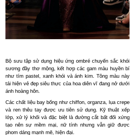
Bộ sưu tập sử dụng hiệu ứng ombré chuyển sắc khói
sương đầy thơ mộng, kết hợp các gam màu huyền bí
như tím pastel, xanh khói và ánh kim. Tông màu này
tái hiện vẻ đẹp siêu thực của hoa diên vĩ đang nở dưới
ánh hoàng hôn.
Các chất liệu bay bổng như chiffon, organza, lụa crepe
và ren thêu tay được ưu tiên sử dụng. Kỹ thuật xếp
lớp, xử lý khối và đặc biệt là đường cắt bất đối xứng
tạo nên sự mềm mại, nữ tính nhưng vẫn giữ được
phom dáng mạnh mẽ, hiện đại.