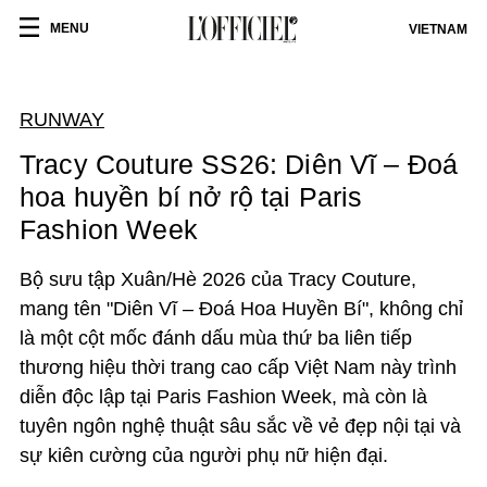
MENU
VIETNAM
RUNWAY
Tracy Couture SS26: Diên Vĩ – Đoá
hoa huyền bí nở rộ tại Paris
Fashion Week
Bộ sưu tập Xuân/Hè 2026 của Tracy Couture,
mang tên "Diên Vĩ – Đoá Hoa Huyền Bí", không chỉ
là một cột mốc đánh dấu mùa thứ ba liên tiếp
thương hiệu thời trang cao cấp Việt Nam này trình
diễn độc lập tại Paris Fashion Week, mà còn là
tuyên ngôn nghệ thuật sâu sắc về vẻ đẹp nội tại và
sự kiên cường của người phụ nữ hiện đại.