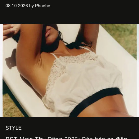
đang làm mưa làm gió toàn cầu.
08.10.2026 by Phoebe
STYLE