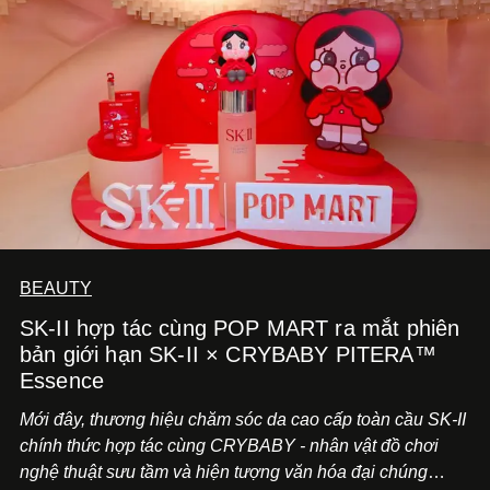
BEAUTY
SK-II hợp tác cùng POP MART ra mắt phiên
bản giới hạn SK-II × CRYBABY PITERA™
Essence
Mới đây, thương hiệu chăm sóc da cao cấp toàn cầu SK-II
chính thức hợp tác cùng CRYBABY - nhân vật đồ chơi
nghệ thuật sưu tầm và hiện tượng văn hóa đại chúng