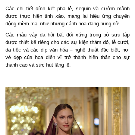
Các chi tiết đính kết pha lê, sequin và cườm mảnh
được thực hiện tinh xảo, mang lại hiệu ứng chuyển
động mềm mại như những cánh hoa đang bung nở.
Các mẫu váy dạ hội bất đối xứng trong bộ sưu tập
được thiết kế riêng cho các sự kiện thảm đỏ, lễ cưới,
dạ tiệc và các dịp văn hóa – nghệ thuật đặc biệt, nơi
vẻ đẹp của hoa diên vĩ trở thành hiện thân cho sự
thanh cao và sức hút lặng lẽ.