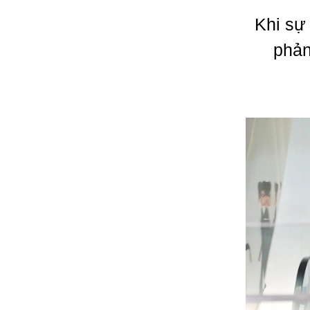
Khi sự
phản