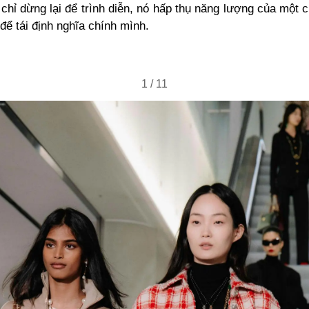
chỉ dừng lại để trình diễn, nó hấp thụ năng lượng của một
để tái định nghĩa chính mình.
1
/
11