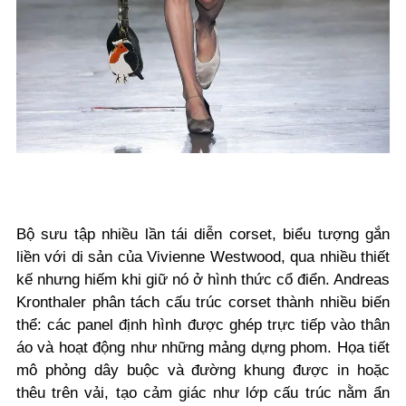
Bộ sưu tập nhiều lần tái diễn corset, biểu tượng gắn
liền với di sản của Vivienne Westwood, qua nhiều thiết
kế nhưng hiếm khi giữ nó ở hình thức cổ điển. Andreas
Kronthaler phân tách cấu trúc corset thành nhiều biến
thể: các panel định hình được ghép trực tiếp vào thân
áo và hoạt động như những mảng dựng phom. Họa tiết
mô phỏng dây buộc và đường khung được in hoặc
thêu trên vải, tạo cảm giác như lớp cấu trúc nằm ẩn