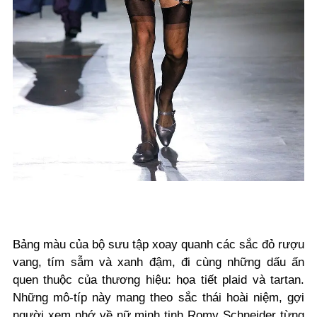
Bảng màu của bộ sưu tập xoay quanh các sắc đỏ rượu
vang, tím sẫm và xanh đậm, đi cùng những dấu ấn
quen thuộc của thương hiệu: họa tiết plaid và tartan.
Những mô-típ này mang theo sắc thái hoài niệm, gợi
người xem nhớ về nữ minh tinh Romy Schneider từng