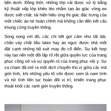
bên dưới. Đồng thời, những lớp vải được xử lý bằng
kỹ thuật xếp lớp khéo léo nhằm tạo ảo giác vòng eo
được siết chặt, tái hiện hiệu ứng thị giác đặc trưng của
một chiếc áo nịt hoàn chỉnh mà không cần đến kết cấu
khung cứng truyền thống.
Song song với đó, các chi tiết gợi cảm như tất dài,
chân váy chất liệu latex hay áo ngực được nhà mốt
đặt cạnh những bộ suit may đo cổ điển. Sự kết hợp
này tạo nên một đối lập rõ rệt giữa quyền lực của trang
phục công sở và sự quyến rũ của trang phục nội y. Sự
va chạm đã mở ra một dịch chuyển thú vị giữa các mã
giới tính, khi những yếu tố vốn được xem là nam tính
và nữ tính liên tục hoán đổi vị trí, khiến trang phục
thoát khỏi các ranh giới truyền thống.