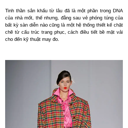
Tinh thần sân khấu từ lâu đã là một phần trong DNA
của nhà mốt, thế nhưng, đằng sau vẻ phóng túng của
bất kỳ sàn diễn nào cũng là một hệ thống thiết kế chặt
chẽ từ cấu trúc trang phục, cách điều tiết bề mặt vải
cho đến kỹ thuật may đo.