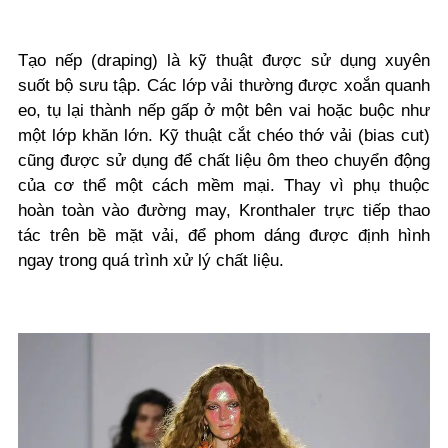
Tạo nếp (draping) là kỹ thuật được sử dụng xuyên
suốt bộ sưu tập. Các lớp vải thường được xoắn quanh
eo, tụ lại thành nếp gấp ở một bên vai hoặc buộc như
một lớp khăn lớn. Kỹ thuật cắt chéo thớ vải (bias cut)
cũng được sử dụng để chất liệu ôm theo chuyển động
của cơ thể một cách mềm mại. Thay vì phụ thuộc
hoàn toàn vào đường may, Kronthaler trực tiếp thao
tác trên bề mặt vải, để phom dáng được định hình
ngay trong quá trình xử lý chất liệu.