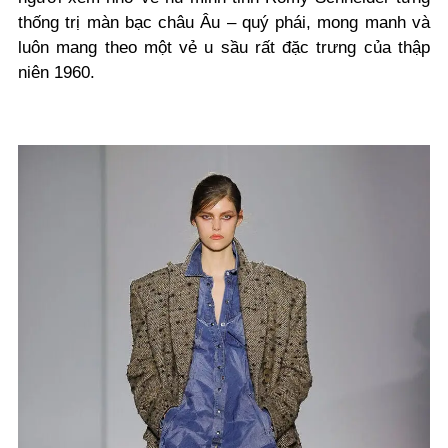
thống trị màn bạc châu Âu – quý phái, mong manh và
luôn mang theo một vẻ u sầu rất đặc trưng của thập
niên 1960.