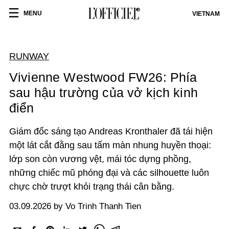
MENU
VIETNAM
RUNWAY
Vivienne Westwood FW26: Phía
sau hậu trường của vở kịch kinh
điển
Giám đốc sáng tạo Andreas Kronthaler đã tái hiện
một lát cắt đằng sau tấm màn nhung huyền thoại:
lớp son còn vương vệt, mái tóc dựng phồng,
những chiếc mũ phóng đại và các silhouette luôn
chực chờ trượt khỏi trạng thái cân bằng.
03.09.2026 by Vo Trinh Thanh Tien