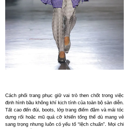
Cách phối trang phục giữ vai trò then chốt trong việc
định hình bầu không khí kịch tính của toàn bộ sàn diễn.
Tất cao đến đùi, boots, lớp trang điểm đậm và mái tóc
dựng rối hoặc mũ quá cỡ khiến tổng thể dù mang vẻ
sang trọng nhưng luôn có yếu tố “lệch chuẩn”. Mọi chi