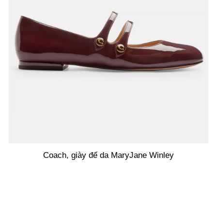
Coach, giày đế da MaryJane Winley