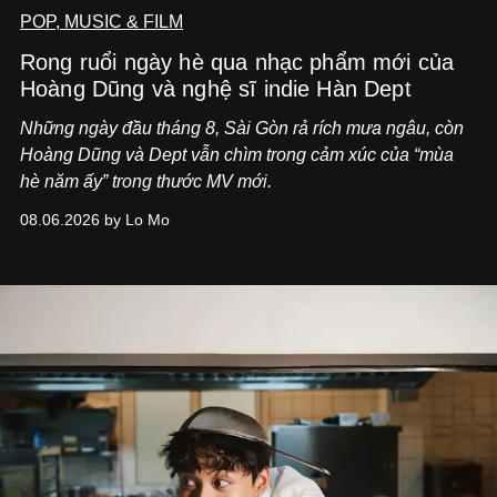
POP, MUSIC & FILM
Rong ruổi ngày hè qua nhạc phẩm mới của
Hoàng Dũng và nghệ sĩ indie Hàn Dept
Những ngày đầu tháng 8, Sài Gòn rả rích mưa ngâu, còn
Hoàng Dũng và Dept vẫn chìm trong cảm xúc của “mùa
hè năm ấy” trong thước MV mới.
08.06.2026 by Lo Mo