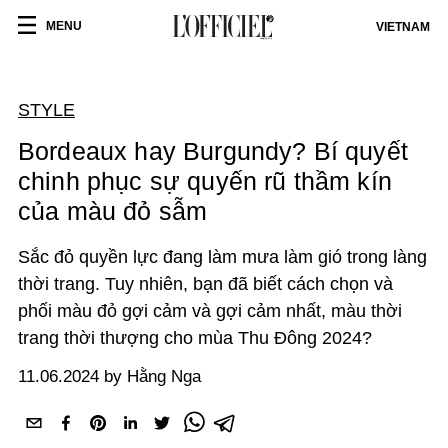
MENU
VIETNAM
STYLE
Bordeaux hay Burgundy? Bí quyết
chinh phục sự quyến rũ thầm kín
của màu đỏ sẫm
Sắc đỏ quyền lực đang làm mưa làm gió trong làng
thời trang. Tuy nhiên, bạn đã biết cách chọn và
phối màu đỏ gợi cảm và gợi cảm nhất, màu thời
trang thời thượng cho mùa Thu Đông 2024?
11.06.2024 by Hằng Nga