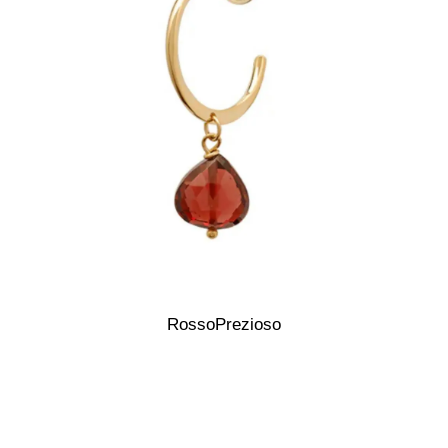
RossoPrezioso