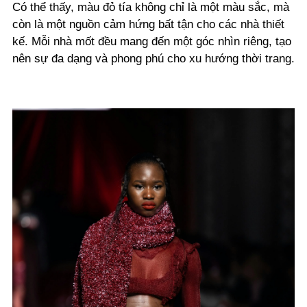
Có thể thấy, màu đỏ tía không chỉ là một màu sắc, mà
còn là một nguồn cảm hứng bất tận cho các nhà thiết
kế. Mỗi nhà mốt đều mang đến một góc nhìn riêng, tạo
nên sự đa dạng và phong phú cho xu hướng thời trang.