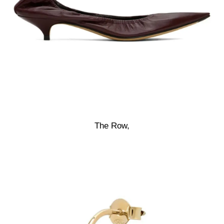
The Row,