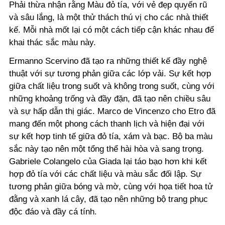
Phải thừa nhận rằng Màu đỏ tía, với vẻ đẹp quyến rũ
và sâu lắng, là một thử thách thú vị cho các nhà thiết
kế. Mỗi nhà mốt lại có một cách tiếp cận khác nhau để
khai thác sắc màu này.
Ermanno Scervino đã tạo ra những thiết kế đầy nghệ
thuật với sự tương phản giữa các lớp vải. Sự kết hợp
giữa chất liệu trong suốt và không trong suốt, cùng với
những khoảng trống và đầy đặn, đã tạo nên chiều sâu
và sự hấp dẫn thị giác. Marco de Vincenzo cho Etro đã
mang đến một phong cách thanh lịch và hiện đại với
sự kết hợp tinh tế giữa đỏ tía, xám và bạc. Bộ ba màu
sắc này tạo nên một tổng thể hài hòa và sang trọng.
Gabriele Colangelo của Giada lại táo bạo hơn khi kết
hợp đỏ tía với các chất liệu và màu sắc đối lập. Sự
tương phản giữa bóng và mờ, cùng với họa tiết hoa tử
đằng và xanh lá cây, đã tạo nên những bộ trang phục
độc đáo và đầy cá tính.