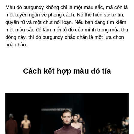
Màu đỏ burgundy không chỉ là một màu sắc, mà còn là
một tuyên ngôn về phong cách. Nó thể hiện sự tự tin,
quyến rũ và một chút nổi loạn. Nếu bạn đang tìm kiếm
một màu sắc để làm mới tủ đồ của mình trong mùa thu
đông này, thì đỏ burgundy chắc chắn là một lựa chọn
hoàn hảo.
Cách kết hợp màu đỏ tía