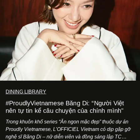
DINING LIBRARY
#ProudlyVietnamese Băng Di: “Người Việt
nên tự tin kể câu chuyện của chính mình"
Trong khuôn khổ series “Ăn ngon mặc đẹp” thuộc dự án
Proudly Vietnamese, L’OFFICIEL Vietnam có dịp gặp gỡ
nghệ sĩ Băng Di – nữ diễn viên và đồng sáng lập TC