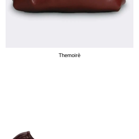
Themoirè