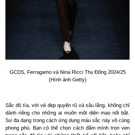
GCDS, Ferragamo và Nina Ricci Thu Đông 2024/25
(Hình ảnh Getty)
Sắc đỏ tía, với vẻ đẹp quyến rũ và sâu lắng, không chỉ
dành riêng cho những ai muốn một diện mạo nổi bật.
Sự đa dạng trong cách ứng dụng màu sắc này vô cùng
phong phú. Bạn có thể chọn cách đắm mình trọn vẹn