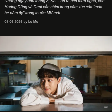
Những ngày đầu tháng 8, Sài Gòn rả rích mưa ngâu, còn
Hoàng Dũng và Dept vẫn chìm trong cảm xúc của “mùa
hè năm ấy” trong thước MV mới.
08.06.2026 by Lo Mo