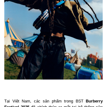
Tại Việt Nam, các sản phẩm trong BST
Burberry