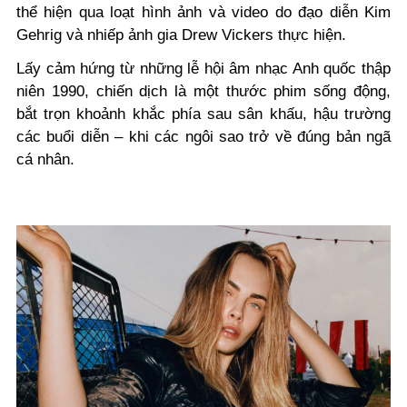
thể hiện qua loạt hình ảnh và video do đạo diễn Kim
Gehrig và nhiếp ảnh gia Drew Vickers thực hiện.
Lấy cảm hứng từ những lễ hội âm nhạc Anh quốc thập
niên 1990, chiến dịch là một thước phim sống động,
bắt trọn khoảnh khắc phía sau sân khấu, hậu trường
các buổi diễn – khi các ngôi sao trở về đúng bản ngã
cá nhân.