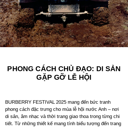
PHONG CÁCH CHỦ ĐẠO: DI SẢN
GẶP GỠ LỄ HỘI
BURBERRY FESTIVAL 2025 mang đến bức tranh
phong cách đặc trưng cho mùa lễ hội nước Anh – nơi
di sản, âm nhạc và thời trang giao thoa trong từng chi
tiết. Từ những thiết kế mang tính biểu tượng đến trang