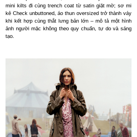
mini kilts đi cùng trench coat từ satin giặt mờ; sơ mi
kẻ Check unbuttoned, áo thun oversized trở thành váy
khi kết hợp cùng thắt lưng bản lớn – mô tả một hình
ảnh người mặc không theo quy chuẩn, tự do và sáng
tạo.