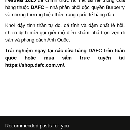
Festival 2025
đã chính thức ra mắt tại hệ thống cửa
hàng thuộc
DAFC
– nhà phân phối độc quyền Burberry
và những thương hiệu thời trang quốc tế hàng đầu.
Khơi dậy tinh thần tự do, cá tính và đậm chất lễ hội,
chiến dịch mời gọi giới mộ điệu khám phá trọn vẹn di
sản và phong cách Anh Quốc.
Trải nghiệm ngay tại các cửa hàng DAFC trên toàn
quốc hoặc mua sắm trực tuyến tại
https://shop.dafc.com.vn/.
Recommended posts for you