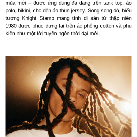
mùa mới – được ứng dụng đa dạng trên tank top, áo
polo, bikini, cho đến áo thun jersey. Song song đó, biểu
tượng Knight Stamp mang tính di sản từ thập niên
1980 được phục dựng lại trên áo phông cotton và phụ
kiện như một lời tuyên ngôn thời đại mới.