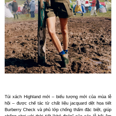
Túi xách Highland mới – biểu tượng mới của mùa lễ
hội – được chế tác từ chất liệu jacquard dệt họa tiết
Burberry Check và phủ lớp chống thấm đặc biệt, giúp