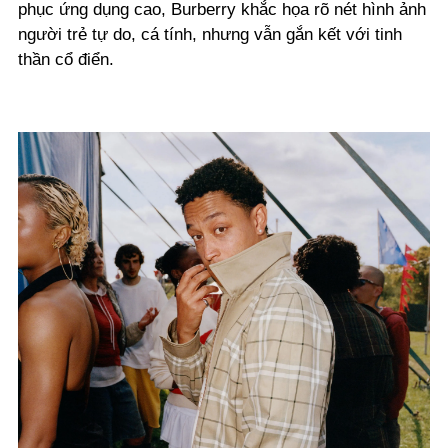
phục ứng dụng cao, Burberry khắc họa rõ nét hình ảnh
người trẻ tự do, cá tính, nhưng vẫn gắn kết với tinh
thần cổ điển.