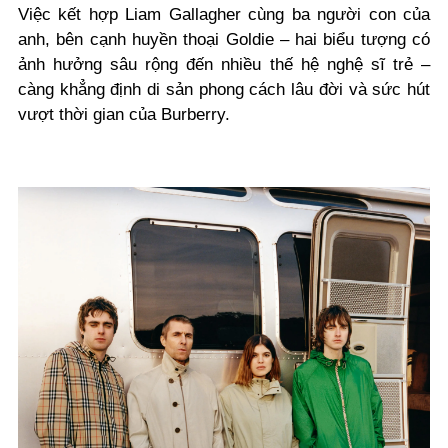
Việc kết hợp Liam Gallagher cùng ba người con của
anh, bên cạnh huyền thoại Goldie – hai biểu tượng có
ảnh hưởng sâu rộng đến nhiều thế hệ nghệ sĩ trẻ –
càng khẳng định di sản phong cách lâu đời và sức hút
vượt thời gian của Burberry.