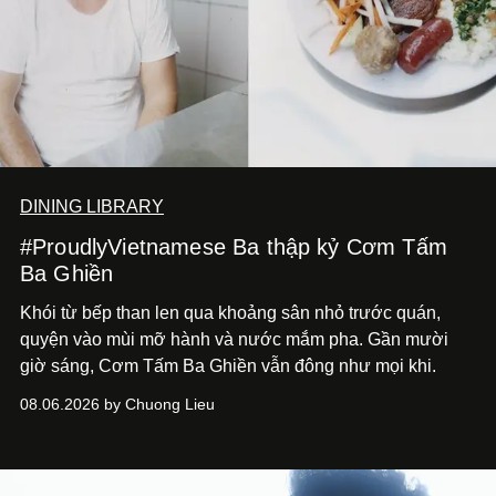
DINING LIBRARY
#ProudlyVietnamese Ba thập kỷ Cơm Tấm
Ba Ghiền
Khói từ bếp than len qua khoảng sân nhỏ trước quán,
quyện vào mùi mỡ hành và nước mắm pha. Gần mười
giờ sáng, Cơm Tấm Ba Ghiền vẫn đông như mọi khi.
08.06.2026 by Chuong Lieu