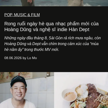
POP, MUSIC & FILM
Rong ruổi ngày hè qua nhạc phẩm mới của
Hoàng Dũng và nghệ sĩ indie Hàn Dept
Những ngày đầu tháng 8, Sài Gòn rả rích mưa ngâu, còn
Hoàng Dũng và Dept vẫn chìm trong cảm xúc của “mùa
hè năm ấy” trong thước MV mới.
08.06.2026 by Lo Mo