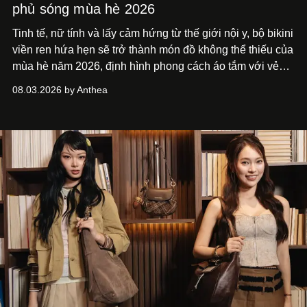
phủ sóng mùa hè 2026
Tinh tế, nữ tính và lấy cảm hứng từ thế giới nội y, bộ bikini
viền ren hứa hẹn sẽ trở thành món đồ không thể thiếu của
mùa hè năm 2026, định hình phong cách áo tắm với vẻ
thanh lịch cổ điển khó cưỡng.
08.03.2026 by Anthea