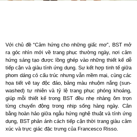
Với chủ đề “
Cảm hứng cho những giấc mơ
”, BST mở
ra góc nhìn mới về trang phục thường ngày, nơi cảm
hứng sáng tạo được lồng ghép vào những thiết kế dễ
tiếp cận và giàu tính ứng dụng. Sự kết hợp tinh tế giữa
phom dáng có cấu trúc nhưng vẫn mềm mại, cùng các
họa tiết vẽ tay độc đáo, bảng màu nhuộm nắng (sun-
washed) tự nhiên và tỷ lệ trang phục phóng khoáng,
giúp mỗi thiết kế trong BST đều nhẹ nhàng ôm trọn
từng chuyển động trong nhịp sống hàng ngày. Cân
bằng hoàn hảo giữa ngẫu hứng nghệ thuật và tính ứng
dụng, BST phản ánh cách tiếp cận thời trang giàu cảm
xúc và trực giác đặc trưng của Francesco Risso.