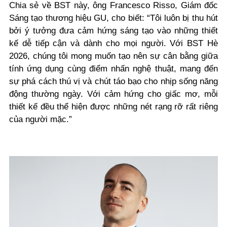
Chia sẻ về BST này,
ông Francesco Risso, Giám đốc
Sáng tạo thương hiệu GU
, cho biết:
“Tôi luôn bị thu hút
bởi ý tưởng đưa cảm hứng sáng tạo vào những thiết
kế dễ tiếp cận và dành cho mọi người. Với BST Hè
2026, chúng tôi mong muốn tạo nên sự cân bằng giữa
tính ứng dụng cùng điểm nhấn nghệ thuật, mang đến
sự phá cách thú vị và chút táo bạo cho nhịp sống năng
động thường ngày. Với cảm hứng cho giấc mơ, mỗi
thiết kế đều thể hiện được những nét rạng rỡ rất riêng
của người mặc.”