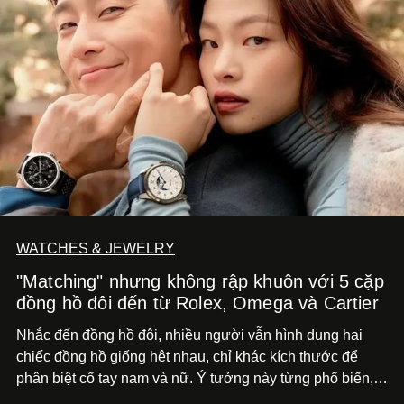
WATCHES & JEWELRY
"Matching" nhưng không rập khuôn với 5 cặp
đồng hồ đôi đến từ Rolex, Omega và Cartier
Nhắc đến đồng hồ đôi, nhiều người vẫn hình dung hai
chiếc đồng hồ giống hệt nhau, chỉ khác kích thước để
phân biệt cổ tay nam và nữ. Ý tưởng này từng phổ biến,
song cũng vô tình khiến khái niệm đồng hồ đôi trở nên