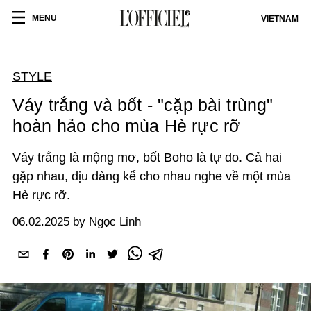
MENU
VIETNAM
STYLE
Váy trắng và bốt - "cặp bài trùng"
hoàn hảo cho mùa Hè rực rỡ
Váy trắng là mộng mơ, bốt Boho là tự do. Cả hai
gặp nhau, dịu dàng kể cho nhau nghe về một mùa
Hè rực rỡ.
06.02.2025 by Ngọc Linh