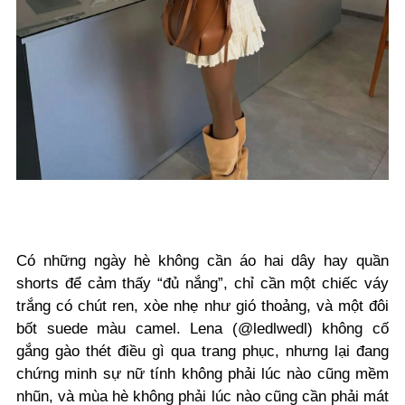
Có những ngày hè không cần áo hai dây hay quần
shorts để cảm thấy “đủ nắng”, chỉ cần một chiếc váy
trắng có chút ren, xòe nhẹ như gió thoảng, và một đôi
bốt suede màu camel.
Lena (@ledlwedl)
không cố
gắng gào thét điều gì qua trang phục, nhưng lại đang
chứng minh sự nữ tính không phải lúc nào cũng mềm
nhũn, và mùa hè không phải lúc nào cũng cần phải mát