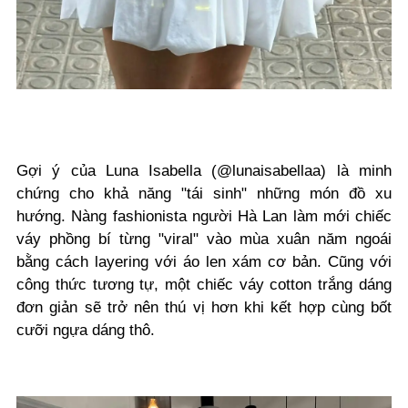
Gợi ý của
Luna Isabella (
@lunaisabellaa) là minh
chứng cho khả năng "tái sinh" những món đồ xu
hướng. Nàng fashionista người Hà Lan làm mới chiếc
váy phồng bí từng "viral" vào mùa xuân năm ngoái
bằng cách layering với áo len xám cơ bản. Cũng với
công thức tương tự, một chiếc váy cotton trắng dáng
đơn giản sẽ trở nên thú vị hơn khi kết hợp cùng bốt
cưỡi ngựa dáng thô.