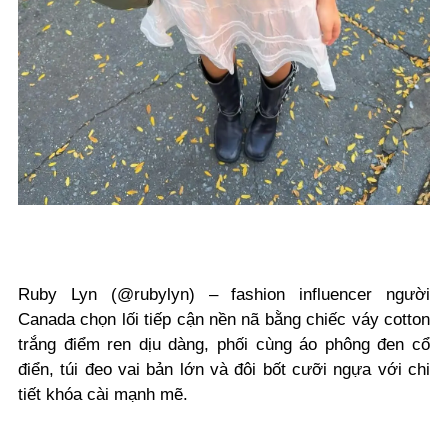
Ruby Lyn (
@rubylyn)
– fashion
influencer người
Canada
chọn lối tiếp cận nền nã bằng chiếc váy cotton
trắng điểm ren dịu dàng, phối cùng áo phông đen cổ
điển, túi đeo vai bản lớn và đôi bốt cưỡi ngựa với chi
tiết khóa cài mạnh mẽ.