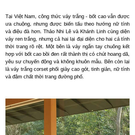
Tại Việt Nam, công thức váy trắng - bốt cao vẫn được
ưa chuộng, nhưng được biến tấu theo hướng nữ tính
và điệu đà hơn. Thảo Nhi Lê và Khánh Linh cùng diện
váy ren trắng, nhưng cả hai lại đại diện cho hai cá tính
thời trang rõ rệt. Một bên là váy ngắn tay chuông kết
hợp với bốt cao bồi đen rất thành thị có chút hoang dã,
yêu sự chuyển động và không khuôn mẫu. Bên còn lại
là váy trắng corset phối giày cao gót, tinh giản, nữ tính
và đậm chất thời trang đường phố.