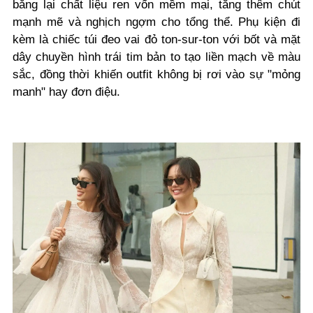
bằng lại chất liệu ren vốn mềm mại, tăng thêm chút
mạnh mẽ và nghịch ngợm cho tổng thể.
Phụ kiện đi
kèm là chiếc túi đeo vai đỏ ton-sur-ton với bốt và mặt
dây chuyền hình trái tim bản to tạo liền mạch về màu
sắc, đồng thời khiến outfit không bị rơi vào sự "mỏng
manh" hay đơn điệu.