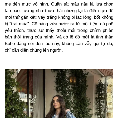
mẻ đến mức vô hình. Quần tất màu nâu là lựa chọn
táo bạo, tưởng như thừa thãi nhưng lại là điểm tựa để
mọi thứ gắn kết: váy trắng không bị lạc lõng, bốt không
bị “trái mùa”. Cô nàng vừa bước ra từ một tiệm cà phê
yêu thích, thực sự thấy thoải mái trong chính phiên
bản thời trang của mình. Và có lẽ đó mới là tinh thần
Boho đáng nói đến lúc này, không cần vẫy gọi tự do,
chỉ cần diện chúng lên người.