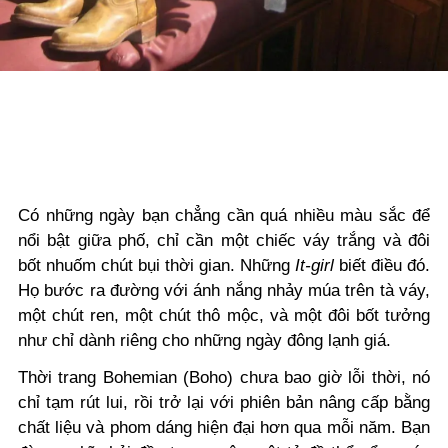
Có những ngày bạn chẳng cần quá nhiều màu sắc để
nổi bật giữa phố, chỉ cần một chiếc váy trắng và đôi
bốt nhuốm chút bụi thời gian. Những
It-girl
biết điều đó.
Họ bước ra đường với ánh nắng nhảy múa trên tà váy,
một chút ren, một chút thô mộc, và một đôi bốt tưởng
như chỉ dành riêng cho những ngày đông lạnh giá.
Thời trang Bohemian (Boho)
chưa bao giờ lỗi thời, nó
chỉ tạm rút lui, rồi trở lại với phiên bản
nâng cấp bằng
chất liệu và phom dáng hiện đại hơn qua mỗi năm.
Bạn