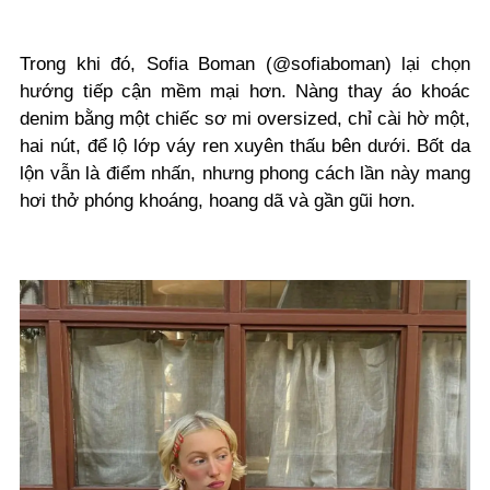
Trong khi đó,
Sofia Boman (
@sofiaboman) lại chọn
hướng tiếp cận mềm mại hơn. Nàng thay áo khoác
denim bằng một chiếc sơ mi oversized, chỉ cài hờ một,
hai nút, để lộ lớp váy ren xuyên thấu bên dưới. Bốt da
lộn vẫn là điểm nhấn, nhưng phong cách lần này mang
hơi thở phóng khoáng, hoang dã và gần gũi hơn.