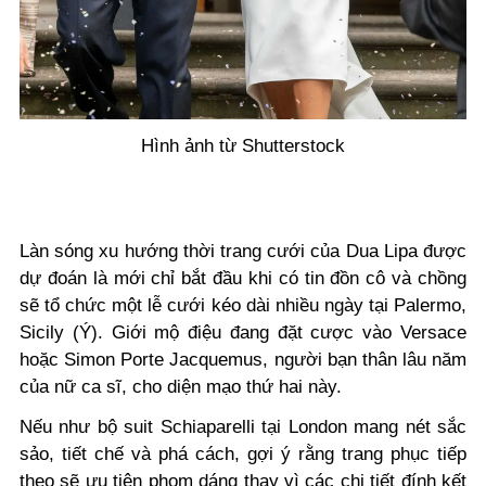
Hình ảnh từ Shutterstock
Làn sóng xu hướng thời trang cưới của Dua Lipa được
dự đoán là mới chỉ bắt đầu khi có tin đồn cô và chồng
sẽ tổ chức một lễ cưới kéo dài nhiều ngày tại Palermo,
Sicily (Ý). Giới mộ điệu đang đặt cược vào Versace
hoặc Simon Porte Jacquemus, người bạn thân lâu năm
của nữ ca sĩ, cho diện mạo thứ hai này.
Nếu như bộ suit Schiaparelli tại London mang nét sắc
sảo, tiết chế và phá cách, gợi ý rằng trang phục tiếp
theo sẽ ưu tiên phom dáng thay vì các chi tiết đính kết