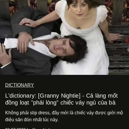
DICTIONARY
L'dictionary: [Granny Nightie] - Cả làng mốt
đồng loạt "phải lòng" chiếc váy ngủ của bà
Không phải slip dress, đây mới là chiếc váy được giới mộ
điệu săn đón nhất lúc này.