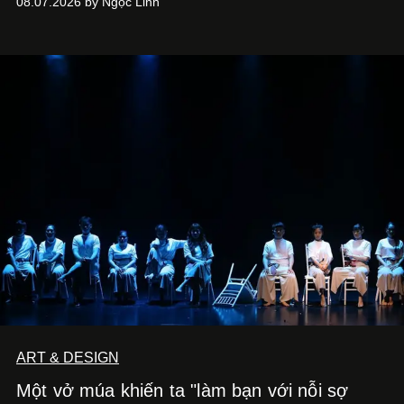
08.07.2026 by Ngọc Linh
ART & DESIGN
Một vở múa khiến ta "làm bạn với nỗi sợ