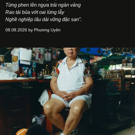
Từng phen lên ngựa trải ngàn vàng
Rao tài bủa vớt oai lừng lẫy
Nghề nghiệp lâu dài vững đặc san”.
08.08.2026 by Phương Uyên