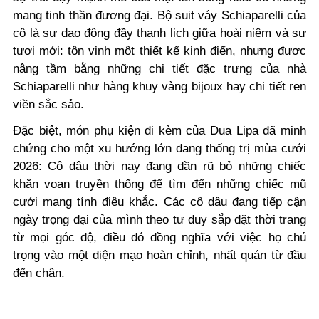
mang tinh thần đương đại. Bộ suit váy Schiaparelli của
cô là sự dao động đầy thanh lịch giữa hoài niệm và sự
tươi mới: tôn vinh một thiết kế kinh điển, nhưng được
nâng tầm bằng những chi tiết đặc trưng của nhà
Schiaparelli như hàng khuy vàng bijoux hay chi tiết ren
viền sắc sảo.
Đặc biệt, món phụ kiện đi kèm của Dua Lipa đã minh
chứng cho một xu hướng lớn đang thống trị mùa cưới
2026: Cô dâu thời nay đang dần rũ bỏ những chiếc
khăn voan truyền thống để tìm đến những chiếc mũ
cưới mang tính điêu khắc. Các cô dâu đang tiếp cận
ngày trọng đại của mình theo tư duy sắp đặt thời trang
từ mọi góc độ, điều đó đồng nghĩa với việc họ chú
trọng vào một diện mạo hoàn chỉnh, nhất quán từ đầu
đến chân.