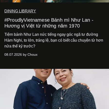
DINING LIBRARY
#ProudlyVietnamese Bánh mì Như Lan -
Hương vị Việt từ những năm 1970
Tiệm bánh Như Lan nức tiếng ngay góc ngã tư đường
Hàm Nghi, to lớn, tráng lệ, bạn có biết câu chuyện từ hơn
nửa thế kỷ trước?
08.07.2026 by Choux