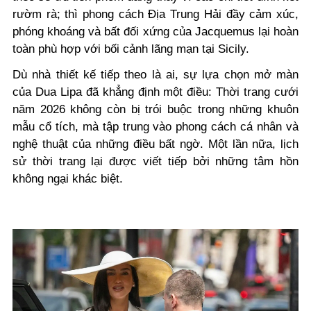
rườm rà; thì phong cách Địa Trung Hải đầy cảm xúc,
phóng khoáng và bất đối xứng của Jacquemus lại hoàn
toàn phù hợp với bối cảnh lãng mạn tại Sicily.
Dù nhà thiết kế tiếp theo là ai, sự lựa chọn mở màn
của Dua Lipa đã khẳng định một điều: Thời trang cưới
năm 2026 không còn bị trói buộc trong những khuôn
mẫu cổ tích, mà tập trung vào phong cách cá nhân và
nghệ thuật của những điều bất ngờ. Một lần nữa, lịch
sử thời trang lại được viết tiếp bởi những tâm hồn
không ngại khác biệt.