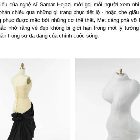
iếu của nghệ sĩ Samar Hejazi mời gọi mỗi người xem nhì
hản chiếu qua những gì trang phục tiết lộ - hoặc che giấu 
g phục được mặc bởi những cơ thể thật, Met càng phá vỡ
hắc nhở rằng vẻ đẹp không bị giới hạn trong một lý tưởng
hân trong sự đa dạng của chính cuộc sống.