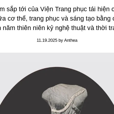
ãm sắp tới của Viện Trang phục tái hiện 
iữa cơ thể, trang phục và sáng tạo bằng 
h năm thiên niên kỷ nghệ thuật và thời tr
11.19.2025 by Anthea