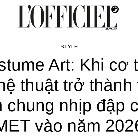
STYLE
tume Art: Khi cơ 
ệ thuật trở thành 
m chung nhịp đập 
MET vào năm 202