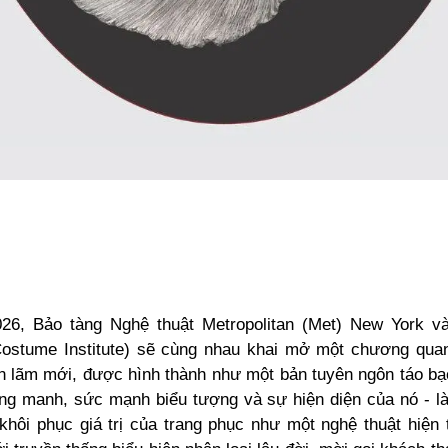
6, Bảo tàng Nghệ thuật Metropolitan (Met) New York v
ostume Institute) sẽ cùng nhau khai mở một chương quan
ển lãm mới, được hình thành như một bản tuyên ngôn táo bạ
ng manh, sức mạnh biểu tượng và sự hiện diện của nó - l
khôi phục giá trị của trang phục như một nghệ thuật hiện 